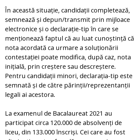
În această situație, candidații completează,
semnează și depun/transmit prin mijloace
electronice și o declarație-tip în care se
menționează faptul că au luat cunoștință că
nota acordată ca urmare a soluționării
contestației poate modifica, după caz, nota
inițială, prin creștere sau descreștere.
Pentru candidații minori, declarația-tip este
semnată și de către părinții/reprezentanții
legali ai acestora.
La examenul de Bacalaureat 2021 au
participat circa 120.000 de absolvenți de
liceu, din 133.000 înscriși. Cei care au fost