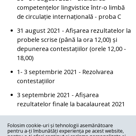
competențelor lingvistice într-o limbă
de circulație internațională - proba C
31 august 2021 - Afișarea rezultatelor la
probele scrise (până la ora 12,00) și
depunerea contestațiilor (orele 12,00 -
18,00)
1- 3 septembrie 2021 - Rezolvarea
contestațiilor
3 septembrie 2021 - Afișarea
rezultatelor finale la bacalaureat 2021
COMENTARII
0
Folosim cookie-uri și tehnologii asemănătoare
pentru a-ți îmbunătăți experiența pe acest website,
Nume