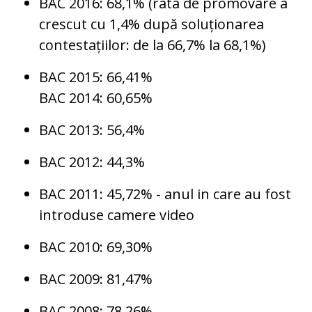
BAC 2016: 68,1% (rata de promovare a
crescut cu 1,4% după soluționarea
contestațiilor: de la 66,7% la 68,1%)
BAC 2015: 66,41%
BAC 2014: 60,65%
BAC 2013: 56,4%
BAC 2012: 44,3%
BAC 2011: 45,72% - anul in care au fost
introduse camere video
BAC 2010: 69,30%
BAC 2009: 81,47%
BAC 2008: 78,26%