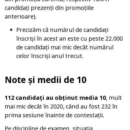
candidați prezenți din promoțiile
anterioare).
Precizăm că numărul de candidați
înscriși în acest an este cu peste 22.000
de candidați mai mic decât numărul
celor înscriși anul trecut.
Note și medii de 10
112 candidați au obținut media 10
, mult
mai mic decât în 2020, când au fost 232 în
prima sesiune înainte de contestații.
Pe discipline de examen, situația