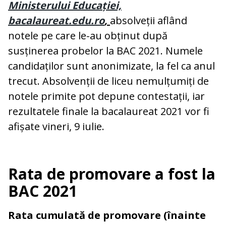
Ministerului Educației,
bacalaureat.edu.ro
,
absolveții aflând
notele pe care le-au obținut după
susținerea probelor la BAC 2021. Numele
candidaților sunt anonimizate, la fel ca anul
trecut. Absolvenții de liceu nemulțumiți de
notele primite pot depune contestații, iar
rezultatele finale la bacalaureat 2021 vor fi
afișate vineri, 9 iulie.
Rata de promovare a fost la
BAC 2021
Rata cumulată de promovare (înainte