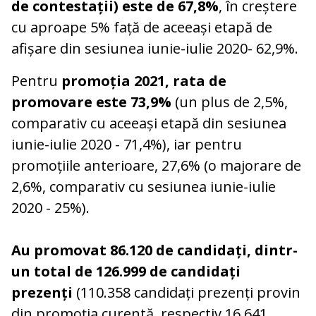
de contestații) este de 67,8%
, în creștere
cu aproape 5% față de aceeași etapă de
afișare din sesiunea iunie-iulie 2020- 62,9%.
Pentru
promoția 2021, rata de
promovare este 73,9%
(un plus de 2,5%,
comparativ cu aceeași etapă din sesiunea
iunie-iulie 2020 - 71,4%), iar pentru
promoțiile anterioare, 27,6% (o majorare de
2,6%, comparativ cu sesiunea iunie-iulie
2020 - 25%).
Au promovat 86.120 de candidați, dintr-
un total de 126.999 de candidați
prezenți
(110.358 candidați prezenți provin
din promoția curentă, respectiv 16.641