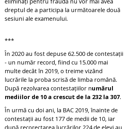
eliminați pentru fraudă nu vor mai avea
dreptul de a participa la următoarele două
sesiuni ale examenului.
***
În 2020 au fost depuse 62.500 de contestații
- un număr record, fiind cu 15.000 mai
multe decât în 2019, o treime vizând
lucrările la proba scrisă de limba română.
După rezolvarea contestațiilor n
umărul
mediilor de 10 a crescut de la 232 la 307
.
În urmă cu doi ani, la BAC 2019, înainte de
contestații au fost 177 de medii de 10, iar
după recorectarea lucrărilor 224 de elevi au