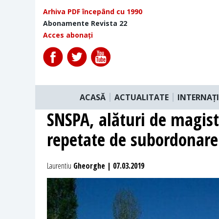
Arhiva PDF începând cu 1990
Abonamente Revista 22
Acces abonați
ACASĂ
ACTUALITATE
INTERNAȚ
SNSPA, alături de magis
repetate de subordonare p
Laurentiu
Gheorghe | 07.03.2019