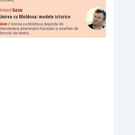
moment.
Armand
Gosu
Unirea cu Moldova: modele istorice
Unire /
Unirea cu Moldova depinde de
intensitatea amenințării haosului și anarhiei de
dincolo de Nistru.