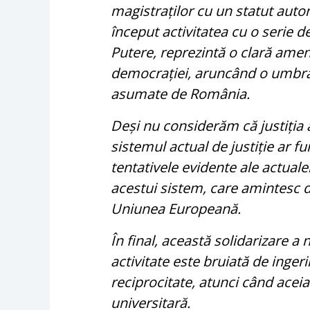
magistraților cu un statut auto
început activitatea cu o serie de 
Putere, reprezintă o clară ameni
democrației, aruncând o umbră
asumate de România.
Deși nu considerăm că justiția
sistemul actual de justiție ar f
tentativele evidente ale actuale
acestui sistem, care amintesc 
Uniunea Europeană.
În final, această solidarizare a
activitate este bruiată de ingerin
reciprocitate, atunci când aceia
universitară.