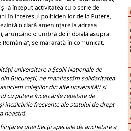
 și-a început activitatea cu o serie de
uni în interesul politicienilor de la Putere,
ezintă o clară amenințare la adresa
iei, aruncând o umbră de îndoială asupra
 România”, se mai arată în comunicat.
ții universitare a Școlii Naționale de
e din București, ne manifestăm solidaritatea
asociem colegilor din alte universități și
d cu putere încercările repetate de
și încălcările frecvente ale statului de drept
ra noastră.
ființarea unei Secții speciale de anchetare a