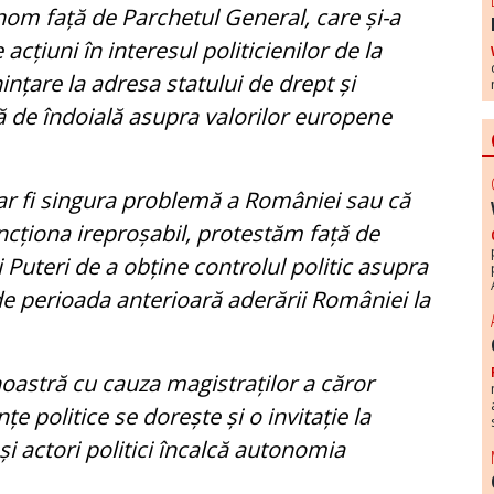
nom față de Parchetul General, care și-a
acțiuni în interesul politicienilor de la
nțare la adresa statului de drept și
 de îndoială asupra valorilor europene
 ar fi singura problemă a României sau că
uncționa ireproșabil, protestăm față de
i Puteri de a obține controlul politic asupra
de perioada anterioară aderării României la
 noastră cu cauza magistraților a căror
țe politice se dorește și o invitație la
și actori politici încalcă autonomia