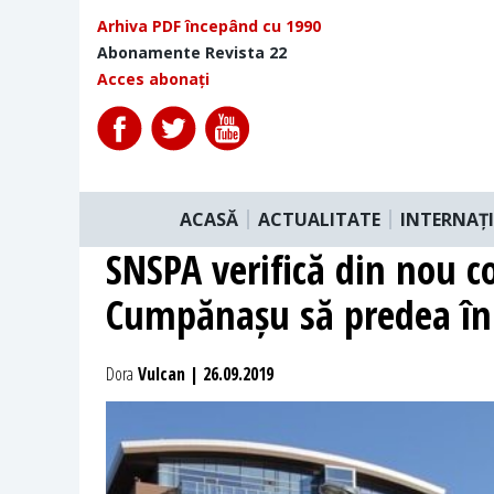
Arhiva PDF începând cu 1990
Abonamente Revista 22
Acces abonați
ACASĂ
ACTUALITATE
INTERNAȚ
SNSPA verifică din nou co
Cumpănașu să predea în c
Dora
Vulcan | 26.09.2019