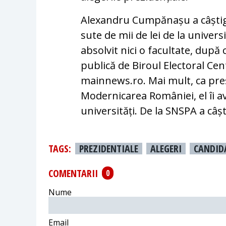
Alexandru Cumpănașu a câștigat
sute de mii de lei de la univers
absolvit nici o facultate, după
publică de Biroul Electoral Cent
mainnews.ro. Mai mult, ca preș
Modernicarea României, el îi a
universități. De la SNSPA a câșt
TAGS:
PREZIDENTIALE
ALEGERI
CANDID
COMENTARII
0
Nume
Email