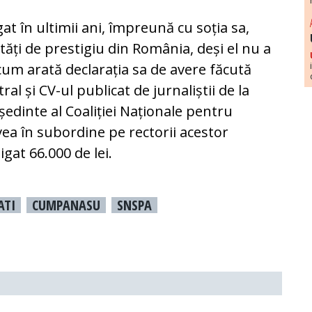
 în ultimii ani, împreună cu soția sa,
ități de prestigiu din România, deși el nu a
 cum arată declarația sa de avere făcută
ral și CV-ul publicat de jurnaliștii de la
edinte al Coaliției Naționale pentru
vea în subordine pe rectorii acestor
igat 66.000 de lei.
ATI
CUMPANASU
SNSPA