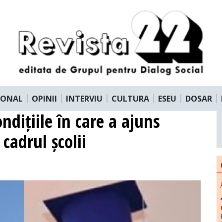
IONAL
OPINII
INTERVIU
CULTURA
ESEU
DOSAR
ndițiile în care a ajuns
adrul școlii