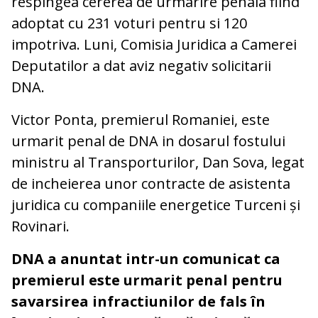
respingea cererea de urmarire penala fiind
adoptat cu 231 voturi pentru si 120
impotriva. Luni, Comisia Juridica a Camerei
Deputatilor a dat aviz negativ solicitarii
DNA.
Victor Ponta, premierul Romaniei, este
urmarit penal de DNA in dosarul fostului
ministru al Transporturilor, Dan Sova, legat
de incheierea unor contracte de asistenta
juridica cu companiile energetice Turceni și
Rovinari.
DNA a anuntat intr-un comunicat ca
premierul este urmarit penal pentru
savarsirea infractiunilor de fals în