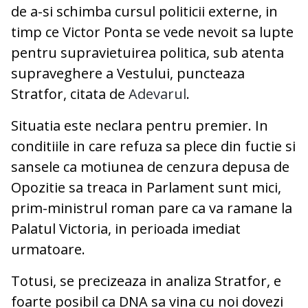
de a-si schimba cursul politicii externe, in
timp ce Victor Ponta se vede nevoit sa lupte
pentru supravietuirea politica, sub atenta
supraveghere a Vestului, puncteaza
Stratfor, citata de
Adevarul
.
Situatia este neclara pentru premier. In
conditiile in care refuza sa plece din fuctie si
sansele ca motiunea de cenzura depusa de
Opozitie sa treaca in Parlament sunt mici,
prim-ministrul roman pare ca va ramane la
Palatul Victoria, in perioada imediat
urmatoare.
Totusi, se precizeaza in analiza Stratfor, e
foarte posibil ca DNA sa vina cu noi dovezi