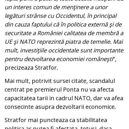
un interes comun de menţinere a unor
legături strânse cu Occidentul, în principal
din cauza faptului că în politica externă şi de
securitate a României calitatea de membră a
UE şi NATO reprezintă piatra de temelie. Mai
mult, investiţiile occidentale sunt importante
pentru dezvoltarea economiei româneşti
”,
precizeaza Stratfor.
Mai mult, potrivit sursei citate, scandalul
centrat pe premierul Ponta nu va afecta
capacitatea tarii in cadrul NATO, dar va afea
consecinte asupra dezvoltarii economice.
Stratfor mai puncteaza ca stabilitatea
politica ar putea fi afectata, totusi, daca