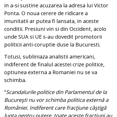
in a-si sustine acuzarea la adresa lui Victor
Ponta. O noua cerere de ridicare a
imunitatii ar putea fi lansata, in aceste
conditii. Presiuni vin si din Occident, acolo
unde SUA si UE s-au dovedit promotorii
politicii anti-coruptie duse la Bucuresti.
Totusi, subliniaza analistii americani,
indiferent de finalul acestei crize politice,
optiunea externa a Romaniei nu se va
schimba.
”
Scandalurile politice din Parlamentul de la
Bucureşti nu vor schimba politica externă a
României. Indiferent care fracţiune câştigă
lupta pentru putere, toate aceste fracţiuni au