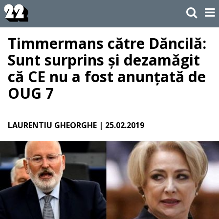
Timmermans către Dăncilă:
Sunt surprins și dezamăgit
că CE nu a fost anunțată de
OUG 7
LAURENTIU GHEORGHE
| 25.02.2019