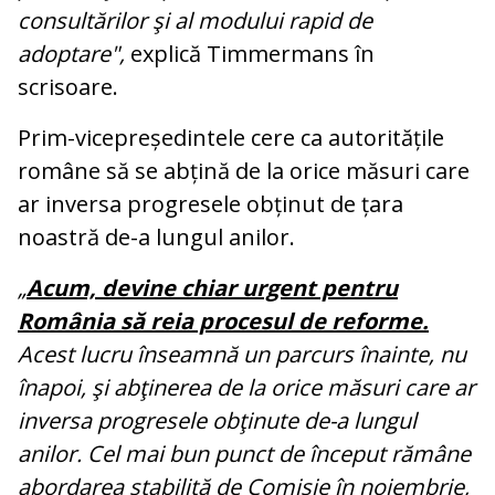
consultărilor şi al modului rapid de
adoptare",
explică Timmermans în
scrisoare.
Prim-vicepreședintele cere ca autoritățile
române să se abțină de la orice măsuri care
ar inversa progresele obținut de țara
noastră de-a lungul anilor.
„
Acum, devine chiar urgent pentru
România să reia procesul de reforme.
Acest lucru înseamnă un parcurs înainte, nu
înapoi, şi abţinerea de la orice măsuri care ar
inversa progresele obţinute de-a lungul
anilor. Cel mai bun punct de început rămâne
abordarea stabilită de Comisie în noiembrie,