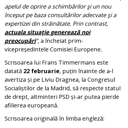
apelul de oprire a schimbărilor şi un nou
început pe baza consultărilor adecvate şi a
expertizei din străinătate. Prin contrast,
actuala situaţie generează noi
preocupări
”
, a încheiat prim-
vicepreședintele Comisiei Europene.
Scrisoarea lui Frans Timmermans este
datată
22 februarie
, puțin înainte de a-l
avertiza și pe Liviu Dragnea, la Congresul
Socialiștilor de la Madrid, să respecte statul
de drept, altminteri PSD și-ar putea pierde
afilierea europeană.
Scrisoarea originală în limba engleză: