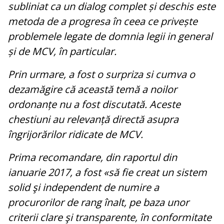
subliniat ca un dialog complet și deschis este
metoda de a progresa în ceea ce privește
problemele legate de domnia legii in general
și de MCV, în particular.
Prin urmare, a fost o surpriza si cumva o
dezamăgire că această temă a noilor
ordonanțe nu a fost discutată. Aceste
chestiuni au relevanță directă asupra
îngrijorărilor ridicate de MCV.
Prima recomandare, din raportul din
ianuarie 2017, a fost «să fie creat un sistem
solid şi independent de numire a
procurorilor de rang înalt, pe baza unor
criterii clare şi transparente, în conformitate