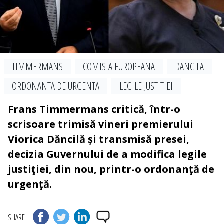
TIMMERMANS
COMISIA EUROPEANA
DANCILA
ORDONANTA DE URGENTA
LEGILE JUSTITIEI
Frans Timmermans critică, într-o
scrisoare trimisă vineri premierului
Viorica Dăncilă și transmisă presei,
decizia Guvernului de a modifica legile
justiţiei, din nou, printr-o ordonanţă de
urgenţă.
SHARE