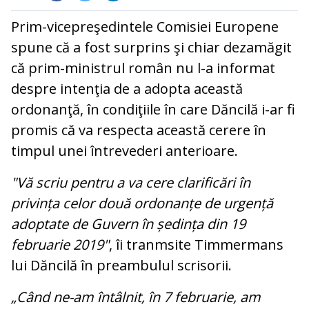
Prim-vicepreşedintele Comisiei Europene
spune că a fost surprins şi chiar dezamăgit
că prim-ministrul român nu l-a informat
despre intenţia de a adopta această
ordonanţă, în condiţiile în care Dăncilă i-ar fi
promis că va respecta această cerere în
timpul unei întrevederi anterioare.
"Vă scriu pentru a va cere clarificări în
privința celor două ordonanțe de urgență
adoptate de Guvern în ședința din 19
februarie 2019"
, îi tranmsite Timmermans
lui Dăncilă în preambulul scrisorii.
„Când ne-am întâlnit, în 7 februarie, am