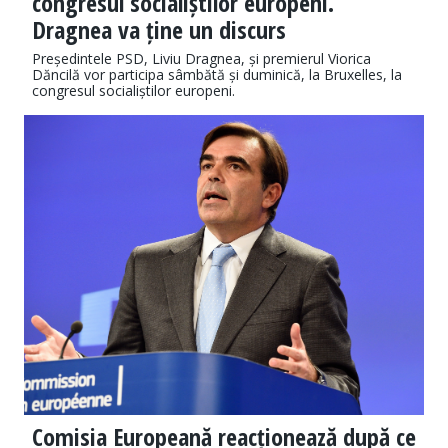
congresul socialiștilor europeni.
Dragnea va ține un discurs
Președintele PSD, Liviu Dragnea, și premierul Viorica
Dăncilă vor participa sâmbătă și duminică, la Bruxelles, la
congresul socialiștilor europeni.
Comisia Europeană reacționează după ce