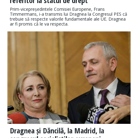
referitor la statul de drept
Prim-vicepreședintele Comisiei Europene, Frans
Timmermans, i-a transmis lui Dragnea la Congresul PES că
trebuie să respecte valorile fundamentale ale UE. Dragnea
ar fi promis că le va respecta.
Dragnea și Dăncilă, la Madrid, la