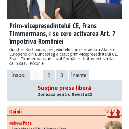
Prim-vicepreședintelui CE, Frans
Timmermans, i se cere activarea Art. 7
împotriva României
Gunther Krichbaum, președintele comisiei pentru Afaceri
Europene din Bundestag a cerut prim-vicepreședintelui CE,
Frans Timmermans, în cazul României, tratament similar
ca în cazul Poloniei.
Înapoi
1
2
3
Înainte
Susține presa liberă
Donează pentru Revista22
Opinii
Andreea
Pora