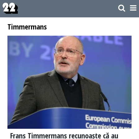
Timmermans
Frans Timmermans recunoaște că au