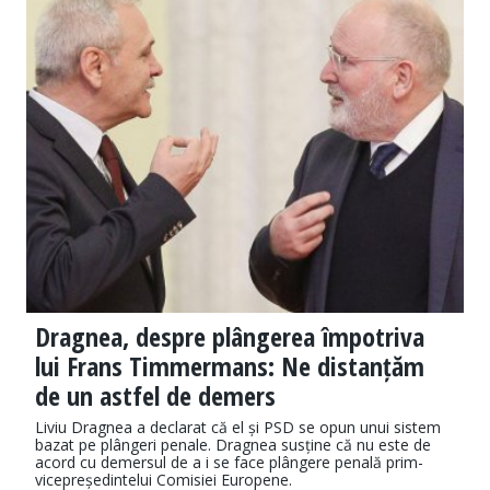
Dragnea, despre plângerea împotriva
lui Frans Timmermans: Ne distanțăm
de un astfel de demers
Liviu Dragnea a declarat că el și PSD se opun unui sistem
bazat pe plângeri penale. Dragnea susține că nu este de
acord cu demersul de a i se face plângere penală prim-
vicepreședintelui Comisiei Europene.