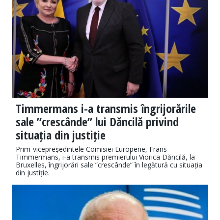
Timmermans i-a transmis îngrijorările
sale ”crescânde” lui Dăncilă privind
situația din justiție
Prim-vicepreședintele Comisiei Europene, Frans
Timmermans, i-a transmis premierului Viorica Dăncilă, la
Bruxelles, îngrijorări sale ”crescânde” în legătură cu situația
din justiție.