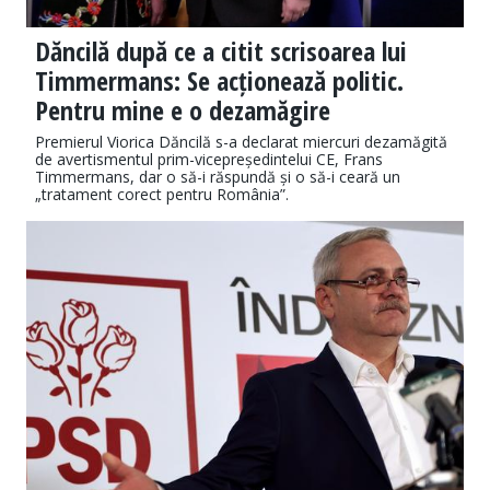
Dăncilă după ce a citit scrisoarea lui
Timmermans: Se acționează politic.
Pentru mine e o dezamăgire
Premierul Viorica Dăncilă s-a declarat miercuri dezamăgită
de avertismentul prim-vicepreședintelui CE, Frans
Timmermans, dar o să-i răspundă și o să-i ceară un
„tratament corect pentru România”.