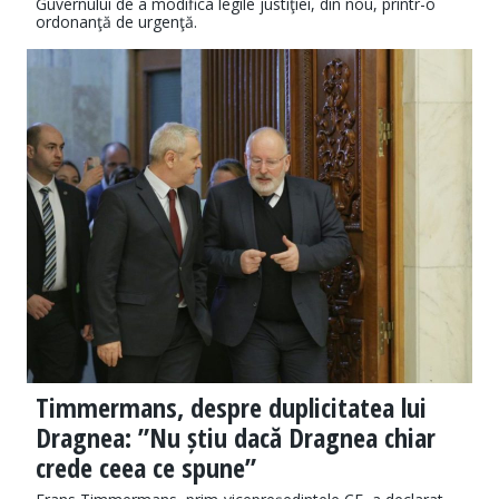
Guvernului de a modifica legile justiţiei, din nou, printr-o
ordonanţă de urgenţă.
Timmermans, despre duplicitatea lui
Dragnea: ”Nu știu dacă Dragnea chiar
crede ceea ce spune”