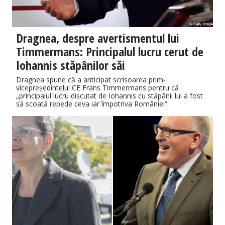
Dragnea, despre avertismentul lui
Timmermans: Principalul lucru cerut de
Iohannis stăpânilor săi
Dragnea spune că a anticipat scrisoarea prim-
vicepreședintelui CE Frans Timmermans pentru că
„principalul lucru discutat de Iohannis cu stăpânii lui a fost
să scoată repede ceva iar împotriva României”.