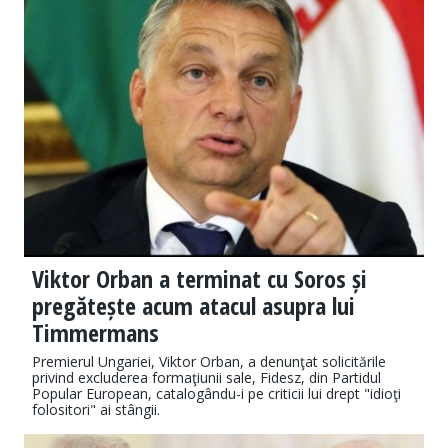
Viktor Orban a terminat cu Soros și
pregătește acum atacul asupra lui
Timmermans
Premierul Ungariei, Viktor Orban, a denunţat solicitările
privind excluderea formaţiunii sale, Fidesz, din Partidul
Popular European, catalogându-i pe criticii lui drept "idioţi
folositori" ai stângii.