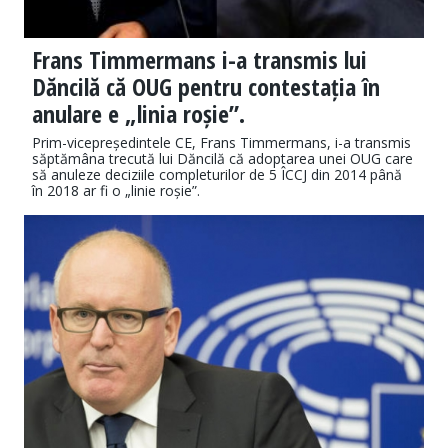
Frans Timmermans i-a transmis lui
Dăncilă că OUG pentru contestația în
anulare e „linia roșie”.
Prim-vicepreședintele CE, Frans Timmermans, i-a transmis
săptămâna trecută lui Dăncilă că adoptarea unei OUG care
să anuleze deciziile completurilor de 5 ÎCCJ din 2014 până
în 2018 ar fi o „linie roșie”.