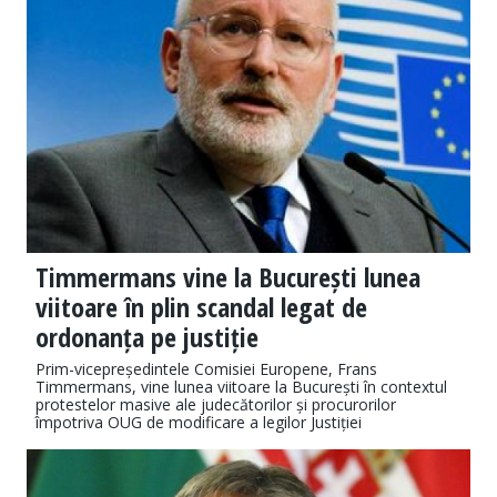
Timmermans vine la București lunea
viitoare în plin scandal legat de
ordonanța pe justiție
Prim-vicepreședintele Comisiei Europene, Frans
Timmermans, vine lunea viitoare la București în contextul
protestelor masive ale judecătorilor și procurorilor
împotriva OUG de modificare a legilor Justiției