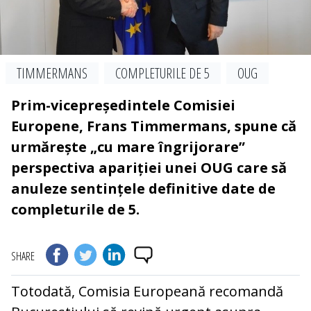
TIMMERMANS
COMPLETURILE DE 5
OUG
Prim-vicepreședintele Comisiei
Europene, Frans Timmermans, spune că
urmărește „cu mare îngrijorare”
perspectiva apariției unei OUG care să
anuleze sentințele definitive date de
completurile de 5.
SHARE
Totodată, Comisia Europeană recomandă