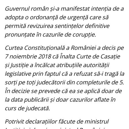
Guvernul român și-a manifestat intenția de a
adopta o ordonanță de urgență care să
permită revizuirea sentințelor definitive
pronunțate în cazurile de corupție.
Curtea Constituțională a României a decis pe
7 noiembrie 2018 că Înalta Curte de Casație
și Justiție a încălcat atribuțiile autorității
legislative prin faptul că a refuzat să-i tragă la
sorți pe toți judecătorii din completurile de 5.
În decizie se prevede că ea se aplică doar de
la data publicării și doar cazurilor aflate în
curs de judecată.
Potrivit declarațiilor făcute de ministrul