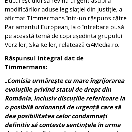
Bucureștiului să revină urgent asupra
modificărilor aduse legislației din justiție, a
afirmat Timmermans într-un răspuns către
Parlamentul European, la o întrebare pusă
pe această temă de copreședinta grupului
Verzilor, Ska Keller, relatează G4Media.ro.
Răspunsul integral dat de
Timmermans:
„
Comisia urmărește cu mare îngrijorarea
evoluțiile privind statul de drept din
România, inclusiv discuțiile referitoare la
o posibilă ordonanță de urgență care să
dea posibilitatea celor condamnați
definitiv să conteste sentințele în urma