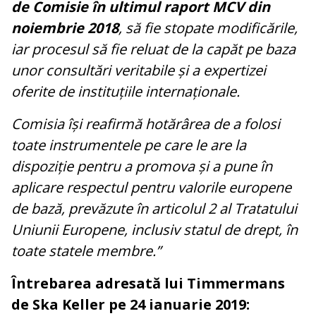
de Comisie în ultimul raport MCV din
noiembrie 2018
, să fie stopate modificările,
iar procesul să fie reluat de la capăt pe baza
unor consultări veritabile și a expertizei
oferite de instituțiile internaționale.
Comisia își reafirmă hotărârea de a folosi
toate instrumentele pe care le are la
dispoziție pentru a promova și a pune în
aplicare respectul pentru valorile europene
de bază, prevăzute în articolul 2 al Tratatului
Uniunii Europene, inclusiv statul de drept, în
toate statele membre.”
Întrebarea adresată lui Timmermans
de Ska Keller pe 24 ianuarie 2019: