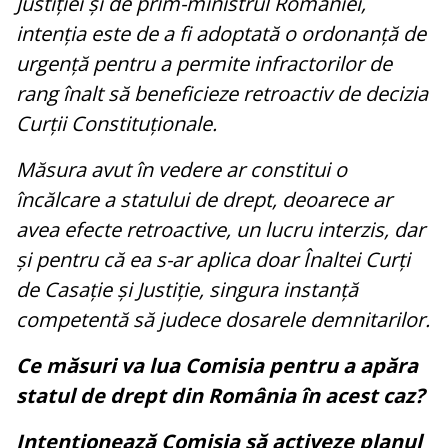
Justiției și de prim-ministrul României,
intenția este de a fi adoptată o ordonanță de
urgență pentru a permite infractorilor de
rang înalt să beneficieze retroactiv de decizia
Curții Constituționale.
Măsura avut în vedere ar constitui o
încălcare a statului de drept, deoarece ar
avea efecte retroactive, un lucru interzis, dar
și pentru că ea s-ar aplica doar Înaltei Curți
de Casație și Justiție, singura instanță
competentă să judece dosarele demnitarilor.
Ce măsuri va lua Comisia pentru a apăra
statul de drept din România în acest caz?
Intenționează Comisia să activeze planul