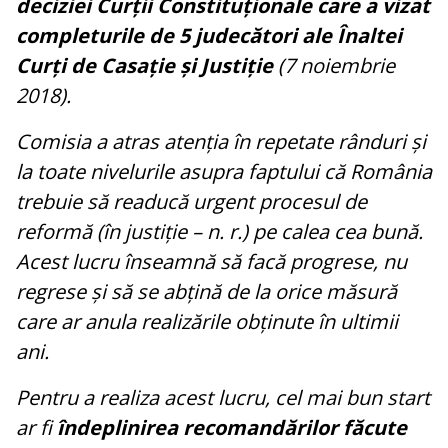
deciziei Curții Constituționale care a vizat
completurile de 5 judecători ale Înaltei
Curți de Casație și Justiție
(7 noiembrie
2018).
Comisia a atras atenția în repetate rânduri și
la toate nivelurile asupra faptului că România
trebuie să readucă urgent procesul de
reformă (în justiție – n. r.) pe calea cea bună.
Acest lucru înseamnă să facă progrese, nu
regrese și să se abțină de la orice măsură
care ar anula realizările obținute în ultimii
ani.
Pentru a realiza acest lucru, cel mai bun start
ar fi
îndeplinirea recomandărilor făcute