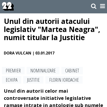
Unul din autorii atacului
legislativ "Martea Neagra",
numit titular la Justitie
DORA VULCAN
| 03.01.2017
PREMIER
NOMINALIZARE
CABINET
ECHIPA
JUSTITIE
FLORIN IORDACHE
Unul din autorii celor mai
controversate initiative legislative
ramase intrate in antologie sub numele