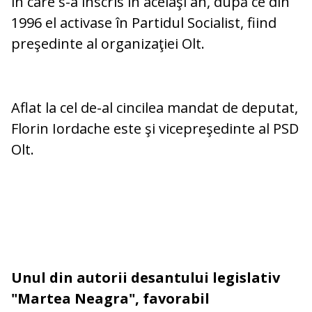
în care s-a înscris în acelaşi an, după ce din
1996 el activase în Partidul Socialist, fiind
preşedinte al organizaţiei Olt.
Aflat la cel de-al cincilea mandat de deputat,
Florin Iordache este şi vicepreşedinte al PSD
Olt.
Unul din autorii desantului legislativ
"Martea Neagra", favorabil