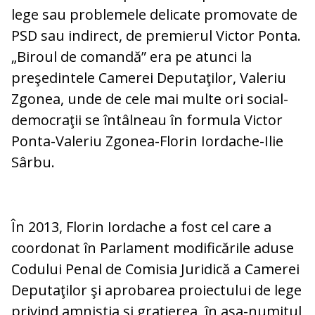
lege sau problemele delicate promovate de
PSD sau indirect, de premierul Victor Ponta.
„Biroul de comandă” era pe atunci la
preşedintele Camerei Deputaţilor, Valeriu
Zgonea, unde de cele mai multe ori social-
democraţii se întâlneau în formula Victor
Ponta-Valeriu Zgonea-Florin Iordache-Ilie
Sârbu.
În 2013, Florin Iordache a fost cel care a
coordonat în Parlament modificările aduse
Codului Penal de Comisia Juridică a Camerei
Deputaţilor şi aprobarea proiectului de lege
privind amnistia şi graţierea, în aşa-numitul