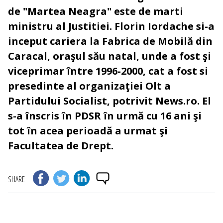
de "Martea Neagra" este de marti
ministru al Justitiei. Florin Iordache si-a
inceput cariera la Fabrica de Mobilă din
Caracal, oraşul său natal, unde a fost şi
viceprimar între 1996-2000, cat a fost si
presedinte al organizaţiei Olt a
Partidului Socialist, potrivit News.ro. El
s-a înscris în PDSR în urmă cu 16 ani şi
tot în acea perioadă a urmat şi
Facultatea de Drept.
SHARE