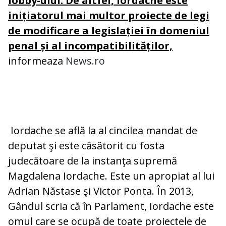
lobby-ului. De altfel, Iordache este
inițiatorul mai multor proiecte de legi
de modificare a legislației în domeniul
penal și al incompatibilităților,
informeaza
News.ro
Iordache se află la al cincilea mandat de
deputat şi este căsătorit cu fosta
judecătoare de la instanţa supremă
Magdalena Iordache. Este un apropiat al lui
Adrian Năstase şi Victor Ponta. În 2013,
Gândul scria că în Parlament, Iordache este
omul care se ocupă de toate proiectele de