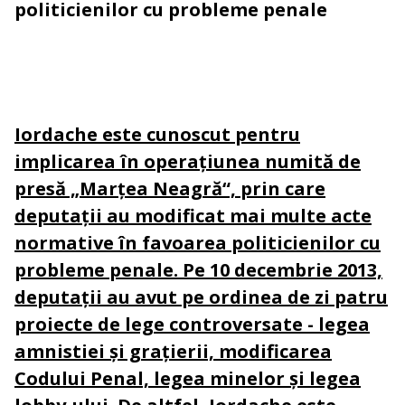
politicienilor cu probleme penale
Iordache este cunoscut pentru
implicarea în operațiunea numită de
presă „Marțea Neagră“, prin care
deputații au modificat mai multe acte
normative în favoarea politicienilor cu
probleme penale. Pe 10 decembrie 2013,
deputații au avut pe ordinea de zi patru
pro­iecte de lege controversate - legea
amnistiei și grațierii, modifica­rea
Codului Penal, legea minelor și legea