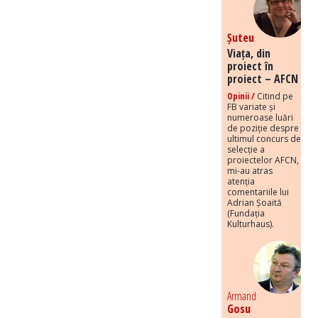
Șuteu
Viața, din
proiect în
proiect – AFCN
Opinii /
Citind pe
FB variate și
numeroase luări
de poziție despre
ultimul concurs de
selecție a
proiectelor AFCN,
mi-au atras
atenția
comentariile lui
Adrian Șoaită
(Fundația
Kulturhaus).
Armand
Gosu