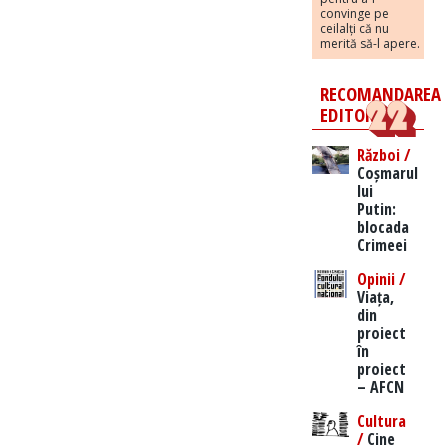
convinge pe
ceilalți că nu
merită să-l apere.
RECOMANDAREA
EDITORILOR
Război /
Coșmarul
lui
Putin:
blocada
Crimeei
Opinii /
Viața,
din
proiect
în
proiect
– AFCN
Cultura
/
Cine