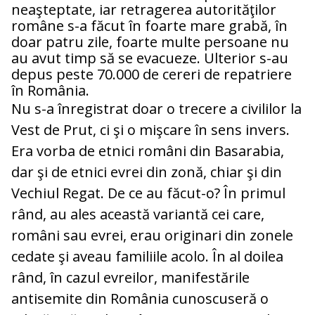
neaşteptate, iar retragerea autorităţilor
române s-a făcut în foarte mare grabă, în
doar patru zile, foarte multe persoane nu
au avut timp să se evacueze. Ulterior s-au
depus peste 70.000 de cereri de repatriere
în România.
Nu s-a înregistrat doar o trecere a civililor la
Vest de Prut, ci şi o mişcare în sens invers.
Era vorba de etnici români din Basarabia,
dar şi de etnici evrei din zonă, chiar şi din
Vechiul Regat. De ce au făcut-o? În primul
rând, au ales această variantă cei care,
români sau evrei, erau originari din zonele
cedate şi aveau familiile acolo. În al doilea
rând, în cazul evreilor, manifestările
antisemite din România cunoscuseră o