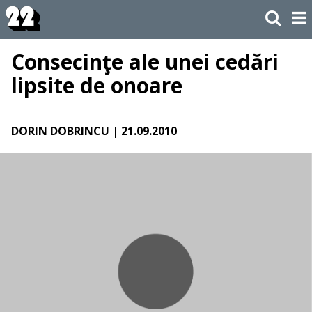
Consecinţe ale unei cedări
lipsite de onoare
DORIN DOBRINCU
| 21.09.2010