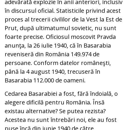
adevărată explozie în anii anteriori, inclusiv
în discursul oficial. Statisticile privind acest
proces al trecerii civililor de la Vest la Est de
Prut, după ultimatumul sovietic, nu sunt
foarte precise. Oficiosul moscovit Pravda
anunţa, la 26 iulie 1940, că în Basarabia
reveniseră din România 149.974 de
persoane. Conform datelor româneşti,
până la 4 august 1940, trecuseră în
Basarabia 112.000 de oameni.
Cedarea Basarabiei a fost, fără îndoială, o
alegere dificilă pentru România. Însă
existau alternative? Se putea rezista?
Acestea nu sunt întrebări noi, ele au fost
puse încă din iunie 1940 de către