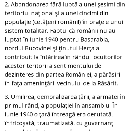
2. Abandonarea fără luptă a unei şesimi din
teritoriul naţional şi a unei cincimi din
populaţie (cetăţeni români!) în braţele unui
sistem totalitar. Faptul că românii nu au
luptat în iunie 1940 pentru Basarabia,
nordul Bucovinei şi ţinutul Herţa a
contribuit la întărirea în rândul locuitorilor
acestor teritorii a sentimentului de
dezinteres din partea României, a părăsirii
în faţa ameninţării vecinului de la Răsărit.
3. Umilirea, demoralizarea ţării, a armatei în
primul rând, a populaţiei în ansamblu. În
iunie 1940 o ţară întreagă era derutată,
înfricoşată, traumatizată, cu guvernanţi