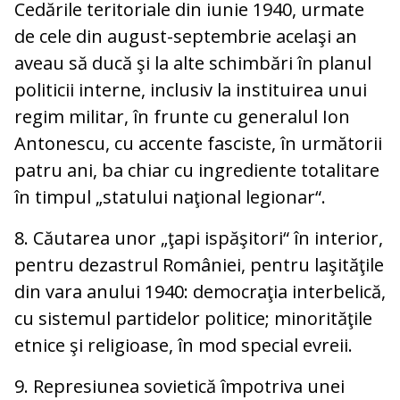
Cedările teritoriale din iunie 1940, urmate
de cele din august-septembrie acelaşi an
aveau să ducă şi la alte schimbări în planul
politicii interne, inclusiv la instituirea unui
regim militar, în frunte cu generalul Ion
Antonescu, cu accente fasciste, în următorii
patru ani, ba chiar cu ingrediente totalitare
în timpul „statului naţional legionar“.
8. Căutarea unor „ţapi ispăşitori“ în interior,
pentru dezastrul României, pentru laşităţile
din vara anului 1940: democraţia interbelică,
cu sistemul partidelor politice; minorităţile
etnice şi religioase, în mod special evreii.
9. Represiunea sovietică împotriva unei