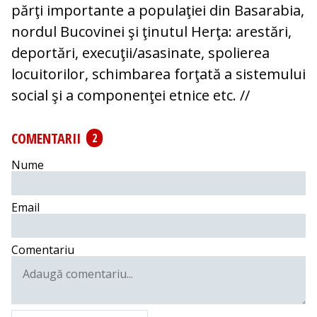
părţi importante a populaţiei din Basarabia,
nordul Bucovinei şi ţinutul Herţa: arestări,
deportări, execuţii/asasinate, spolierea
locuitorilor, schimbarea forţată a sistemului
social şi a componenţei etnice etc. //
COMENTARII
2
Nume
Email
Comentariu