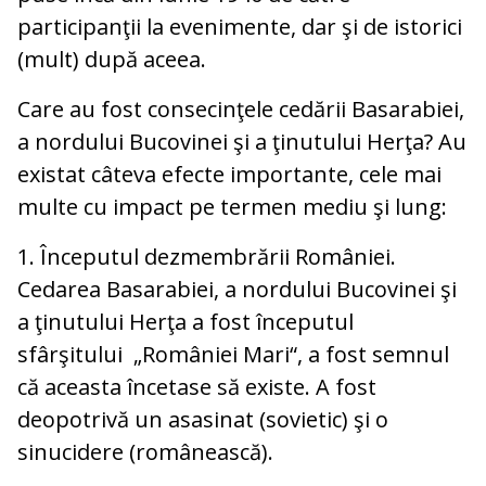
participanţii la evenimente, dar şi de istorici
(mult) după aceea.
Care au fost consecinţele cedării Basarabiei,
a nordului Bucovinei şi a ţinutului Herţa? Au
existat câteva efecte importante, cele mai
multe cu impact pe termen mediu şi lung:
1. Începutul dezmembrării României.
Cedarea Basarabiei, a nordului Bucovinei şi
a ţinutului Herţa a fost începutul
sfârşitului „României Mari“, a fost semnul
că aceasta încetase să existe. A fost
deopotrivă un asasinat (sovietic) şi o
sinucidere (românească).