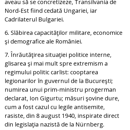
aveau să se concretizeze, Transilvania de
Nord-Est fiind cedată Ungariei, iar
Cadrilaterul Bulgariei.
6. Slăbirea capacităţilor militare, economice
şi demografice ale României.
7. Înrăutăţirea situaţiei politice interne,
glisarea şi mai mult spre extremism a
regimului politic carlist: cooptarea
legionarilor în guvernul de la Bucureşti;
numirea unui prim-ministru progerman
declarat, Ion Gigurtu; măsuri şovine dure,
cum a fost cazul cu legile antisemite,
rasiste, din 8 august 1940, inspirate direct
din legislaţia nazistă de la Nürnberg.