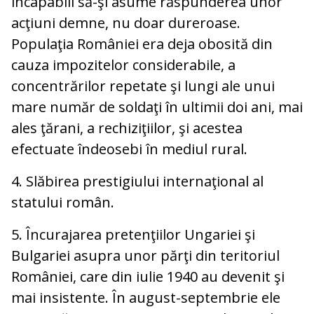
incapabili să-şi asume răspunderea unor
acţiuni demne, nu doar dureroase.
Populaţia României era deja obosită din
cauza impozitelor considerabile, a
concentrărilor repetate şi lungi ale unui
mare număr de soldaţi în ultimii doi ani, mai
ales ţărani, a rechiziţiilor, şi acestea
efectuate îndeosebi în mediul rural.
4. Slăbirea prestigiului internaţional al
statului român.
5. Încurajarea pretenţiilor Ungariei şi
Bulgariei asupra unor părţi din teritoriul
României, care din iulie 1940 au devenit şi
mai insistente. În august-septembrie ele