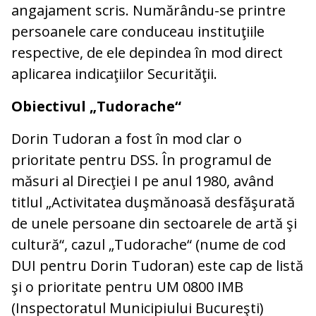
angajament scris. Numărându-se printre
persoanele care conduceau instituţiile
respective, de ele depindea în mod direct
aplicarea indicaţiilor Securităţii.
Obiectivul „Tudorache“
Dorin Tudoran a fost în mod clar o
prioritate pentru DSS. În programul de
măsuri al Direcţiei I pe anul 1980, având
titlul „Activitatea duşmănoasă desfăşurată
de unele persoane din sectoarele de artă şi
cultură“, cazul „Tudorache“ (nume de cod
DUI pentru Dorin Tudoran) este cap de listă
şi o prioritate pentru UM 0800 IMB
(Inspectoratul Municipiului Bucureşti)