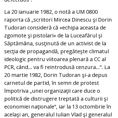
La 20 ianuarie 1982, o notă a UM 0800
raporta că „scriitori Mircea Dinescu şi Dorin
Tudoran consideră că «echipa aceasta de
zgomote şi pistolari» de la Luceafărul şi
Săptămâna, susţinută de un activist de la
secţia de propagandă, pregăteşte climatul
ideologic pentru viitoarea plenară a CC al
PCR, când… va fi reintrodusă cenzura…“. La
20 martie 1982, Dorin Tudoran şi-a depus
carnetul de partid, în semn de protest
împotriva „unei organizaţii care duce o
politică de distrugere treptată a culturii şi
economiei naţionale“, iar la 13 octombrie în
acelaşi an, generalul Iulian Vlad şi generalul