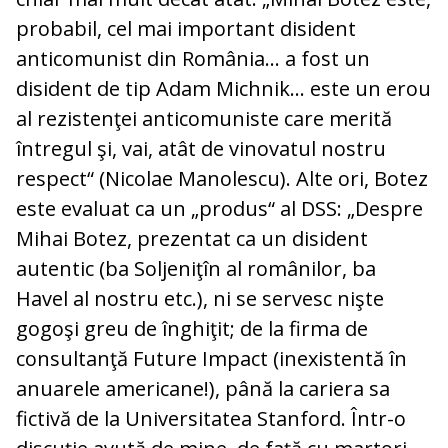
probabil, cel mai important disident
anticomunist din România… a fost un
disident de tip Adam Michnik… este un erou
al rezistenţei anticomuniste care merită
întregul şi, vai, atât de vinovatul nostru
respect“ (Nicolae Manolescu). Alte ori, Botez
este evaluat ca un „produs“ al DSS: „Despre
Mihai Botez, prezentat ca un disident
autentic (ba Soljeniţîn al românilor, ba
Havel al nostru etc.), ni se servesc nişte
gogoşi greu de înghiţit; de la firma de
consultanţă Future Impact (inexistentă în
anuarele americane!), până la cariera sa
fictivă de la Universitatea Stanford. Într-o