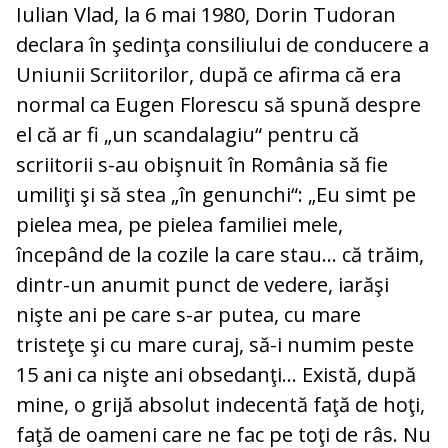
Iulian Vlad, la 6 mai 1980, Dorin Tudoran
declara în şedinţa consiliului de conducere a
Uniunii Scriitorilor, după ce afirma că era
normal ca Eugen Florescu să spună despre
el că ar fi „un scandalagiu“ pentru că
scriitorii s-au obişnuit în România să fie
umiliţi şi să stea „în genunchi“: „Eu simt pe
pielea mea, pe pielea familiei mele,
începând de la cozile la care stau... că trăim,
dintr-un anumit punct de vedere, iarăşi
nişte ani pe care s-ar putea, cu mare
tristeţe şi cu mare curaj, să-i numim peste
15 ani ca nişte ani obsedanţi… Există, după
mine, o grijă absolut indecentă faţă de hoţi,
faţă de oameni care ne fac pe toţi de râs. Nu