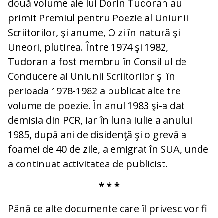
două volume ale lui Dorin Tudoran au
primit Premiul pentru Poezie al Uniunii
Scriitorilor, şi anume, O zi în natură şi
Uneori, plutirea. Între 1974 şi 1982,
Tudoran a fost membru în Consiliul de
Conducere al Uniunii Scriitorilor şi în
perioada 1978-1982 a publicat alte trei
volume de poezie. În anul 1983 şi-a dat
demisia din PCR, iar în luna iulie a anului
1985, după ani de disidenţă şi o grevă a
foamei de 40 de zile, a emigrat în SUA, unde
a continuat activitatea de publicist.
* * *
Până ce alte documente care îl privesc vor fi