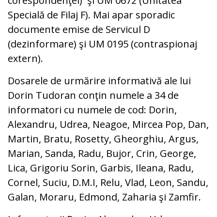
corespondenţei) şi UM 0672 (Unitatea
Specială de Filaj F). Mai apar sporadic
documente emise de Servicul D
(dezinformare) şi UM 0195 (contraspionaj
extern).
Dosarele de urmărire informativă ale lui
Dorin Tudoran conţin numele a 34 de
informatori cu numele de cod: Dorin,
Alexandru, Udrea, Neagoe, Mircea Pop, Dan,
Martin, Bratu, Rosetty, Gheorghiu, Argus,
Marian, Sanda, Radu, Bujor, Crin, George,
Lica, Grigoriu Sorin, Garbis, Ileana, Radu,
Cornel, Suciu, D.M.I, Relu, Vlad, Leon, Sandu,
Galan, Moraru, Edmond, Zaharia şi Zamfir.