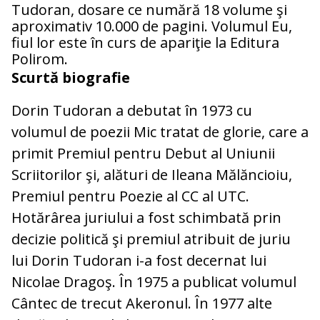
Tudoran, dosare ce numără 18 volume şi
aproximativ 10.000 de pagini. Volumul Eu,
fiul lor este în curs de apariţie la Editura
Polirom.
Scurtă biografie
Dorin Tudoran a debutat în 1973 cu
volumul de poezii Mic tratat de glorie, care a
primit Premiul pentru Debut al Uniunii
Scriitorilor şi, alături de Ileana Mălăncioiu,
Premiul pentru Poezie al CC al UTC.
Hotărârea juriului a fost schimbată prin
decizie politică şi premiul atribuit de juriu
lui Dorin Tudoran i-a fost decernat lui
Nicolae Dragoş. În 1975 a publicat volumul
Cântec de trecut Akeronul. În 1977 alte