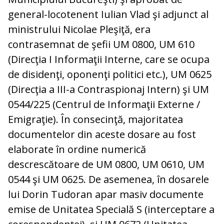
general-locotenent Iulian Vlad şi adjunct al
ministrului Nicolae Pleşiţă, era
contrasemnat de şefii UM 0800, UM 610
(Direcţia I Informaţii Interne, care se ocupa
de disidenţi, oponenţi politici etc.), UM 0625
(Direcţia a III-a Contraspionaj Intern) şi UM
0544/225 (Centrul de Informaţii Externe /
Emigraţie). În consecinţă, majoritatea
documentelor din aceste dosare au fost
elaborate în ordine numerică
descrescătoare de UM 0800, UM 0610, UM
0544 şi UM 0625. De asemenea, în dosarele
lui Dorin Tudoran apar masiv documente
emise de Unitatea Specială S (interceptare a