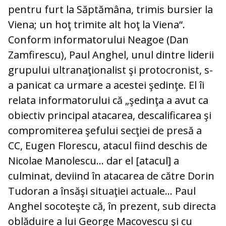
pentru furt la Săptămâna, trimis bursier la
Viena; un hoţ trimite alt hoţ la Viena“.
Conform informatorului Neagoe (Dan
Zamfirescu), Paul Anghel, unul dintre liderii
grupului ultranaţionalist şi protocronist, s-
a panicat ca urmare a acestei şedinţe. El îi
relata informatorului că „şedinţa a avut ca
obiectiv principal atacarea, descalificarea şi
compromiterea şefului secţiei de presă a
CC, Eugen Florescu, atacul fiind deschis de
Nicolae Manolescu… dar el [atacul] a
culminat, deviind în atacarea de către Dorin
Tudoran a însăşi situaţiei actuale… Paul
Anghel socoteşte că, în prezent, sub directa
oblăduire a lui George Macovescu şi cu