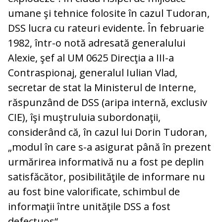
umane şi tehnice folosite în cazul Tudoran,
DSS lucra cu rateuri evidente. În februarie
1982, într-o notă adresată generalului
Alexie, şef al UM 0625 Direcţia a III-a
Contraspionaj, generalul Iulian Vlad,
secretar de stat la Ministerul de Interne,
răspunzând de DSS (aripa internă, exclusiv
CIE), îşi muştruluia subordonaţii,
considerând că, în cazul lui Dorin Tudoran,
„modul în care s-a asigurat până în prezent
urmărirea informativă nu a fost pe deplin
satisfăcător, posibilităţile de informare nu
au fost bine valorificate, schimbul de
informaţii între unităţile DSS a fost
defectuos“.