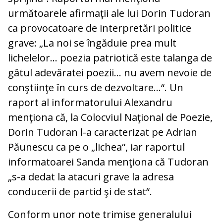
următoarele afirmaţii ale lui Dorin Tudoran
ca provocatoare de interpretări politice
grave: „La noi se îngăduie prea mult
lichelelor… poezia patriotică este talanga de
gâtul adevăratei poezii… nu avem nevoie de
conştiinţe în curs de dezvoltare…“. Un
raport al informatorului Alexandru
menţiona că, la Colocviul Naţional de Poezie,
Dorin Tudoran l-a caracterizat pe Adrian
Păunescu ca pe o „lichea“, iar raportul
informatoarei Sanda menţiona că Tudoran
„s-a dedat la atacuri grave la adresa
conducerii de partid şi de stat“.
Conform unor note trimise generalului