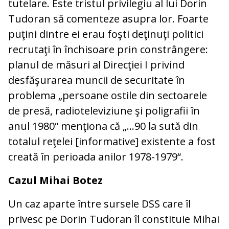
tutelare. Este tristul privilegiu al lui Dorin
Tudoran să comenteze asupra lor. Foarte
puţini dintre ei erau foşti deţinuţi politici
recrutaţi în închisoare prin constrângere:
planul de măsuri al Direcţiei I privind
desfăşurarea muncii de securitate în
problema „persoane ostile din sectoarele
de presă, radioteleviziune şi poligrafii în
anul 1980“ menţiona că „…90 la sută din
totalul reţelei [informative] existente a fost
creată în perioada anilor 1978-1979“.
Cazul Mihai Botez
Un caz aparte între sursele DSS care îl
privesc pe Dorin Tudoran îl constituie Mihai