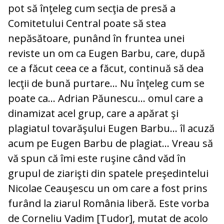
pot să înţeleg cum secţia de presă a
Comitetului Central poate să stea
nepăsătoare, punând în fruntea unei
reviste un om ca Eugen Barbu, care, după
ce a făcut ceea ce a făcut, continuă să dea
lecţii de bună purtare… Nu înţeleg cum se
poate ca… Adrian Păunescu… omul care a
dinamizat acel grup, care a apărat şi
plagiatul tovarăşului Eugen Barbu… îl acuză
acum pe Eugen Barbu de plagiat… Vreau să
vă spun că îmi este ruşine când văd în
grupul de ziarişti din spatele preşedintelui
Nicolae Ceauşescu un om care a fost prins
furând la ziarul România liberă. Este vorba
de Corneliu Vadim [Tudor], mutat de acolo