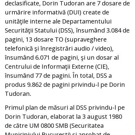
declasificate, Dorin Tudoran are 7 dosare de
urmărire informativă (DUI) create de
unităţile interne ale Departamentului
Securităţii Statului (DSS), însumând 3.084 de
pagini, 13 dosare TO (supraveghere
telefonică şi înregistrări audio / video),
însumând 6.071 de pagini, şi un dosar al
Centrului de Informaţii Externe (CIE),
însumând 77 de pagini. În total, DSS a
produs 9.862 de pagini privindu-l pe Dorin
Tudoran.
Primul plan de măsuri al DSS privindu-l pe
Dorin Tudoran, elaborat la 3 august 1980
de către UM 0800 SMB (Securitatea
Municipiului Bucureşti) şi aprobat de