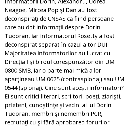
Informatorii Dorin, Alexandru, Udrea,
Neagoe, Mircea Pop şi Dan au fost
deconspiraţi de CNSAS ca fiind persoane
care au dat informaţii despre Dorin
Tudoran, iar informatorul Rosetty a fost
deconspirat separat în cazul altor DUI.
Majoritatea informatorilor au lucrat cu
Direcţia I şi biroul corespunzător din UM
0800 SMB, iar o parte mai mică a lor
aparţineau UM 0625 (contraspionaj) sau UM
0544 (spionaj). Cine sunt aceşti informatori?
Ei sunt critici literari, scriitori, poeţi, ziarişti,
prieteni, cunoştinţe şi vecini ai lui Dorin
Tudoran, membri şi nemembri PCR,
recrutaţi cu şi fără aprobarea forurilor