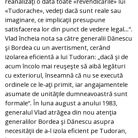
reanalizaţi o dată toate «revendicările» lui
«Tudorache», vedeţi dacă sunt reale sau
imaginare, ce implicaţii presupune
satisfacerea lor din punct de vedere legal…“.
Vlad încheia nota sa către generalii Dănescu
şi Bordea cu un avertisment, cerând
izolarea eficientă a lui Tudoran: „dacă şi de
acum încolo mai reuşeşte să aibă legături
cu exteriorul, înseamnă că nu se execută
ordinele ce le-aţi primit, iar angajamentele
asumate de unităţile dumneavoastră sunt
formale“. În luna august a anului 1983,
generalul Vlad atrăgea din nou atenţia
generalilor Bordea şi Dănescu asupra
necesităţii de a-l izola eficient pe Tudoran,