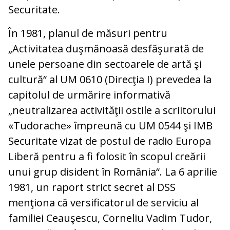
Securitate.
În 1981, planul de măsuri pentru
„Activitatea duşmănoasă desfăşurată de
unele persoane din sectoarele de artă şi
cultură“ al UM 0610 (Direcţia I) prevedea la
capitolul de urmărire informativă
„neutralizarea activităţii ostile a scriitorului
«Tudorache» împreună cu UM 0544 şi IMB
Securitate vizat de postul de radio Europa
Liberă pentru a fi folosit în scopul creării
unui grup disident în România“. La 6 aprilie
1981, un raport strict secret al DSS
menţiona că versificatorul de serviciu al
familiei Ceauşescu, Corneliu Vadim Tudor,