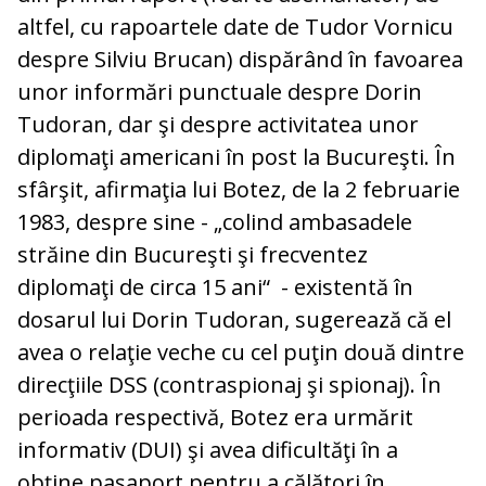
altfel, cu rapoartele date de Tudor Vornicu
despre Silviu Brucan) dispărând în favoarea
unor informări punctuale despre Dorin
Tudoran, dar şi despre activitatea unor
diplomaţi americani în post la Bucureşti. În
sfârşit, afirmaţia lui Botez, de la 2 februarie
1983, despre sine - „colind ambasadele
străine din Bucureşti şi frecventez
diplomaţi de circa 15 ani“ - existentă în
dosarul lui Dorin Tudoran, sugerează că el
avea o relaţie veche cu cel puţin două dintre
direcţiile DSS (contraspionaj şi spionaj). În
perioada respectivă, Botez era urmărit
informativ (DUI) şi avea dificultăţi în a
obţine paşaport pentru a călători în