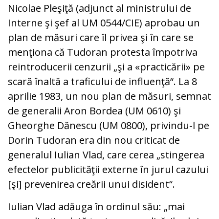
Nicolae Pleşiţă (adjunct al ministrului de
Interne şi şef al UM 0544/CIE) aprobau un
plan de măsuri care îl privea şi în care se
menţiona că Tudoran protesta împotriva
reintroducerii cenzurii „şi a «practicării» pe
scară înaltă a traficului de influenţă“. La 8
aprilie 1983, un nou plan de măsuri, semnat
de generalii Aron Bordea (UM 0610) şi
Gheorghe Dănescu (UM 0800), privindu-l pe
Dorin Tudoran era din nou criticat de
generalul Iulian Vlad, care cerea „stingerea
efectelor publicităţii externe în jurul cazului
[şi] prevenirea creării unui disident“.
Iulian Vlad adăuga în ordinul său: „mai