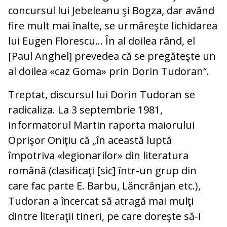
concursul lui Jebeleanu şi Bogza, dar având
fire mult mai înalte, se urmăreşte lichidarea
lui Eugen Florescu... În al doilea rând, el
[Paul Anghel] prevedea că se pregăteşte un
al doilea «caz Goma» prin Dorin Tudoran“.
Treptat, discursul lui Dorin Tudoran se
radicaliza. La 3 septembrie 1981,
informatorul Martin raporta maiorului
Oprişor Oniţiu că „în această luptă
împotriva «legionarilor» din literatura
română (clasificaţi [sic] într-un grup din
care fac parte E. Barbu, Lăncrănjan etc.),
Tudoran a încercat să atragă mai mulţi
dintre literaţii tineri, pe care doreşte să-i