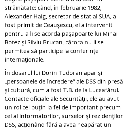
străinătate: când, în februarie 1982,
Alexander Haig, secretar de stat al SUA, a
fost primit de Ceauşescu, el a intervenit
pentru a li se acorda paşapoarte lui Mihai
Botez şi Silviu Brucan, cărora nu li se
permitea să participe la conferinţe
internaţionale.
În dosarul lui Dorin Tudoran apar şi
„persoanele de încredere“ ale DSS din presă
şi cultură, cum a fost T.B. de la Luceafărul.
Contacte oficiale ale Securităţii, ele au avut
un rol cel puţin la fel de important precum
cel al informatorilor, surselor şi rezidenţilor
DSS, acţionând fără a avea neapărat un