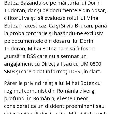
Botez. Bazându-se pe mărturia lui Dorin
Tudoran, dar şi pe documentele din dosar,
cititorul va şti să evalueze rolul lui Mihai
Botez în acest caz. Ca şi Silviu Brucan, până
la proba contrarie şi bazându-ne exclusiv
pe documentele din dosarul lui Dorin
Tudoran, Mihai Botez pare să fi fost o
„sursă“ a DSS care nu a semnat un
angajament cu Direcţia I sau cu UM 0800
SMB şi care a dat informaţii DSS „în clar“.
Părerile privind relaţia lui Mihai Botez cu
regimul comunist din România diverg
profund. În România, el este uneori
considerat ca un disident proeminent sau
chiar mai mult decât atât: „Mihai Botez este,