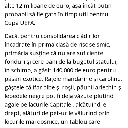
alte 12 milioane de euro, aşa încât puţin
probabil să fie gata în timp util pentru
Cupa UEFA.
Dacă, pentru consolidarea clădirilor
încadrate în prima clasă de risc seismic,
primăria susţine că nu are suficiente
fonduri şi cere bani de la bugetul statului,
în schimb, a găsit 140.000 de euro pentru
păsări exotice. Raţele mandarine şi caroline,
gâştele călifar albe şi roşii, păunii arlechin şi
lebedele negre pot fi deja văzute plutind
agale pe lacurile Capitalei, alcătuind, e
drept, alături de pet-urile vălurind prin
locurile mai dosnice, un tablou care