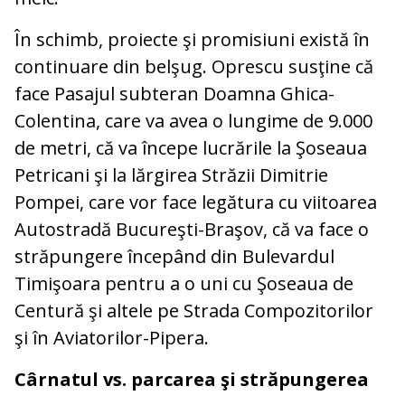
În schimb, proiecte şi promisiuni există în
continuare din belşug. Oprescu susţine că
face Pasajul subteran Doamna Ghica-
Colentina, care va avea o lungime de 9.000
de metri, că va începe lucrările la Şoseaua
Petricani şi la lărgirea Străzii Dimitrie
Pompei, care vor face legătura cu viitoarea
Autostradă Bucureşti-Braşov, că va face o
străpungere începând din Bulevardul
Timişoara pentru a o uni cu Şoseaua de
Centură şi altele pe Strada Compozitorilor
şi în Aviatorilor-Pipera.
Cârnatul vs. parcarea şi străpungerea