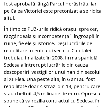
fost aprobată lângă Parcul Herăstrău, iar
pe Calea Victoriei este preconizat a se ridica
altul.
În timp ce PUZ-urile ridică oraşul spre cer,
răzgândeala şi incompetenţa îl îngroapă în
ruine, fie ele şi istorice. Deşi lucrările de
reabilitare a centrului vechi al Capitalei
trebuiau finalizate în 2008, firma spaniolă
Sedesa a întrerupt lucrările din cauza
descoperirii vestigiilor unui han din secolul
al XIII-lea. Una peste alta, în 6 ani au fost
reabilitate doar 4 străzi din 14, pentru care
s-au cheltuit 4,5 milioane de euro. Oprescu
spune că va rezilia contractul cu Sedesa, în