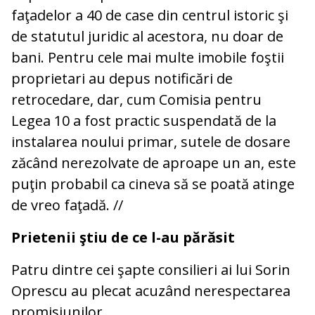
faţadelor a 40 de case din centrul istoric şi
de statutul juridic al acestora, nu doar de
bani. Pentru cele mai multe imobile foştii
proprietari au depus notificări de
retrocedare, dar, cum Comisia pentru
Legea 10 a fost practic suspendată de la
instalarea noului primar, sutele de dosare
zăcând nerezolvate de aproape un an, este
puţin probabil ca cineva să se poată atinge
de vreo faţadă. //
Prietenii ştiu de ce l-au părăsit
Patru dintre cei şapte consilieri ai lui Sorin
Oprescu au plecat acuzând nerespectarea
promisiunilor.