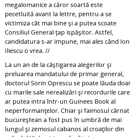
megalomanice a căror soartă este
pecetluită avant la lettre, pentru a se
victimiza cât mai bine şi a putea scoate
Consiliul General ţap ispăşitor. Astfel,
candidatura s-ar impune, mai ales când Ion
Iliescu o vrea. //
La un an de la câştigarea alegerilor şi
preluarea mandatului de primar general,
doctorul Sorin Oprescu se poate lăuda doar
cu marile sale nerealizări şi recordurile care
ar putea intra într-un Guinees Book al
neperformanţelor. Chiar şi faimosul cârnat
bucureştean a fost pus în umbră de mai
lungul şi zemosul cabanos al croaţilor din