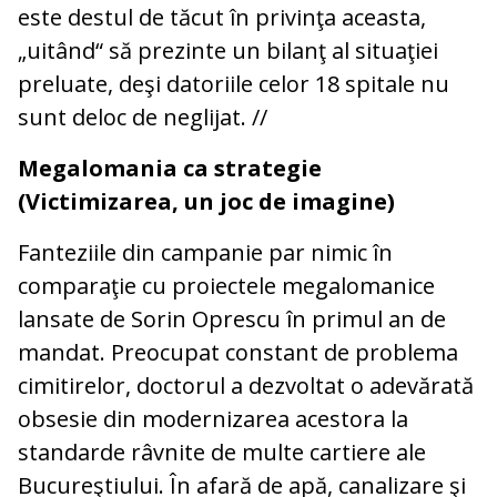
este destul de tăcut în privinţa aceasta,
„uitând“ să prezinte un bilanţ al situaţiei
preluate, deşi datoriile celor 18 spitale nu
sunt deloc de neglijat. //
Megalomania ca strategie
(Victimizarea, un joc de imagine)
Fanteziile din campanie par nimic în
comparaţie cu proiectele megalomanice
lansate de Sorin Oprescu în primul an de
mandat. Preocupat constant de problema
cimitirelor, doctorul a dezvoltat o adevărată
obsesie din modernizarea acestora la
standarde râvnite de multe cartiere ale
Bucureştiului. În afară de apă, canalizare şi