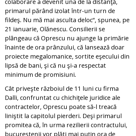
colaborare a devenit una de la distanţă,
primarul părând izolat într-un turn de
fildeş. Nu mă mai asculta deloc“, spunea, pe
21 ianuarie, Olănescu. Consilierii se
plângeau că Oprescu nu ajunge la primărie
înainte de ora prânzului, că lansează doar
proiecte megalomanice, sortite eşecului din
lipsă de bani, şi că nu şi-a respectat
minimum de promisiuni.
Cât priveşte războiul de 11 luni cu firma
Dalli, confruntat cu chichiţele juridice ale
contractelor, Oprescu poate să-l treacă
liniştit la capitolul pierderi. Deşi primarul
promitea că, în urma rezilierii contractului,
bucureştenii vor plăti mai puţin ora de