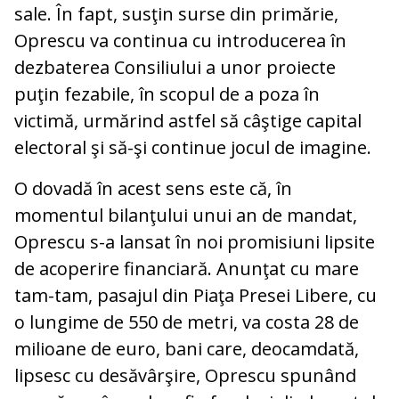
sale. În fapt, susţin surse din primărie,
Oprescu va continua cu introducerea în
dezbaterea Consiliului a unor proiecte
puţin fezabile, în scopul de a poza în
victimă, urmărind astfel să câştige capital
electoral şi să-şi continue jocul de imagine.
O dovadă în acest sens este că, în
momentul bilanţului unui an de mandat,
Oprescu s-a lansat în noi promisiuni lipsite
de acoperire financiară. Anunţat cu mare
tam-tam, pasajul din Piaţa Presei Libere, cu
o lungime de 550 de metri, va costa 28 de
milioane de euro, bani care, deocamdată,
lipsesc cu desăvârşire, Oprescu spunând