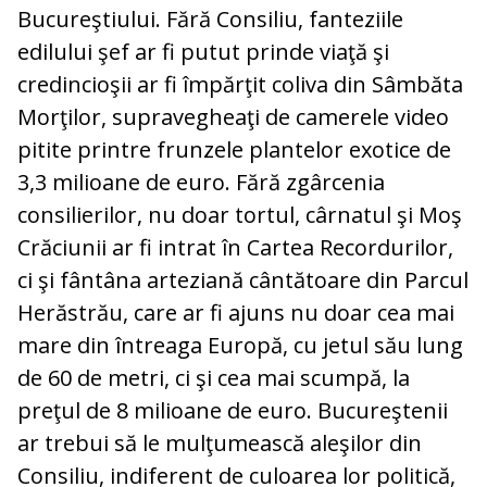
Bucureştiului. Fără Consiliu, fanteziile
edilului şef ar fi putut prinde viaţă şi
credincioşii ar fi împărţit coliva din Sâmbăta
Morţilor, supravegheaţi de camerele video
pitite printre frunzele plantelor exotice de
3,3 milioane de euro. Fără zgârcenia
consilierilor, nu doar tortul, cârnatul şi Moş
Crăciunii ar fi intrat în Cartea Recordurilor,
ci şi fântâna arteziană cântătoare din Parcul
Herăstrău, care ar fi ajuns nu doar cea mai
mare din întreaga Europă, cu jetul său lung
de 60 de metri, ci şi cea mai scumpă, la
preţul de 8 milioane de euro. Bucureştenii
ar trebui să le mulţumească aleşilor din
Consiliu, indiferent de culoarea lor politică,