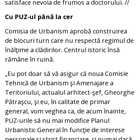
satisface nevoia de frumos a doctorului. //
Cu PUZ-ul până la cer
Comisia de Urbanism aprobă construirea
de blocuri turn care nu respectă regimul de
înălţime a clădirilor. Centrul istoric însă
rămâne în ruină.
„Eu pot doar să vă asigur că noua Comisie
Tehnică de Urbanism şi Amenajare a
Teritoriului, actualul arhitect-şef, Gheorghe
Pătraşcu, şi eu, în calitate de primar
general, vom veghea ca, de acum înainte,
PUZ-urile să nu mai modifice Planul
Urbanistic General în funcţie de interese
personale şi strict financiare, ci numai dacă