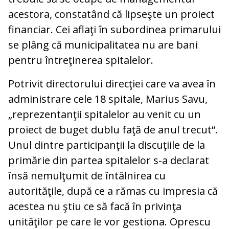
acestora, constatând că lipseşte un proiect
financiar. Cei aflaţi în subordinea primarului
se plâng că municipalitatea nu are bani
pentru întreţinerea spitalelor.
Potrivit directorului direcţiei care va avea în
administrare cele 18 spitale, Marius Savu,
„reprezentanţii spitalelor au venit cu un
proiect de buget dublu faţă de anul trecut“.
Unul dintre participanţii la discuţiile de la
primărie din partea spitalelor s-a declarat
însă nemulţumit de întâlnirea cu
autorităţile, după ce a rămas cu impresia că
acestea nu ştiu ce să facă în privinţa
unităţilor pe care le vor gestiona. Oprescu