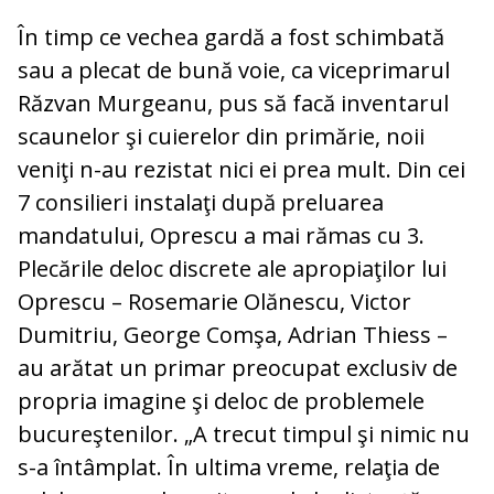
În timp ce vechea gardă a fost schimbată
sau a plecat de bună voie, ca viceprimarul
Răzvan Murgeanu, pus să facă inventarul
scaunelor şi cuierelor din primărie, noii
veniţi n-au rezistat nici ei prea mult. Din cei
7 consilieri instalaţi după preluarea
mandatului, Oprescu a mai rămas cu 3.
Plecările deloc discrete ale apropiaţilor lui
Oprescu – Rosemarie Olănescu, Victor
Dumitriu, George Comşa, Adrian Thiess –
au arătat un primar preocupat exclusiv de
propria imagine şi deloc de problemele
bucureştenilor. „A trecut timpul şi nimic nu
s-a întâmplat. În ultima vreme, relaţia de