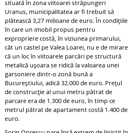
situată în zona viitoarei străpungeri
Uranus, municipalitatea ar fi trebuit să
plătească 3,27 milioane de euro. În condiţiile
în care un imobil propus pentru
expropriere costă, în viziunea primarului,
cât un castel pe Valea Loarei, nu e de mirare
că un loc în viitoarele parcări pe structură
metalică uşoara se ridică la valoarea unei
garsoniere dintr-o zonă bună a
Bucureştiului, adică 32.000 de euro. Preţul
de construcţie al unui metru pătrat de
parcare era de 1.300 de euro, în timp ce
metrul pătrat de apartament costă 1.400 de
euro.
Sorin Oprescu pare însă extrem de liniştit în