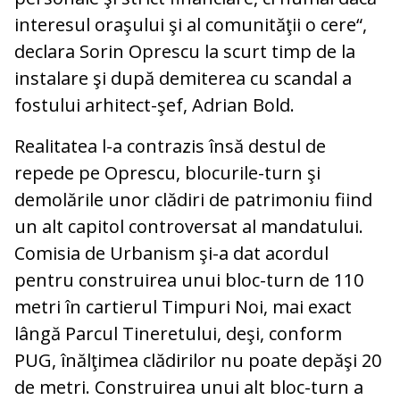
interesul oraşului şi al comunităţii o cere“,
declara Sorin Oprescu la scurt timp de la
instalare şi după demiterea cu scandal a
fostului arhitect-şef, Adrian Bold.
Realitatea l-a contrazis însă destul de
repede pe Oprescu, blocurile-turn şi
demolările unor clădiri de patrimoniu fiind
un alt capitol controversat al mandatului.
Comisia de Urbanism şi-a dat acordul
pentru construirea unui bloc-turn de 110
metri în cartierul Timpuri Noi, mai exact
lângă Parcul Tineretului, deşi, conform
PUG, înălţimea clădirilor nu poate depăşi 20
de metri. Construirea unui alt bloc-turn a