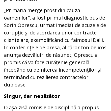
„Primăria merge prost din cauza
oamenilor“, a fost primul diagnostic pus de
Sorin Oprescu, urmat imediat de acuzele de
corupţie şi de acordarea unor contracte
clientelare, exemplificând cu faimosul Dalli.
În conferinţele de presă, al căror ton belicos
anunţa dezvăluiri de răsunet, Oprescu a
promis că va face curăţenie generală,
începând cu demiterea incompetenţilor şi
terminând cu rezilierea contractelor
dubioase.
Singur, dar nepăsător
O aşa-zisă comisie de disciplină a propus