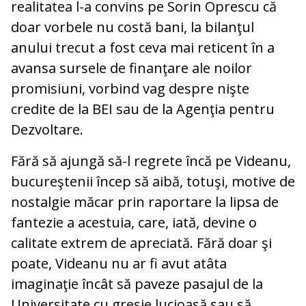
realitatea l-a convins pe Sorin Oprescu că
doar vorbele nu costă bani, la bilanţul
anului trecut a fost ceva mai reticent în a
avansa sursele de finanţare ale noilor
promisiuni, vorbind vag despre nişte
credite de la BEI sau de la Agenţia pentru
Dezvoltare.
Fără să ajungă să-l regrete încă pe Videanu,
bucureştenii încep să aibă, totuşi, motive de
nostalgie măcar prin raportare la lipsa de
fantezie a acestuia, care, iată, devine o
calitate extrem de apreciată. Fără doar şi
poate, Videanu nu ar fi avut atâta
imaginaţie încât să paveze pasajul de la
Universitate cu gresie lucioasă sau să