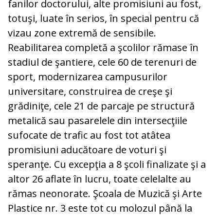
fanilor doctorului, alte promisiuni au fost,
totuşi, luate în serios, în special pentru că
vizau zone extremă de sensibile.
Reabilitarea completă a şcolilor rămase în
stadiul de şantiere, cele 60 de terenuri de
sport, modernizarea campusurilor
universitare, construirea de creşe şi
grădiniţe, cele 21 de parcaje pe structură
metalică sau pasarelele din intersecţiile
sufocate de trafic au fost tot atâtea
promisiuni aducătoare de voturi şi
speranţe. Cu excepţia a 8 şcoli finalizate şi a
altor 26 aflate în lucru, toate celelalte au
rămas neonorate. Şcoala de Muzică şi Arte
Plastice nr. 3 este tot cu molozul până la