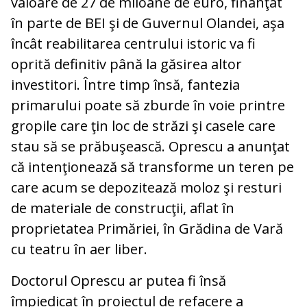
valoare de 27 de miloane de euro, finanţat
în parte de BEI şi de Guvernul Olandei, aşa
încât reabilitarea centrului istoric va fi
oprită definitiv până la găsirea altor
investitori. Între timp însă, fantezia
primarului poate să zburde în voie printre
gropile care ţin loc de străzi şi casele care
stau să se prăbuşească. Oprescu a anunţat
că intenţionează să transforme un teren pe
care acum se depozitează moloz şi resturi
de materiale de construcţii, aflat în
proprietatea Primăriei, în Grădina de Vară
cu teatru în aer liber.
Doctorul Oprescu ar putea fi însă
împiedicat în proiectul de refacere a