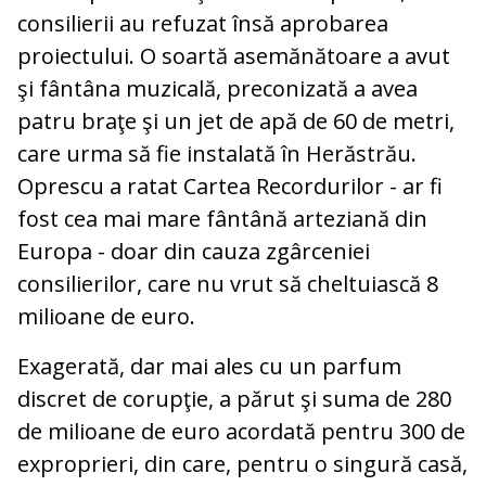
consilierii au refuzat însă aprobarea
proiectului. O soartă asemănătoare a avut
şi fântâna muzicală, preconizată a avea
patru braţe şi un jet de apă de 60 de metri,
care urma să fie instalată în Herăstrău.
Oprescu a ratat Cartea Recordurilor - ar fi
fost cea mai mare fântână arteziană din
Europa - doar din cauza zgârceniei
consilierilor, care nu vrut să cheltuiască 8
milioane de euro.
Exagerată, dar mai ales cu un parfum
discret de corupţie, a părut şi suma de 280
de milioane de euro acordată pentru 300 de
exproprieri, din care, pentru o singură casă,