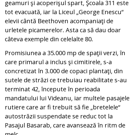
geamuri şi acoperişul spart, Şcoala 311 este
tot evacuată, iar la Liceul „George Enescu“
elevii cântă Beethoven acompaniaţi de
urletele picamerelor. Asta ca să dau doar
câteva exemple din celelalte 80.
Promisiunea a 35.000 mp de spaţii verzi, în
care primarul a inclus şi cimitirele, s-a
concretizat în 3.000 de copaci plantaţi, din
sutele de străzi ce trebuiau reabilitate s-au
terminat 42, începute în perioada
mandatului lui Videanu, iar multele pasajele
rutiere care ar fi trebuit să fie „bretelele“
autostrăzii suspendate se reduc tot la
Pasajul Basarab, care avansează în ritm de
melc.