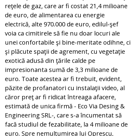
reţele de gaz, care ar fi costat 21,4 milioane
de euro, de alimentarea cu energie
electrică, alte 970.000 de euro, edilul-şef
voia ca cimitirele să fie nu doar locuri ale
unei confortabile şi bine-meritate odihne, ci
şi plăcute spaţii de agrement, cu vegetaţie
exotică adusă din ţările calde pe
impresionanta sumă de 3,3 milioane de
euro. Toate acestea ar fi trebuit, evident,
păzite de profanatori cu instalaţii video, al
căror preţ ar fi ridicat întreaga afacere,
estimată de unica firmă - Eco Via Desing &
Engineering SRL-, care s-a încumentat să
facă studiul de fezabilitate, la 4 milioane de
euro. Spre nemulţumirea lui Oprescu,