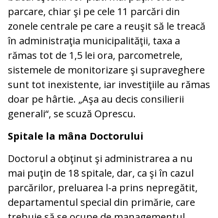
parcare, chiar şi pe cele 11 parcări din
zonele centrale pe care a reuşit să le treacă
în administraţia municipalităţii, taxa a
rămas tot de 1,5 lei ora, parcometrele,
sistemele de monitorizare şi supraveghere
sunt tot inexistente, iar investiţiile au rămas
doar pe hârtie. „Aşa au decis consilierii
generali“, se scuză Oprescu.
Spitale la mâna Doctorului
Doctorul a obţinut şi administrarea a nu
mai puţin de 18 spitale, dar, ca şi în cazul
parcărilor, preluarea l-a prins nepregătit,
departamentul special din primărie, care
trebuie să se ocupe de managementul