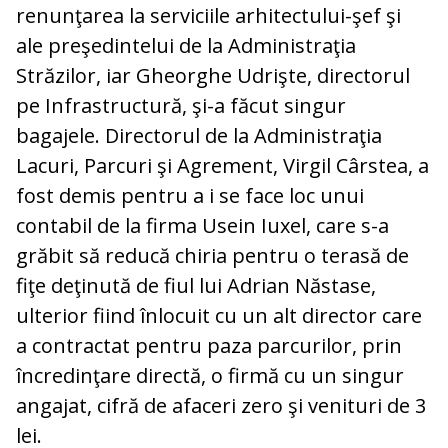
renunţarea la serviciile arhitectului-şef şi
ale preşedintelui de la Administraţia
Străzilor, iar Gheorghe Udrişte, directorul
pe Infrastructură, şi-a făcut singur
bagajele. Directorul de la Administraţia
Lacuri, Parcuri şi Agrement, Virgil Cârstea, a
fost demis pentru a i se face loc unui
contabil de la firma Usein Iuxel, care s-a
grăbit să reducă chiria pentru o terasă de
fiţe deţinută de fiul lui Adrian Năstase,
ulterior fiind înlocuit cu un alt director care
a contractat pentru paza parcurilor, prin
încredinţare directă, o firmă cu un singur
angajat, cifră de afaceri zero şi venituri de 3
lei.