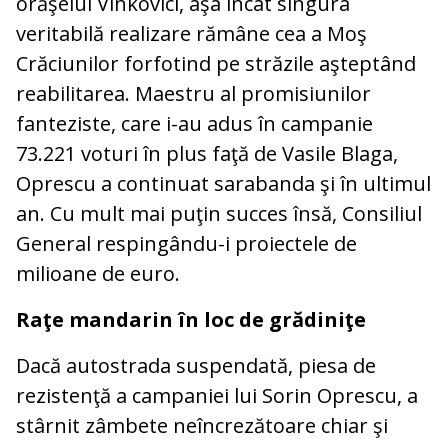
orăşelul Vinkovici, aşa încât singura
veritabilă realizare rămâne cea a Moş
Crăciunilor forfotind pe străzile aşteptând
reabilitarea. Maestru al promisiunilor
fanteziste, care i-au adus în campanie
73.221 voturi în plus faţă de Vasile Blaga,
Oprescu a continuat sarabanda şi în ultimul
an. Cu mult mai puţin succes însă, Consiliul
General respingându-i proiectele de
milioane de euro.
Raţe mandarin în loc de grădiniţe
Dacă autostrada suspendată, piesa de
rezistenţă a campaniei lui Sorin Oprescu, a
stârnit zâmbete neîncrezătoare chiar şi