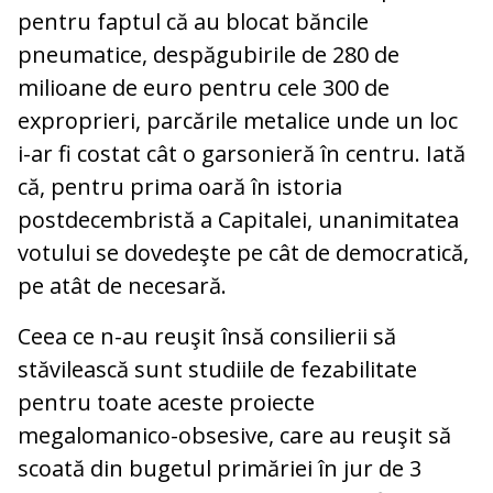
pentru faptul că au blocat băncile
pneumatice, despăgubirile de 280 de
milioane de euro pentru cele 300 de
exproprieri, parcările metalice unde un loc
i-ar fi costat cât o garsonieră în centru. Iată
că, pentru prima oară în istoria
postdecembristă a Capitalei, unanimitatea
votului se dovedeşte pe cât de democratică,
pe atât de necesară.
Ceea ce n-au reuşit însă consilierii să
stăvilească sunt studiile de fezabilitate
pentru toate aceste proiecte
megalomanico-obsesive, care au reuşit să
scoată din bugetul primăriei în jur de 3