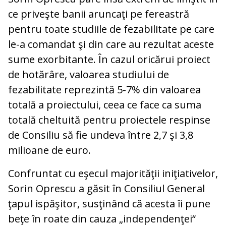
ce priveşte banii aruncaţi pe fereastră
pentru toate studiile de fezabilitate pe care
le-a comandat şi din care au rezultat aceste
sume exorbitante. În cazul oricărui proiect
de hotărâre, valoarea studiului de
fezabilitate reprezintă 5-7% din valoarea
totală a proiectului, ceea ce face ca suma
totală cheltuită pentru proiectele respinse
de Consiliu să fie undeva între 2,7 şi 3,8
milioane de euro.
Confruntat cu eşecul majorităţii iniţiativelor,
Sorin Oprescu a găsit în Consiliul General
ţapul ispăşitor, susţinând că acesta îi pune
beţe în roate din cauza „independenţei“