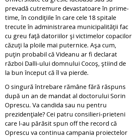
prevadă cutremure devastatoare în prime-
time, în condiţiile în care cele 18 spitale
trecute în administrarea municipalităţii fac
cu greu faţă datoriilor şi victimelor copacilor
căzuţi la ploile mai puternice. Aşa cum,
puţin probabil că Videanu ar fi declarat
război Dalli-ului domnului Cocoş, ştiind de
la bun început că îl va pierde.
O singură întrebare rămâne fără răspuns
după un an de mandat al doctorului Sorin
Oprescu. Va candida sau nu pentru
prezidenţiale? Cei patru consilieri-prieteni
care l-au părăsit spun off the record că
Oprescu va continua campania proiectelor