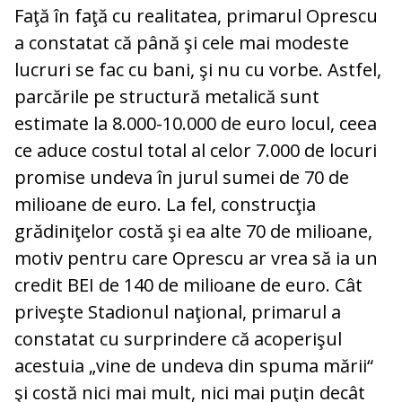
Faţă în faţă cu realitatea, primarul Oprescu
a constatat că până şi cele mai modeste
lucruri se fac cu bani, şi nu cu vorbe. Astfel,
parcările pe structură metalică sunt
estimate la 8.000-10.000 de euro locul, ceea
ce aduce costul total al celor 7.000 de locuri
promise undeva în jurul sumei de 70 de
milioane de euro. La fel, construcţia
grădiniţelor costă şi ea alte 70 de milioane,
motiv pentru care Oprescu ar vrea să ia un
credit BEI de 140 de milioane de euro. Cât
priveşte Stadionul naţional, primarul a
constatat cu surprindere că acoperişul
acestuia „vine de undeva din spuma mării“
şi costă nici mai mult, nici mai puţin decât