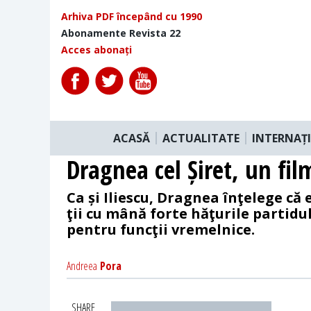
Arhiva PDF începând cu 1990
Abonamente Revista 22
Acces abonați
ACASĂ
ACTUALITATE
INTERNAȚ
Dragnea cel Șiret, un fil
Ca și Iliescu, Dragnea înţelege că
ţii cu mână forte hăţurile partidul
pentru funcţii vremelnice.
Andreea
Pora
SHARE