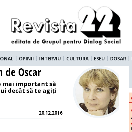
IONAL
OPINII
INTERVIU
CULTURA
ESEU
DOSAR
m de Oscar
 e mai important să
ui decât să te agiţi
20.12.2016