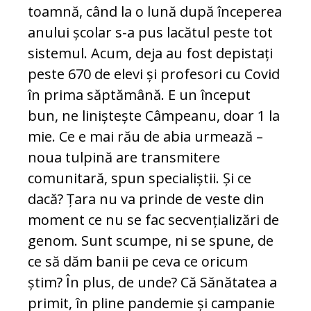
toamnă, când la o lună după începerea
anului școlar s-a pus lacătul peste tot
sistemul. Acum, deja au fost depistați
peste 670 de elevi și profesori cu Covid
în prima săptămână. E un început
bun, ne liniștește Câmpeanu, doar 1 la
mie. Ce e mai rău de abia urmează –
noua tulpină are transmitere
comunitară, spun specialiștii. Și ce
dacă? Țara nu va prinde de veste din
moment ce nu se fac secvențializări de
genom. Sunt scumpe, ni se spune, de
ce să dăm banii pe ceva ce oricum
știm? În plus, de unde? Că Sănătatea a
primit, în pline pandemie și campanie