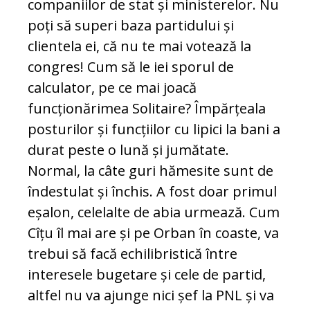
companiilor de stat și ministerelor. Nu
poți să superi baza partidului și
clientela ei, că nu te mai votează la
congres! Cum să le iei sporul de
calculator, pe ce mai joacă
funcționărimea Solitaire? Împărțeala
posturilor și funcțiilor cu lipici la bani a
durat peste o lună și jumătate.
Normal, la câte guri hămesite sunt de
îndestulat și închis. A fost doar primul
eșalon, celelalte de abia urmează. Cum
Cîțu îl mai are și pe Orban în coaste, va
trebui să facă echilibristică între
interesele bugetare și cele de partid,
altfel nu va ajunge nici șef la PNL și va