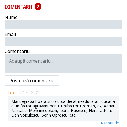
COMENTARII
2
Nume
Email
Comentariu
Postează comentariu
Emil -
02-20-2021
Mai degraba hoata si corupta decat needucata. Educatia
e un factor agravant pentru infractorul roman, ex, Adrian
Nastase, Mencinicopschi, Ioana Basescu, Elena Udrea,
Dan Voiculescu, Sorin Oprescu, etc.
Răspunde