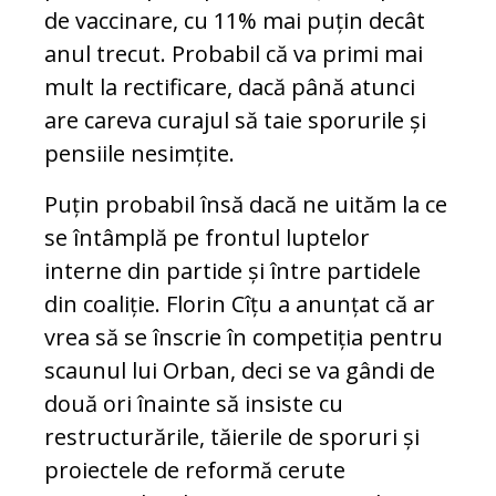
de vaccinare, cu 11% mai puțin decât
anul trecut. Probabil că va primi mai
mult la rectificare, dacă până atunci
are careva curajul să taie sporurile și
pensiile nesimțite.
Puțin probabil însă dacă ne uităm la ce
se întâmplă pe frontul luptelor
interne din partide și între partidele
din coaliție. Florin Cîțu a anunțat că ar
vrea să se înscrie în competiția pentru
scaunul lui Orban, deci se va gândi de
două ori înainte să insiste cu
restructurările, tăierile de sporuri și
proiectele de reformă cerute