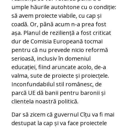
umple hăurile autohtone cu o condiție:
să avem proiecte viabile, cu cap și
coadă. Or, până acum n-a prea fost
așa. Planul de reziliență a fost criticat
dur de Comisia Europeană tocmai
pentru că nu prevede nicio reformă
serioasă, inclusiv în domeniul
educației, fiind aruncate acolo, de-a
valma, sute de proiecte și proiecțele.
Inconfundabilul stil românesc, de
parcă UE dă banii pentru baronii și
clientela noastră politică.
Dar să zicem că guvernul Cîțu va fi mai
destupat la cap și va face proiectele