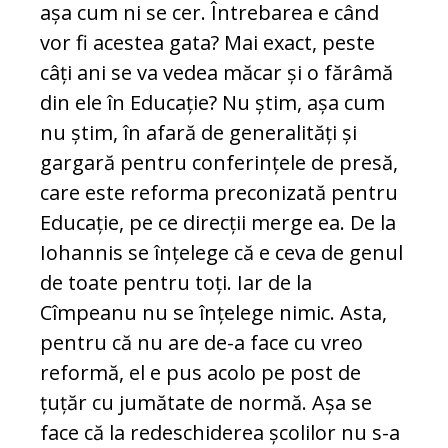
așa cum ni se cer. Întrebarea e când
vor fi acestea gata? Mai exact, peste
câți ani se va vedea măcar și o fărâmă
din ele în Educație? Nu știm, așa cum
nu știm, în afară de generalități și
gargară pentru conferințele de presă,
care este reforma preconizată pentru
Educație, pe ce direcții merge ea. De la
Iohannis se înțelege că e ceva de genul
de toate pentru toți. Iar de la
Cîmpeanu nu se înțelege nimic. Asta,
pentru că nu are de-a face cu vreo
reformă, el e pus acolo pe post de
țuțăr cu jumătate de normă. Așa se
face că la redeschiderea școlilor nu s-a