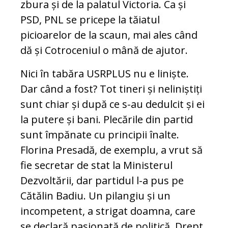
zbura și de la palatul Victoria. Ca și
PSD, PNL se pricepe la tăiatul
picioarelor de la scaun, mai ales când
dă și Cotroceniul o mână de ajutor.
Nici în tabăra USRPLUS nu e liniște.
Dar când a fost? Tot tineri și neliniștiți
sunt chiar și după ce s-au dedulcit și ei
la putere și bani. Plecările din partid
sunt împănate cu principii înalte.
Florina Presadă, de exemplu, a vrut să
fie secretar de stat la Ministerul
Dezvoltării, dar partidul l-a pus pe
Cătălin Badiu. Un pilangiu și un
incompetent, a strigat doamna, care
se declară pasionată de politică. Drept