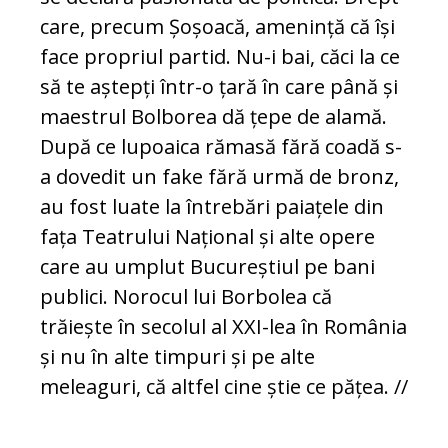
care, precum Șoșoacă, amenință că își
face propriul partid. Nu-i bai, căci la ce
să te aștepți într-o țară în care până și
maestrul Bolborea dă țepe de alamă.
După ce lupoaica rămasă fără coadă s-
a dovedit un fake fără urmă de bronz,
au fost luate la întrebări paiațele din
fața Teatrului Național și alte opere
care au umplut Bucureștiul pe bani
publici. Norocul lui Borbolea că
trăiește în secolul al XXI-lea în România
și nu în alte timpuri și pe alte
meleaguri, că altfel cine știe ce pățea. //