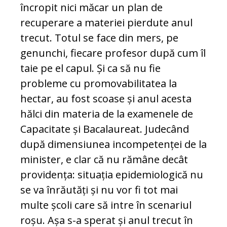
încropit nici măcar un plan de
recuperare a materiei pierdute anul
trecut. Totul se face din mers, pe
genunchi, fiecare profesor după cum îl
taie pe el capul. Și ca să nu fie
probleme cu promovabilitatea la
hectar, au fost scoase și anul acesta
hălci din materia de la examenele de
Capacitate și Bacalaureat. Judecând
după dimensiunea incompetenței de la
minister, e clar că nu rămâne decât
providența: situația epidemiologică nu
se va înrăutăți și nu vor fi tot mai
multe școli care să intre în scenariul
roșu. Așa s-a sperat și anul trecut în