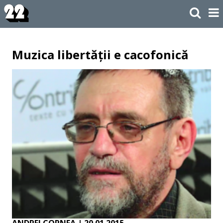
Muzica libertății e cacofonică