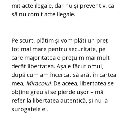
mit acte ilegale, dar nu și preventiv, ca
să nu comit acte ilegale.
Pe scurt, plătim și vom plăti un preț
tot mai mare pentru securitate, pe
care ma­jo­ritatea o prețuim mai mult
decât libertatea. Așa e făcut omul,
după cum am încercat să arăt în cartea
mea,
Miracolul
. De aceea, li­bertatea se
obține greu și se pierde ușor – mă
refer la libertatea autentică, și nu la
surogatele ei.