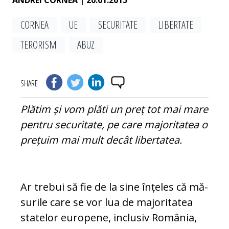
ANDREI CORNEA
| 20.01.2015
CORNEA
UE
SECURITATE
LIBERTATE
TERORISM
ABUZ
SHARE
Plătim și vom plăti un preț tot mai mare
pentru securitate, pe care majoritatea o
prețuim mai mult decât libertatea.
Ar trebui să fie de la sine înțeles că mă­
su­rile care se vor lua de majoritatea
statelor eu­ropene, inclusiv România,