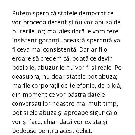
Putem spera că statele democratice
vor pro­ceda decent și nu vor abuza de
puterile lor; mai ales dacă le vom cere
insistent garanții, această speranță va
fi ceva mai consistentă. Dar ar fi o
eroare să credem că, odată ce devin
posibile, abuzurile nu vor fi și reale. Pe
deasupra, nu doar statele pot abuza;
ma­rile corporații de telefonie, de pildă,
din mo­ment ce vor păstra datele
conversațiilor noastre mai mult timp,
pot și ele abuza și aproape sigur că o
vor și face, chiar dacă vor exista și
pedepse pentru acest delict.