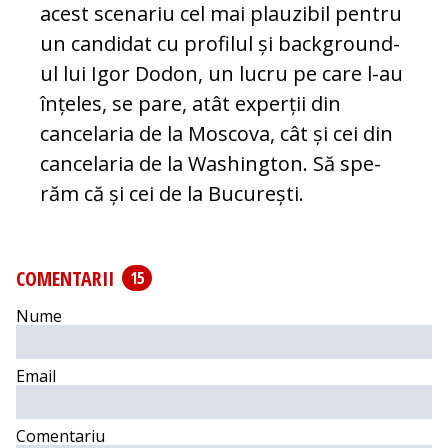
acest scenariu cel mai plauzibil pentru
un candidat cu pro­filul și background-
ul lui Igor Dodon, un lucru pe care l-au
înțeles, se pare, atât ex­perții din
cancelaria de la Moscova, cât și cei din
cancelaria de la Washington. Să spe­
răm că și cei de la București.
COMENTARII
15
Nume
Email
Comentariu