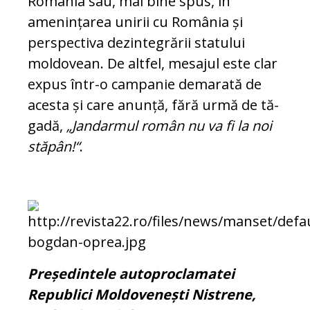
România sau, mai bine spus, în
amenințarea unirii cu România și
perspectiva dezintegrării sta­tului
moldovean. De altfel, mesajul este clar
expus într-o campanie demarată de
acesta și care anunță, fără urmă de tă­
gadă,
„Jandarmul român nu va fi la noi
stă­pân!“
.
Președintele autoproclamatei
Republici Moldovenești Nistrene,