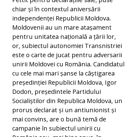
chiar și în contextul aniversării
independenței Republicii Mol­dova.
Moldovenii au un mare atașament
pentru unitatea națională a țării lor,
or, subiectul autonomiei Transnistriei
este o carte de jucat pentru adversarii
unirii Mol­dovei cu România. Candidatul
cu cele mai mari șanse la câștigarea
președinției Repu­blicii Moldova, Igor
Dodon, președintele Partidului
Socialiștilor din Republica Mol­dova, un
prorus declarat și un anti­unio­nist și
mai convins, are o bună temă de
campanie în subiectul unirii cu