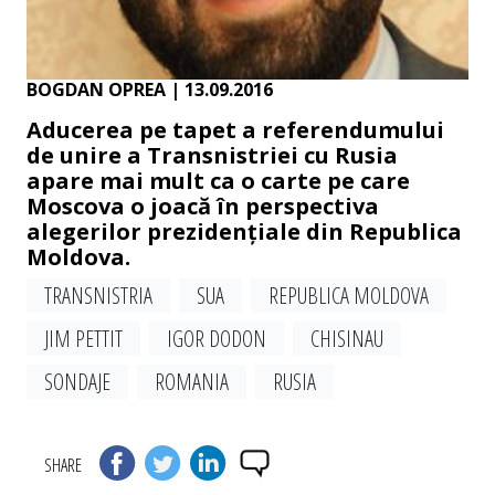
BOGDAN OPREA
| 13.09.2016
Aducerea pe tapet a referendumului
de unire a Transnistriei cu Rusia
apare mai mult ca o carte pe care
Moscova o joacă în perspectiva
alegerilor prezidențiale din Republica
Moldova.
TRANSNISTRIA
SUA
REPUBLICA MOLDOVA
JIM PET­TIT
IGOR DO­DON
CHISINAU
SONDAJE
ROMANIA
RUSIA
SHARE