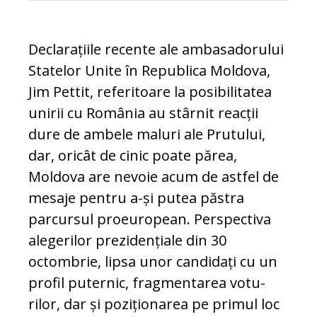
Declarațiile recente ale ambasadorului
Sta­telor Unite în Republica Moldova,
Jim Pet­tit, referitoare la posibilitatea
unirii cu România au stârnit reacții
dure de ambele maluri ale Prutului,
dar, ori­cât de cinic poate părea,
Moldova are nevoie acum de astfel de
mesaje pentru a-și putea păstra
parcursul proeuropean. Perspectiva
ale­gerilor prezidențiale din 30
octombrie, lipsa unor can­didați cu un
profil pu­ternic, fragmentarea votu­
rilor, dar și poziționarea pe primul loc