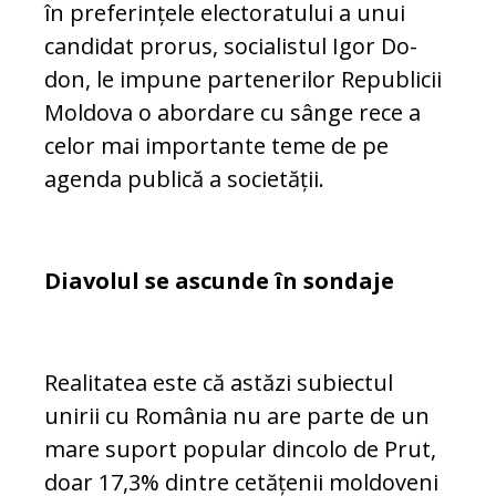
în preferințele electoratului a unui
candidat prorus, socialistul Igor Do­
don, le impune partenerilor Republicii
Mol­dova o abordare cu sânge rece a
celor mai importante teme de pe
agenda pu­blică a societății.
Diavolul se ascunde în sondaje
Realitatea este că astăzi subiectul
unirii cu România nu are parte de un
mare suport po­pular dincolo de Prut,
doar 17,3% din­tre cetățenii moldoveni