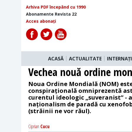
Arhiva PDF începând cu 1990
Abonamente Revista 22
Acces abonați
ACASĂ
ACTUALITATE
INTERNAȚ
Vechea nouă ordine mon
Noua Ordine Mondială (NOM) este
conspirațională omniprezentă ast
curentul ideologic „suveranist” -
naționalism de paradă cu xenofob
(străinii ne vor răul).
Ciprian
Cucu