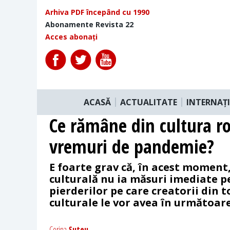
Arhiva PDF începând cu 1990
Abonamente Revista 22
Acces abonați
ACASĂ
ACTUALITATE
INTERNAȚ
Ce rămâne din cultura r
vremuri de pandemie?
E foarte grav că, în acest moment
culturală nu ia măsuri imediate 
pierderilor pe care creatorii din 
culturale le vor avea în următoare
Corina
Șuteu