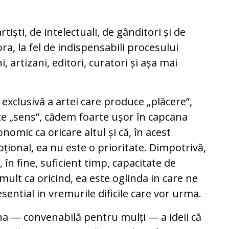
tiști, de intelectuali, de gânditori și de
ra, la fel de indispensabili procesului
i, artizani, editori, curatori și așa mai
exclusivă a artei care produce „plăcere”,
ce „sens”, cădem foarte ușor în capcana
nomic ca oricare altul și că, în acest
țional, ea nu este o prioritate. Dimpotrivă,
în fine, suficient timp, capacitate de
mult ca oricind, ea este oglinda in care ne
ential in vremurile dificile care vor urma.
 — convenabilă pentru mulți — a ideii că