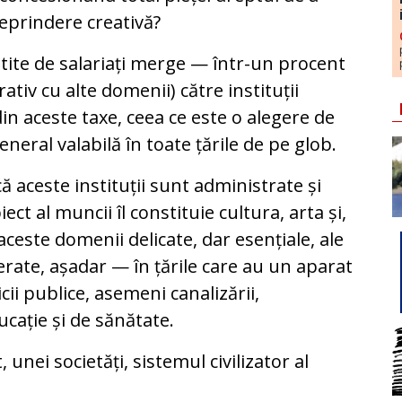
reprindere creativă?
ătite de salariați merge — într-un procent
ativ cu alte domenii) către instituții
din aceste taxe, ceea ce este o alegere de
general valabilă în toate țările de pe glob.
 aceste instituții sunt administrate și
ct al muncii îl constituie cultura, arta și,
 aceste domenii delicate, dar esențiale, ale
rate, așadar — în țările care au un aparat
cii publice, asemeni canalizării,
ucație și de sănătate.
, unei societăți, sistemul civilizator al