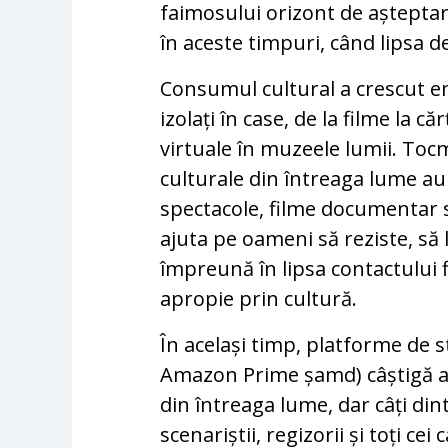
faimosului orizont de aștepta
în aceste timpuri, când lipsa de
Consumul cultural a crescut e
izolați în case, de la filme la că
virtuale în muzeele lumii. Tocm
culturale din întreaga lume au o
spectacole, filme documentar s
ajuta pe oameni să reziste, să 
împreună în lipsa contactului fi
apropie prin cultură.
În același timp, platforme de 
Amazon Prime șamd) câștigă ac
din întreaga lume, dar câți dint
scenariștii, regizorii și toți ce