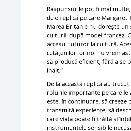
Raspunsurile pot fi mai multe
de o replică pe care Margaret 
Marea Britanie nu dorește un 
culturii, după model francez.
accesul tuturor la cultură. Ac
cetățenilor, or noi nu vrem as
să producă eficient, fără a se 
înalt.”
De la această replică au trecut
rolurile importante pe care le 
este, în continuare, să creeze 
transmită experiențe, să desch
care viața poate fi trăită și înț
instrumentele sensibile necesar