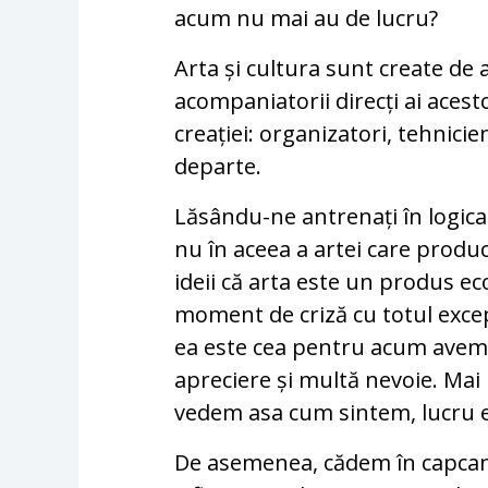
acum nu mai au de lucru?
Arta și cultura sunt create de ar
acompaniatorii direcți ai acesto
creației: organizatori, tehnicien
departe.
Lăsându-ne antrenați în logica 
nu în aceea a artei care produ
ideii că arta este un produs eco
moment de criză cu totul excep
ea este cea pentru acum avem, 
apreciere și multă nevoie. Mai 
vedem asa cum sintem, lucru es
De asemenea, cădem în capcana