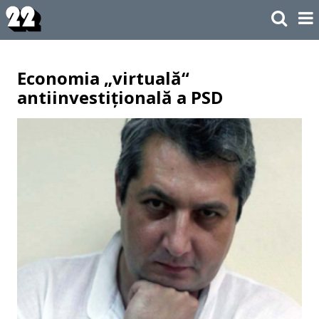
Economia „virtuală“
antiinvestițională a PSD