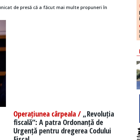
nicat de presă că a făcut mai multe propuneri în
Operațiunea cârpeala /
„Revoluția
fiscală”: A patra Ordonanță de
Urgență pentru dregerea Codului
Fiscal