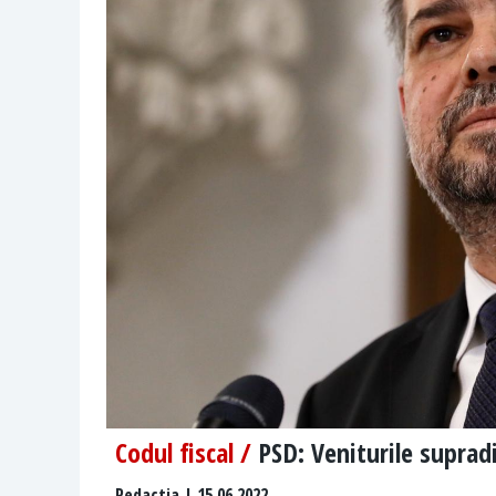
Codul fiscal /
PSD: Veniturile supra
Redactia
| 15.06.2022