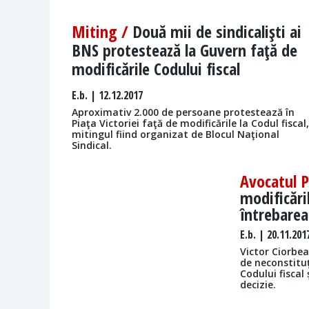
Miting /
Două mii de sindicalişti ai
BNS protestează la Guvern faţă de
modificările Codului fiscal
E.b.
| 12.12.2017
Aproximativ 2.000 de persoane protestează în
Piaţa Victoriei faţă de modificările la Codul fiscal,
mitingul fiind organizat de Blocul Naţional
Sindical.
Avocatul 
modificăril
întrebarea
E.b.
| 20.11.201
Victor Ciorbea
de neconstitu
Codului fiscal 
decizie.