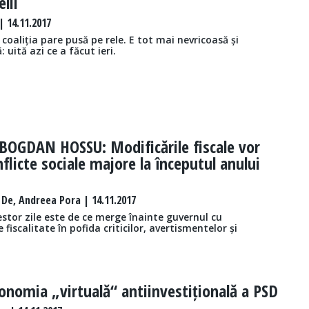
lii
 14.11.2017
 coaliția pare pusă pe rele. E tot mai nevricoasă și
 uită azi ce a făcut ieri.
BOGDAN HOSSU: Modificările fiscale vor
flicte sociale majore la începutul anului
 De, Andreea Pora | 14.11.2017
stor zile este de ce merge înainte guvernul cu
fiscalitate în pofida criticilor, avertismentelor și
onomia „virtuală“ antiinvestițională a PSD