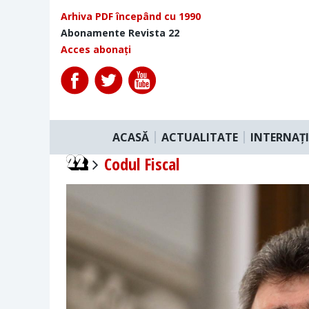
Arhiva PDF începând cu 1990
Abonamente Revista 22
Acces abonați
ACASĂ
ACTUALITATE
INTERNAȚ
Codul Fiscal