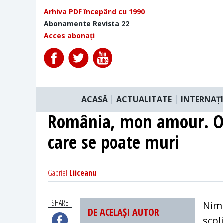
Arhiva PDF începând cu 1990
Abonamente Revista 22
Acces abonați
ACASĂ
ACTUALITATE
INTERNAȚ
România, mon amour. O 
care se poate muri
Gabriel
Liiceanu
SHARE
Nimi
DE ACELAȘI AUTOR
școl