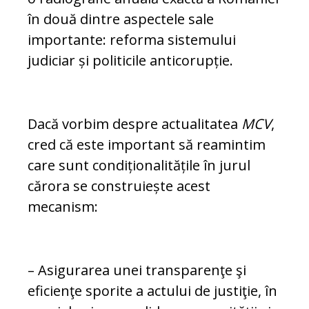
în două dintre aspectele sale
importante: reforma sis­te­mu­lui
judiciar și politicile anticorupție.
Dacă vorbim despre actualitatea
MCV
,
cred că este important să reamintim
care sunt condiționalitățile în jurul
cărora se construiește acest
mecanism:
– Asigurarea unei transparenţe şi
eficienţe sporite a actului de justiţie, în