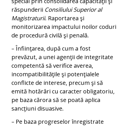
special prin consolidarea capacităţii şi
răspunderii
Consiliului Superior al
Magistraturii
. Ra­por­tarea şi
monitorizarea impactului noi­lor coduri
de procedură civilă şi penală.
– Înfiinţarea, după cum a fost
prevăzut, a unei agenţii de integritate
competentă să verifice averea,
incompatibilităţile şi po­ten­ţialele
conflicte de interese, precum şi să
emită hotărâri cu caracter obligatoriu,
pe baza cărora să se poată aplica
sancţiuni disuasive.
– Pe baza progreselor înregistrate