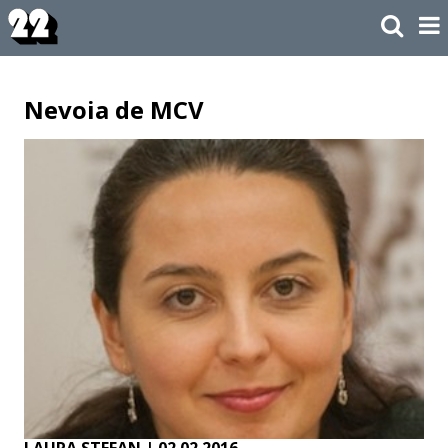
Nevoia de MCV