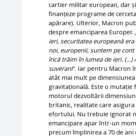
cartier militar european, dar 
finanțeze programe de cerceta
apărare). Ulterior, Macron pub
despre emanciparea Europei: 
ieri, securitatea europeană era 
noi, europenii, suntem pe cont 
încă trăim în lumea de ieri. (...
suverani
“. Iar pentru Macron 
atât mai mult pe dimensiunea 
gravitațională. Este o mutație 
motorul dezvoltării dimensiuni
britanic, realitate care asigura
efortului. Nu trebuie ignorat
emancipare apar într-un moment
precum împlinirea a 70 de ani 