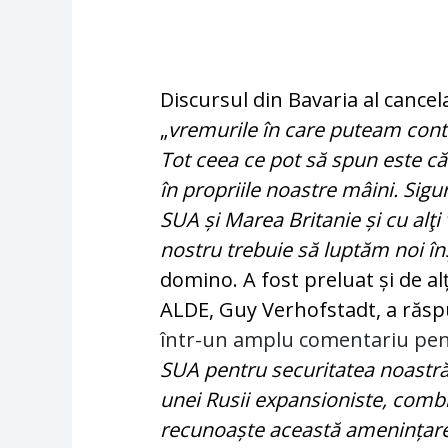
Discursul din Bavaria al cance
„
vremurile în care puteam conta
Tot ceea ce pot să spun este că
în propriile noastre mâini. Sigu
SUA și Marea Britanie și cu alţi 
nostru trebuie să luptăm noi în
domino. A fost preluat și de al
ALDE, Guy Verhofstadt, a răsp
într-un amplu comentariu pe
SUA pentru securitatea noastră
unei Rusii expansioniste, comb
recunoaște această amenințare 