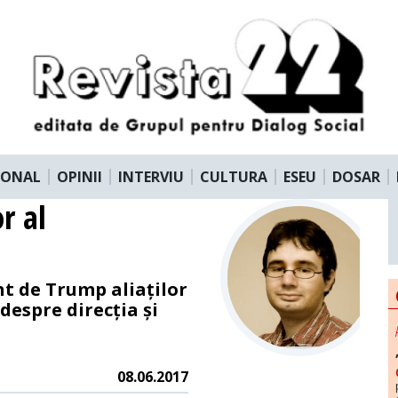
IONAL
OPINII
INTERVIU
CULTURA
ESEU
DOSAR
r al
nt de Trump aliaților
espre direcția și
08.06.2017