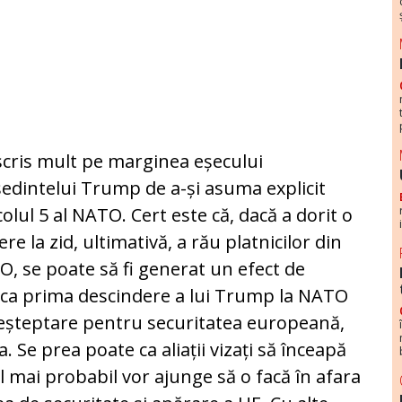
scris mult pe marginea eșecului
edintelui Trump de a-și asuma explicit
colul 5 al NATO. Cert este că, dacă a dorit o
re la zid, ultimativă, a rău platnicilor din
, se poate să fi generat un efect de
 ca prima descindere a lui Trump la NATO
eșteptare pentru securitatea europeană,
. Se prea poate ca aliații vizați să înceapă
l mai probabil vor ajunge să o facă în afara