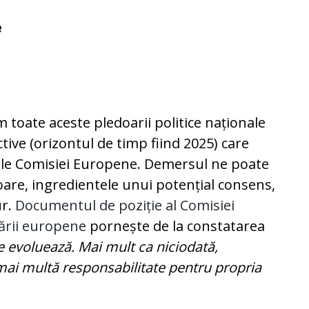
e
toate aceste pledoarii politice naționale
ctive (orizontul de timp fiind 2025) care
rele Comisiei Europene. Demersul ne poate
itoare, ingredientele unui potențial consens,
ur.
Documentul de poziție al Comisiei
ării europene
pornește de la constatarea
ce evoluează. Mai mult ca niciodată,
mai multă responsabilitate pentru propria