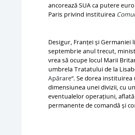
ancorează SUA ca putere europe
Paris privind instituirea
Comuni
Desigur, Franței și Germaniei l
septembrie anul trecut, ministr
vrea să ocupe locul Marii Brita
umbrela Tratatului de la Lisab
Apărare
“. Se dorea instituire
dimensiunea unei divizii, cu
eventualelor operațiuni, aflat
permanente de comandă și con