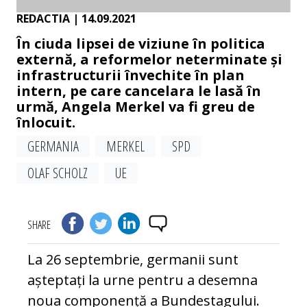
REDACTIA
| 14.09.2021
În ciuda lipsei de viziune în politica
externă, a reformelor neterminate și
infrastructurii învechite în plan
intern, pe care cancelara le lasă în
urmă, Angela Merkel va fi greu de
înlocuit.
GERMANIA
MERKEL
SPD
OLAF SCHOLZ
UE
SHARE
La 26 septembrie, germanii sunt
așteptați la urne pentru a desemna
noua componență a Bundestagului.