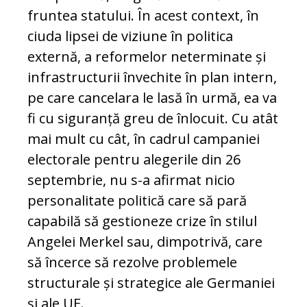
fruntea statului. În acest context, în
ciuda lipsei de viziune în politica
externă, a reformelor neterminate și
infrastructurii învechite în plan intern,
pe care cancelara le lasă în urmă, ea va
fi cu siguranță greu de înlocuit. Cu atât
mai mult cu cât, în cadrul campaniei
electorale pentru alegerile din 26
septembrie, nu s-a afirmat nicio
personalitate politică care să pară
capabilă să gestioneze crize în stilul
Angelei Merkel sau, dimpotrivă, care
să încerce să rezolve problemele
structurale și strategice ale Germaniei
și ale UE.