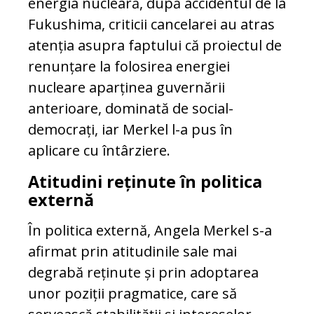
energia nucleară, după accidentul de la
Fukushima, criticii cancelarei au atras
atenția asupra faptului că proiectul de
renunțare la folosirea energiei
nucleare aparținea guvernării
anterioare, dominată de social-
democrați, iar Merkel l-a pus în
aplicare cu întârziere.
Atitudini reținute în politica
externă
În politica externă, Angela Merkel s-a
afirmat prin atitudinile sale mai
degrabă reținute și prin adoptarea
unor poziții pragmatice, care să