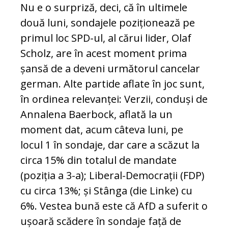
Nu e o surpriză, deci, că în ultimele
două luni, sondajele poziționează pe
primul loc SPD-ul, al cărui lider, Olaf
Scholz, are în acest moment prima
șansă de a deveni următorul cancelar
german. Alte partide aflate în joc sunt,
în ordinea relevanței: Verzii, conduși de
Annalena Baerbock, aflată la un
moment dat, acum câteva luni, pe
locul 1 în sondaje, dar care a scăzut la
circa 15% din totalul de mandate
(poziția a 3-a); Liberal-Democrații (FDP)
cu circa 13%; și Stânga (die Linke) cu
6%. Vestea bună este că AfD a suferit o
ușoară scădere în sondaje față de