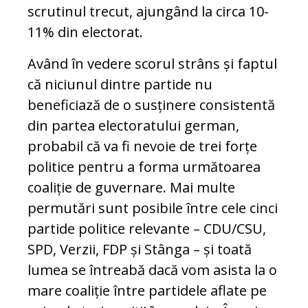
scrutinul trecut, ajungând la circa 10-
11% din electorat.
Având în vedere scorul strâns și faptul
că niciunul dintre partide nu
beneficiază de o susținere consistentă
din partea electoratului german,
probabil că va fi nevoie de trei forțe
politice pentru a forma următoarea
coaliție de guvernare. Mai multe
permutări sunt posibile între cele cinci
partide politice relevante – CDU/CSU,
SPD, Verzii, FDP și Stânga – și toată
lumea se întreabă dacă vom asista la o
mare coaliție între partidele aflate pe