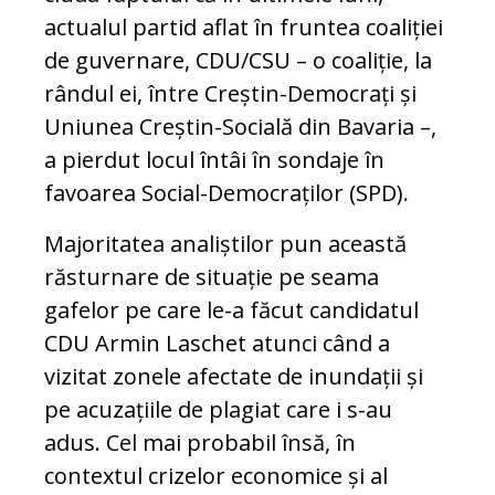
actualul partid aflat în fruntea coaliției
de guvernare, CDU/CSU – o coaliție, la
rândul ei, între Creștin-Democrați și
Uniunea Creștin-Socială din Bavaria –,
a pierdut locul întâi în sondaje în
favoarea Social-Democraților (SPD).
Majoritatea analiștilor pun această
răsturnare de situație pe seama
gafelor pe care le-a făcut candidatul
CDU Armin Laschet atunci când a
vizitat zonele afectate de inundații și
pe acuzațiile de plagiat care i s-au
adus. Cel mai probabil însă, în
contextul crizelor economice și al