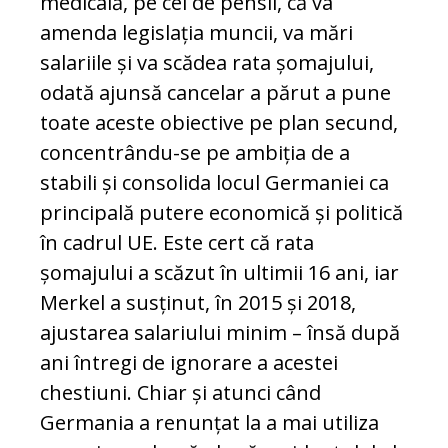
medicală, pe cel de pensii, că va
amenda legislația muncii, va mări
salariile și va scădea rata șomajului,
odată ajunsă cancelar a părut a pune
toate aceste obiective pe plan secund,
concentrându-se pe ambiția de a
stabili și consolida locul Germaniei ca
principală putere economică și politică
în cadrul UE. Este cert că rata
șomajului a scăzut în ultimii 16 ani, iar
Merkel a susținut, în 2015 și 2018,
ajustarea salariului minim – însă după
ani întregi de ignorare a acestei
chestiuni. Chiar și atunci când
Germania a renunțat la a mai utiliza