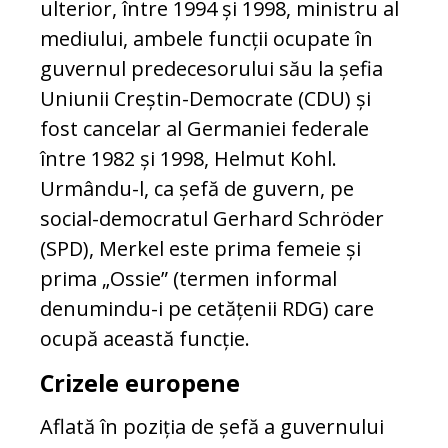
ulterior, între 1994 și 1998, ministru al
mediului, ambele funcții ocupate în
guvernul predecesorului său la șefia
Uniunii Creștin-Democrate (CDU) și
fost cancelar al Germaniei federale
între 1982 și 1998, Helmut Kohl.
Urmându-l, ca șefă de guvern, pe
social-democratul Gerhard Schröder
(SPD), Merkel este prima femeie și
prima „Ossie” (termen informal
denumindu-i pe cetățenii RDG) care
ocupă această funcție.
Crizele europene
Aflată în poziția de șefă a guvernului