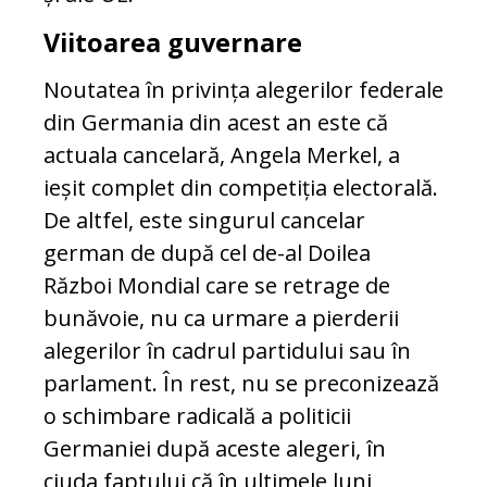
Viitoarea guvernare
Noutatea în privința alegerilor federale
din Germania din acest an este că
actuala cancelară, Angela Merkel, a
ieșit complet din competiția electorală.
De altfel, este singurul cancelar
german de după cel de-al Doilea
Război Mondial care se retrage de
bunăvoie, nu ca urmare a pierderii
alegerilor în cadrul partidului sau în
parlament. În rest, nu se preconizează
o schimbare radicală a politicii
Germaniei după aceste alegeri, în
ciuda faptului că în ultimele luni,