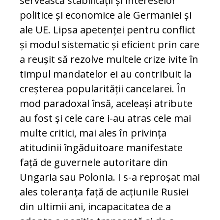
servească stabilității și intereselor
politice și economice ale Germaniei și
ale UE. Lipsa apetenței pentru conflict
și modul sistematic și eficient prin care
a reușit să rezolve multele crize ivite în
timpul mandatelor ei au contribuit la
creșterea popularității cancelarei. În
mod paradoxal însă, aceleași atribute
au fost și cele care i-au atras cele mai
multe critici, mai ales în privința
atitudinii îngăduitoare manifestate
față de guvernele autoritare din
Ungaria sau Polonia. I s-a reproșat mai
ales toleranța față de acțiunile Rusiei
din ultimii ani, incapacitatea de a