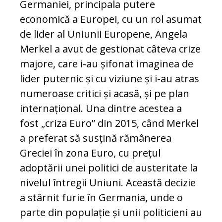
Germaniei, principala putere
economică a Europei, cu un rol asumat
de lider al Uniunii Europene, Angela
Merkel a avut de gestionat câteva crize
majore, care i-au șifonat imaginea de
lider puternic și cu viziune și i-au atras
numeroase critici și acasă, și pe plan
internațional. Una dintre acestea a
fost „criza Euro” din 2015, când Merkel
a preferat să susțină rămânerea
Greciei în zona Euro, cu prețul
adoptării unei politici de austeritate la
nivelul întregii Uniuni. Această decizie
a stârnit furie în Germania, unde o
parte din populație și unii politicieni au