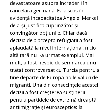
devastatoare asupra încrederii în
cancelara germană. Ea a scos în
evidență incapacitatea Angelei Merkel
de a-și justifica cuprinzător și
convingător opțiunile. Chiar dacă
decizia de a accepta refugiații a fost
aplaudată la nivel internațional, nicio
altă țară nu i-a urmat exemplul. Mai
mult, a fost nevoie de semnarea unui
tratat controversat cu Turcia pentru a
ține departe de Europa noile valuri de
migranți. Una din consecințele acestei
decizii a fost creșterea susținerii
pentru partidele de extremă dreaptă,
antiimigrație și eurosceptice: la