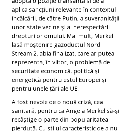
adopta o poziție tranșantă și de a
aplica sancțiuni relevante în contextul
încălcării, de către Putin, a suveranității
unor state vecine și al nerespectării
drepturilor omului. Mai mult, Merkel
lasă moștenire gazoductul Nord
Stream 2, abia finalizat, care ar putea
reprezenta, în viitor, o problemă de
securitate economică, politică și
energetică pentru estul Europei și
pentru unele țări ale UE.
A fost nevoie de o nouă criză, cea
sanitară, pentru ca Angela Merkel să-și
recâștige o parte din popularitatea
pierdută. Cu stilul caracteristic de a nu