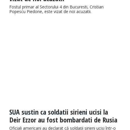
Fostul primar al Sectorului 4 din Bucuresti, Cristian
Popescu Piedone, este vizat de noi acuzatii.
SUA sustin ca soldatii sirieni ucisi la
Deir Ezzor au fost bombardati de Rusia
Oficiali americani au declarat că soldații sirieni uciși într-o