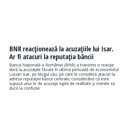
BNR reacţionează la acuzaţiile lui Isar.
Ar fi atacuri la reputaţia băncii
Banca Naţională a României (BNR) a transmis o reacţie
dură la acuzaţiile făcute în ultima perioadă de economistul
Lucian Isar, pe blogul său, pe care le consideră atacuri la
adresa reputaţiei băncii centrale, considerând că este
supusă unui tir de acuzaţii rupte de realitate şi menite să
ducă la confuzie.