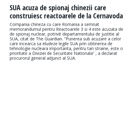
SUA acuza de spionaj chinezii care
construiesc reactoarele de la Cernavoda
Compania chineza cu care Romania a semnat
memorandumul pentru Reactoarele 3 si 4 este acuzata de
de spionaj nuclear, potrivit departamentului de justitie al
SUA, citat de The Guardian. “Punerea sub acuzare a celor
care incearca sa eludeze legile SUA prin obtinerea de
tehnologie nucleara importanta, pentru tari straine, este o
prioritate a Diviziei de Securitate Nationala” , a declarat
procurorul general adjunct al SUA.