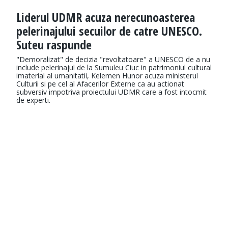
Liderul UDMR acuza nerecunoasterea
pelerinajului secuilor de catre UNESCO.
Suteu raspunde
"Demoralizat" de decizia "revoltatoare" a UNESCO de a nu
include pelerinajul de la Sumuleu Ciuc in patrimoniul cultural
imaterial al umanitatii, Kelemen Hunor acuza ministerul
Culturii si pe cel al Afacerilor Externe ca au actionat
subversiv impotriva proiectului UDMR care a fost intocmit
de experti.