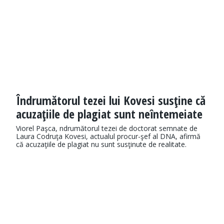
Îndrumătorul tezei lui Kovesi susţine că
acuzaţiile de plagiat sunt neîntemeiate
Viorel Paşca, ndrumătorul tezei de doctorat semnate de
Laura Codruţa Kovesi, actualul procur-şef al DNA, afirmă
că acuzaţiile de plagiat nu sunt susţinute de realitate.