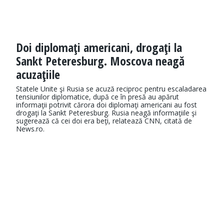
Doi diplomaţi americani, drogaţi la
Sankt Peteresburg. Moscova neagă
acuzaţiile
Statele Unite şi Rusia se acuză reciproc pentru escaladarea
tensiunilor diplomatice, după ce în presă au apărut
informaţii potrivit cărora doi diplomaţi americani au fost
drogaţi la Sankt Peteresburg. Rusia neagă informaţiile şi
sugerează că cei doi era beţi, relatează CNN, citată de
News.ro.