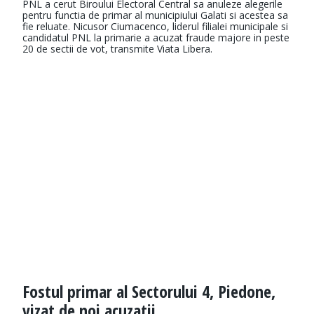
PNL a cerut Biroului Electoral Central sa anuleze alegerile
pentru functia de primar al municipiului Galati si acestea sa
fie reluate. Nicusor Ciumacenco, liderul filialei municipale si
candidatul PNL la primarie a acuzat fraude majore in peste
20 de sectii de vot, transmite Viata Libera.
Fostul primar al Sectorului 4, Piedone,
vizat de noi acuzatii