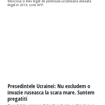
Moscova si Kiev legat de peninsula ucraineana anexata
ilegal in 2014, scrie AFP.
Presedintele Ucrainei: Nu excludem o
invazie ruseasca la scara mare. Suntem
pregatiti