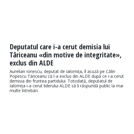
Deputatul care i-a cerut demisia lui
Tăriceanu «din motive de integritate»,
exclus din ALDE
Aurelian Ionescu, deputat de Ialomița, îl acuză pe Călin
Popescu Tăriceanu că l-a exclus din ALDE după ce i-a cerut
demisia din fruntea partidului. Totodată, deputatul de
Ialomița i-a cerut liderului ALDE să îi răspundă public la mai
multe întrebări.