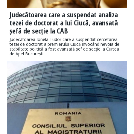
Judecătoarea care a suspendat analiza
tezei de doctorat a lui Ciucă, avansată
șefă de secție la CAB
Judecătoarea Ionela Tudor care a suspendat cercetarea
tezei de doctorat a premierului Ciucă invocând nevoia de
stabilitate politică a fost avansată șef de secție la Curtea
de Apel București.