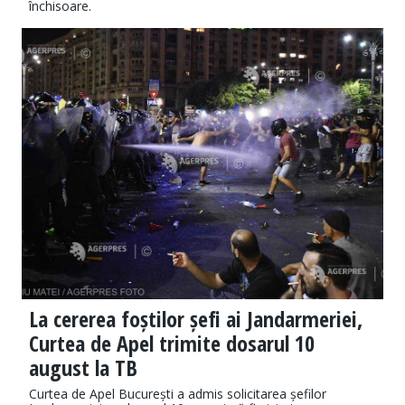
închisoare.
La cererea foștilor șefi ai Jandarmeriei,
Curtea de Apel trimite dosarul 10
august la TB
Curtea de Apel București a admis solicitarea șefilor