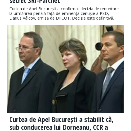
secret SRI-Parchet
Curtea de Apel București a confirmat decizia de renunțare
la urmărirea penală față de eminența cenușie a PSD,
Darius Vâlcov, emisă de DIICOT. Decizia este definitivă.
Curtea de Apel București a stabilit că,
sub conducerea lui Dorneanu, CCR a