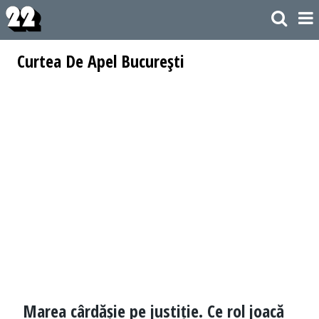
Curtea De Apel Bucureşti
Marea cârdășie pe justiție. Ce rol joacă