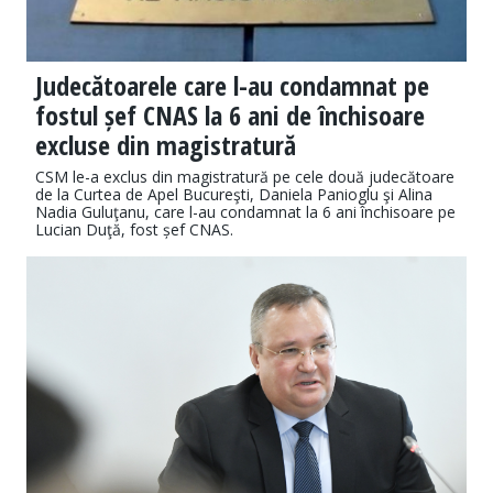
Judecătoarele care l-au condamnat pe
fostul șef CNAS la 6 ani de închisoare
excluse din magistratură
CSM le-a exclus din magistratură pe cele două judecătoare
de la Curtea de Apel Bucureşti, Daniela Panioglu şi Alina
Nadia Guluţanu, care l-au condamnat la 6 ani închisoare pe
Lucian Duţă, fost șef CNAS.