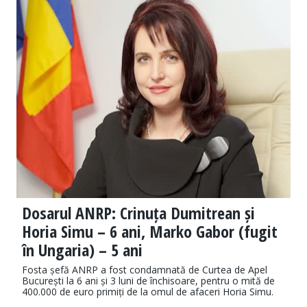
Dosarul ANRP: Crinuța Dumitrean și
Horia Simu – 6 ani, Marko Gabor (fugit
în Ungaria) – 5 ani
Fosta șefă ANRP a fost condamnată de Curtea de Apel
București la 6 ani și 3 luni de închisoare, pentru o mită de
400.000 de euro primiți de la omul de afaceri Horia Simu.