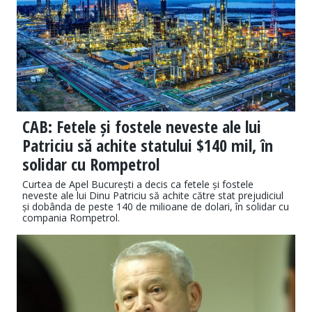
CAB: Fetele și fostele neveste ale lui
Patriciu să achite statului $140 mil, în
solidar cu Rompetrol
Curtea de Apel București a decis ca fetele și fostele
neveste ale lui Dinu Patriciu să achite către stat prejudiciul
și dobânda de peste 140 de milioane de dolari, în solidar cu
compania Rompetrol.