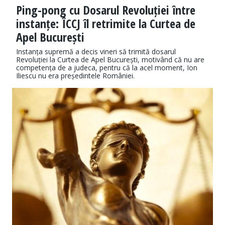
Ping-pong cu Dosarul Revoluției între
instanțe: ÎCCJ îl retrimite la Curtea de
Apel București
Instanța supremă a decis vineri să trimită dosarul
Revoluției la Curtea de Apel București, motivând că nu are
competența de a judeca, pentru că la acel moment, Ion
Iliescu nu era președintele României.