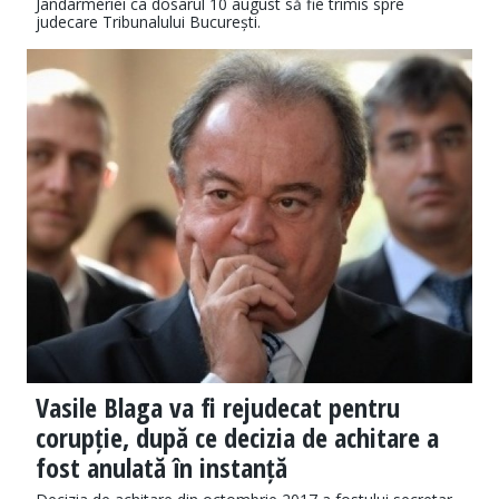
Jandarmeriei ca dosarul 10 august să fie trimis spre
judecare Tribunalului București.
Vasile Blaga va fi rejudecat pentru
corupție, după ce decizia de achitare a
fost anulată în instanță