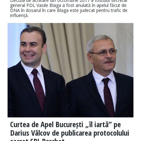
Decizia de achitare din octombrie 2017 a fostului secretar
general PDL Vasile Blaga a fost anulată în apelul făcut de
DNA în dosarul în care Blaga este judecat pentru trafic de
influență.
Curtea de Apel București „îl iartă” pe
Darius Vâlcov de publicarea protocolului