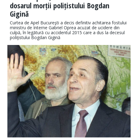
dosarul morții polițistului Bogdan
Gigină
Curtea de Apel Bucureşti a decis definitiv achitarea fostului
ministru de Interne Gabriel Oprea acuzat de ucidere din
culpă, în legătură cu accidentul 2015 care a dus la decesul
poliţistului Bogdan Gigină