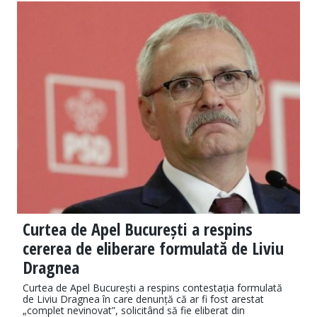
Curtea de Apel București a respins
cererea de eliberare formulată de Liviu
Dragnea
Curtea de Apel București a respins contestația formulată
de Liviu Dragnea în care denunță că ar fi fost arestat
„complet nevinovat”, solicitând să fie eliberat din