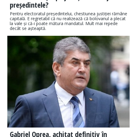
președintele?
Pentru electoratul președintelui, chestiunea justiției rămâne
capitală. E regretabil că nu reali­zează că bolovanul a plecat
la vale și că-i poate mătura mandatul. Mult mai repede
decât se așteaptă.
Gabriel Oprea, achitat definitiv în