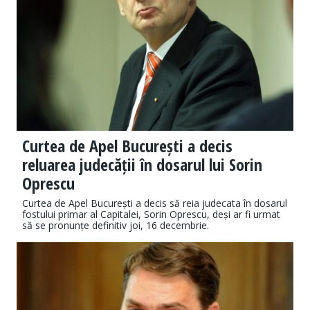
Curtea de Apel București a decis
reluarea judecății în dosarul lui Sorin
Oprescu
Curtea de Apel București a decis să reia judecata în dosarul
fostului primar al Capitalei, Sorin Oprescu, deși ar fi urmat
să se pronunțe definitiv joi, 16 decembrie.