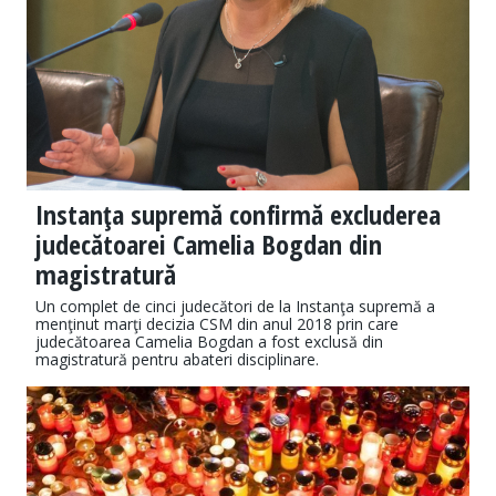
Instanţa supremă confirmă excluderea
judecătoarei Camelia Bogdan din
magistratură
Un complet de cinci judecători de la Instanţa supremă a
menţinut marţi decizia CSM din anul 2018 prin care
judecătoarea Camelia Bogdan a fost exclusă din
magistratură pentru abateri disciplinare.