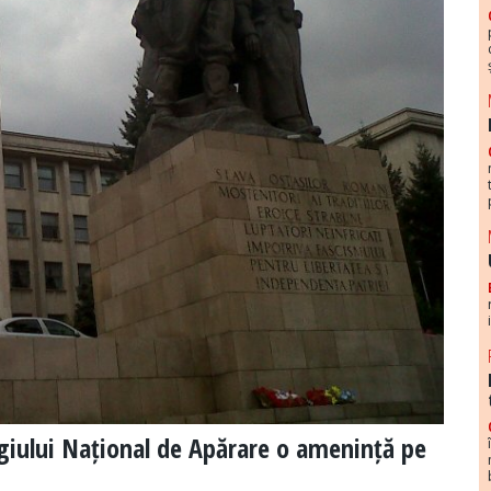
giului Național de Apărare o amenință pe