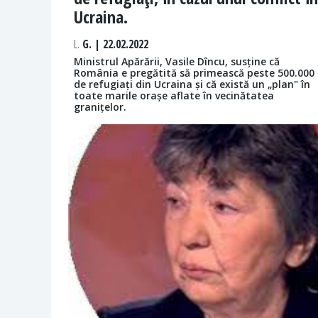
Ucraina.
L.
G. | 22.02.2022
Ministrul Apărării, Vasile Dîncu, susține că
România e pregătită să primească peste 500.000
de refugiați din Ucraina și că există un „plan" în
toate marile orașe aflate în vecinătatea
granițelor.