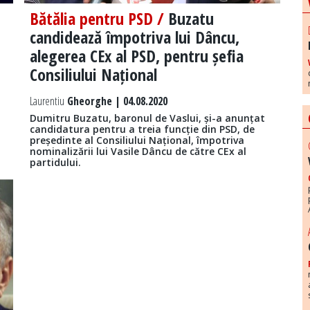
Bătălia pentru PSD /
Buzatu
candidează împotriva lui Dâncu,
alegerea CEx al PSD, pentru șefia
Consiliului Național
Laurentiu
Gheorghe | 04.08.2020
Dumitru Buzatu, baronul de Vaslui, și-a anunțat
candidatura pentru a treia funcție din PSD, de
președinte al Consiliului Național, împotriva
nominalizării lui Vasile Dâncu de către CEx al
partidului.