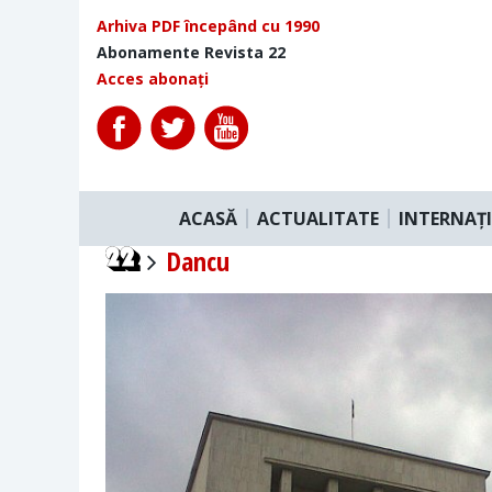
Arhiva PDF începând cu 1990
Abonamente Revista 22
Acces abonați
ACASĂ
ACTUALITATE
INTERNAȚ
Dancu