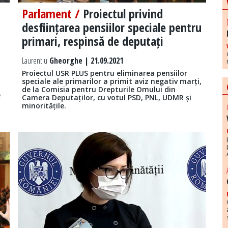
Parlament /
Proiectul privind
desființarea pensiilor speciale pentru
primari, respinsă de deputați
Laurentiu
Gheorghe | 21.09.2021
Proiectul USR PLUS pentru eliminarea pensiilor
speciale ale primarilor a primit aviz negativ marți,
de la Comisia pentru Drepturile Omului din
e
Camera Deputaților, cu votul PSD, PNL, UDMR și
minoritățile.