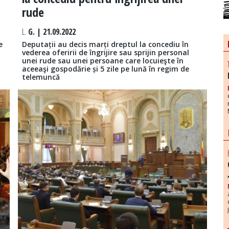
rude
L.
G. | 21.09.2022
e
Deputații au decis marți dreptul la concediu în
vederea oferirii de îngrijire sau sprijin personal
unei rude sau unei persoane care locuieşte în
aceeaşi gospodărie și 5 zile pe lună în regim de
telemuncă