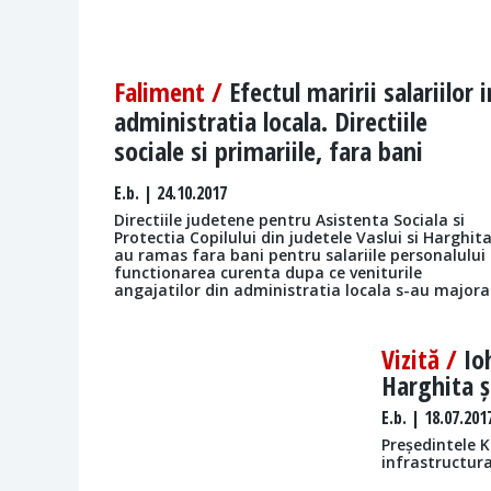
Faliment /
Efectul maririi salariilor i
administratia locala. Directiile
sociale si primariile, fara bani
E.b.
| 24.10.2017
Directiile judetene pentru Asistenta Sociala si
Protectia Copilului din judetele Vaslui si Harghit
au ramas fara bani pentru salariile personalului 
functionarea curenta dupa ce veniturile
angajatilor din administratia locala s-au majora
Vizită /
Io
Harghita ș
E.b.
| 18.07.201
Președintele K
infrastructura