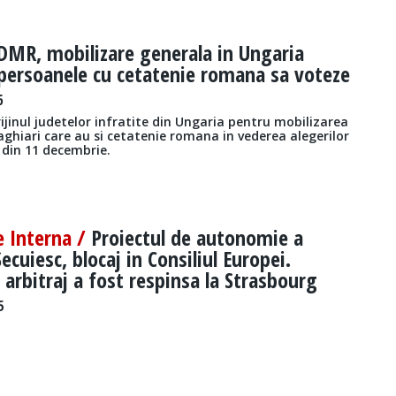
DMR, mobilizare generala in Ungaria
persoanele cu cetatenie romana sa voteze
6
jinul judetelor infratite din Ungaria pentru mobilizarea
ghiari care au si cetatenie romana in vederea alegerilor
din 11 decembrie.
e Interna /
Proiectul de autonomie a
ecuiesc, blocaj in Consiliul Europei.
 arbitraj a fost respinsa la Strasbourg
5