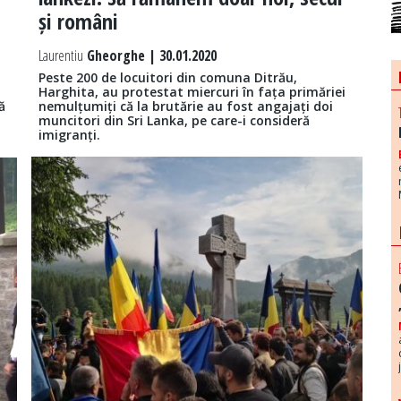
și români
Laurentiu
Gheorghe | 30.01.2020
Peste 200 de locuitori din comuna Ditrău,
Harghita, au protestat miercuri în fața primăriei
ă
nemulțumiți că la brutărie au fost angajați doi
muncitori din Sri Lanka, pe care-i consideră
imigranți.