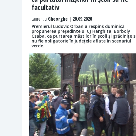
facultativ
Laurentiu
Gheorghe | 20.09.2020
Premierul Ludovic Orban a respins duminică
propunerea președintelui CJ Harghita, Borboly
Csaba, ca purtarea măștilor în școli și grădinițe s
nu fie obligatorie în județele aflate în scenariul
verde.