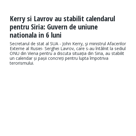
Kerry si Lavrov au stabilit calendarul
pentru Siria: Guvern de uniune
nationala in 6 luni
Secretarul de stat al SUA - John Kerry, şi ministrul Afacerilor
Externe al Rusiei- Serghei Lavrov, care s-au întâlnit la sediul
ONU din Viena pentru a discuta situația din Siria, au stabilit
un calendar și pașii concreți pentru lupta împotriva
terorismului.