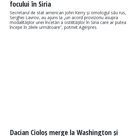
focului în Siria
Secretarul de stat american John Kerry și omologul său rus,
Serghei Lavrov, au ajuns la „un acord provizoriu asupra
modalităţilor unei încetări a ostilităţilor în Siria care ar putea
începe în zilele următoare”, potrivit Agerpres.
Dacian Cioloș merge la Washington și