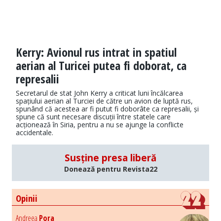
Kerry: Avionul rus intrat in spatiul
aerian al Turicei putea fi doborat, ca
represalii
Secretarul de stat John Kerry a criticat luni încălcarea
spațiului aerian al Turciei de către un avion de luptă rus,
spunând că acestea ar fi putut fi doborâte ca represalii, și
spune că sunt necesare discuții între statele care
acționează în Siria, pentru a nu se ajunge la conflicte
accidentale.
Susține presa liberă
Donează pentru Revista22
Opinii
Andreea
Pora