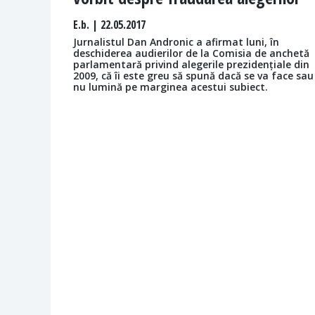
E.b.
| 22.05.2017
Jurnalistul Dan Andronic a afirmat luni, în
deschiderea audierilor de la Comisia de anchetă
parlamentară privind alegerile prezidențiale din
2009, că îi este greu să spună dacă se va face sau
nu lumină pe marginea acestui subiect.