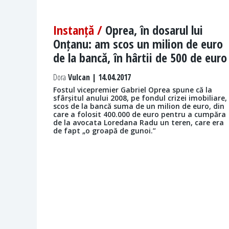
Instanță /
Oprea, în dosarul lui
Onțanu: am scos un milion de euro
de la bancă, în hârtii de 500 de euro
Dora
Vulcan | 14.04.2017
Fostul vicepremier Gabriel Oprea spune că la
sfârșitul anului 2008, pe fondul crizei imobiliare,
scos de la bancă suma de un milion de euro, din
care a folosit 400.000 de euro pentru a cumpăra
de la avocata Loredana Radu un teren, care era
de fapt „o groapă de gunoi.”