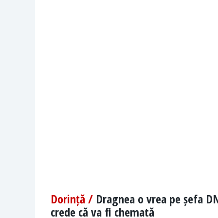
Dorință /
Dragnea o vrea pe șefa DN
crede că va fi chemată