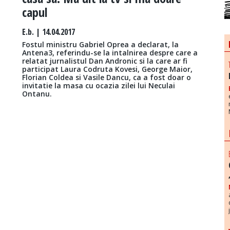
capul
E.b.
| 14.04.2017
Fostul ministru Gabriel Oprea a declarat, la
Antena3, referindu-se la intalnirea despre care a
relatat jurnalistul Dan Andronic si la care ar fi
participat Laura Codruta Kovesi, George Maior,
Florian Coldea si Vasile Dancu, ca a fost doar o
invitatie la masa cu ocazia zilei lui Neculai
Ontanu.