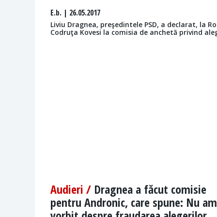
E.b.
| 26.05.2017
Liviu Dragnea, preşedintele PSD, a declarat, la R
Codruţa Kovesi la comisia de anchetă privind aleg
Audieri /
Dragnea a făcut comisie
pentru Andronic, care spune: Nu am
vorbit despre fraudarea alegerilor