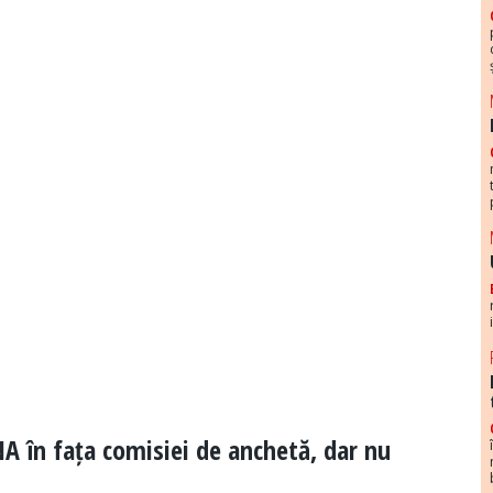
A în fața comisiei de anchetă, dar nu