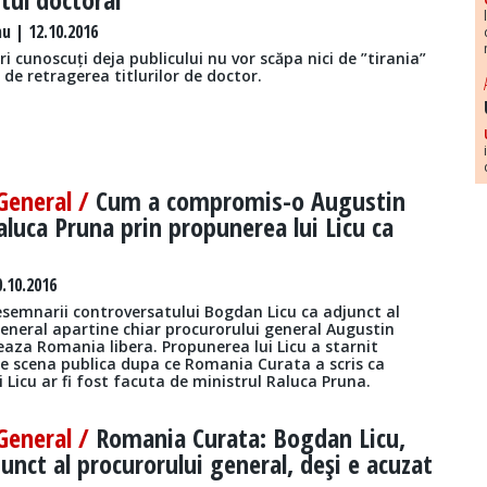
 | 12.10.2016
ri cunoscuți deja publicului nu vor scăpa nici de ”tirania”
de retragerea titlurilor de doctor.
General /
Cum a compromis-o Augustin
aluca Pruna prin propunerea lui Licu ca
.10.2016
semnarii controversatului Bogdan Licu ca adjunct al
general apartine chiar procurorului general Augustin
aza Romania libera. Propunerea lui Licu a starnit
e scena publica dupa ce Romania Curata a scris ca
 Licu ar fi fost facuta de ministrul Raluca Pruna.
General /
Romania Curata: Bogdan Licu,
unct al procurorului general, deşi e acuzat