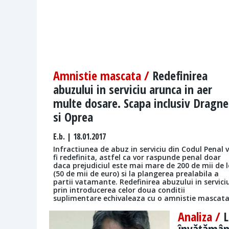
Amnistie mascata /
Redefinirea
abuzului in serviciu arunca in aer
multe dosare. Scapa inclusiv Dragn
si Oprea
E.b.
| 18.01.2017
Infractiunea de abuz in serviciu din Codul Penal 
fi redefinita, astfel ca vor raspunde penal doar
daca prejudiciul este mai mare de 200 de mii de l
(50 de mii de euro) si la plangerea prealabila a
partii vatamante. Redefinirea abuzului in servici
prin introducerea celor doua conditii
suplimentare echivaleaza cu o amnistie mascata
Analiza /
L
învățămân