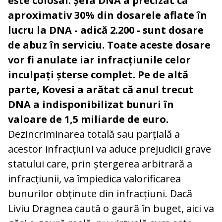
este colosal. Șefa DNA a precizat că
aproximativ 30% din dosarele aflate în
lucru la DNA - adică 2.200 - sunt dosare
de abuz în serviciu. Toate aceste dosare
vor fi anulate iar infracțiunile celor
inculpați șterse complet. Pe de altă
parte, Kovesi a arătat că anul trecut
DNA a indisponibilizat bunuri în
valoare de 1,5 miliarde de euro.
Dezincriminarea totală sau parțială a
acestor infracțiuni va aduce prejudicii grave
statului care, prin ștergerea arbitrară a
infracțiunii, va împiedica valorificarea
bunurilor obținute din infracțiuni. Dacă
Liviu Dragnea caută o gaură în buget, aici va