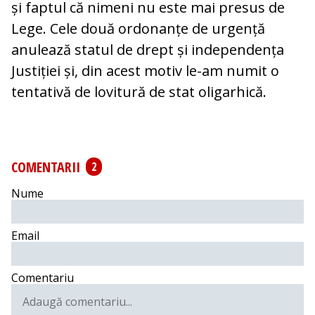
și faptul că nimeni nu este mai presus de
Lege. Cele două ordonanțe de urgență
anulează statul de drept și independența
Justiției și, din acest motiv le-am numit o
tentativă de lovitură de stat oligarhică.
COMENTARII
2
Nume
Email
Comentariu