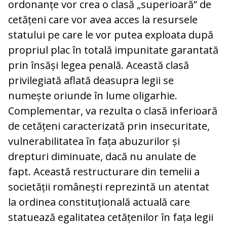
ordonanțe vor crea o clasă „superioară” de
cetățeni care vor avea acces la resursele
statului pe care le vor putea exploata după
propriul plac în totală impunitate garantată
prin însăși legea penală. Această clasă
privilegiată aflată deasupra legii se
numește oriunde în lume oligarhie.
Complementar, va rezulta o clasă inferioară
de cetățeni caracterizată prin insecuritate,
vulnerabilitatea în fața abuzurilor și
drepturi diminuate, dacă nu anulate de
fapt. Această restructurare din temelii a
societății românești reprezintă un atentat
la ordinea constituțională actuală care
statuează egalitatea cetățenilor în fața legii