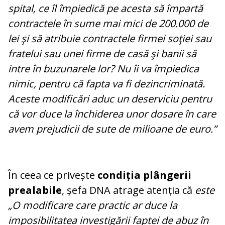
spital, ce îl împiedică pe acesta să împartă
contractele în sume mai mici de 200.000 de
lei şi să atribuie contractele firmei soţiei sau
fratelui sau unei firme de casă şi banii să
intre în buzunarele lor? Nu îi va împiedica
nimic, pentru că fapta va fi dezincriminată.
Aceste modificări aduc un deserviciu pentru
că vor duce la închiderea unor dosare în care
avem prejudicii de sute de milioane de euro.”
În ceea ce privește
condiția plângerii
prealabile
, șefa DNA atrage atenția că
este
„O modificare care practic ar duce la
imposibilitatea investigării faptei de abuz în