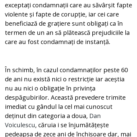
exceptați condamnații care au săvârșit fapte
violente și fapte de corupție, iar cei care
beneficiază de grațiere sunt obligați ca în
termen de un an să plătească prejudiciile la
care au fost condamnați de instanță.
În schimb, în cazul condamnaților peste 60
de ani nu există nici o restricție iar aceștia
nu au nici o obligație în privința
despăgubirilor. Această prevedere trimite
imediat cu gândul la cel mai cunoscut
deținut din categoria a doua,
Dan
Voiculescu
, căruia i se înjumătățește
pedeapsa de zece ani de închisoare dar, mai