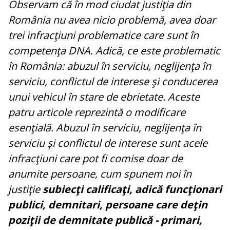
Observam că în mod ciudat justiţia din
România nu avea nicio problemă, avea doar
trei infracţiuni problematice care sunt în
competenţa DNA. Adică, ce este problematic
în România: abuzul în serviciu, neglijenţa în
serviciu, conflictul de interese şi conducerea
unui vehicul în stare de ebrietate. Aceste
patru articole reprezintă o modificare
esenţială. Abuzul în serviciu, neglijenţa în
serviciu şi conflictul de interese sunt acele
infracţiuni care pot fi comise doar de
anumite persoane, cum spunem noi în
justiţie
subiecţi calificaţi, adică funcţionari
publici, demnitari, persoane care deţin
poziţii de demnitate publică - primari,