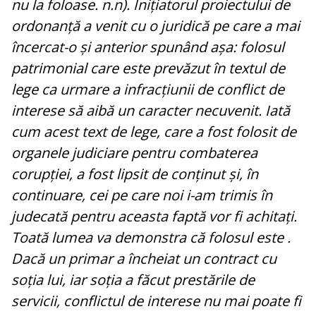
nu la foloase. n.n). Inițiatorul proiectului de
ordonanță a venit cu o juridică pe care a mai
încercat-o și anterior spunând așa: folosul
patrimonial care este prevăzut în textul de
lege ca urmare a infracțiunii de conflict de
interese să aibă un caracter necuvenit. Iată
cum acest text de lege, care a fost folosit de
organele judiciare pentru combaterea
corupției, a fost lipsit de conținut și, în
continuare, cei pe care noi i-am trimis în
judecată pentru aceasta faptă vor fi achitați.
Toată lumea va demonstra că folosul este .
Dacă un primar a încheiat un contract cu
soția lui, iar soția a făcut prestările de
servicii, conflictul de interese nu mai poate fi