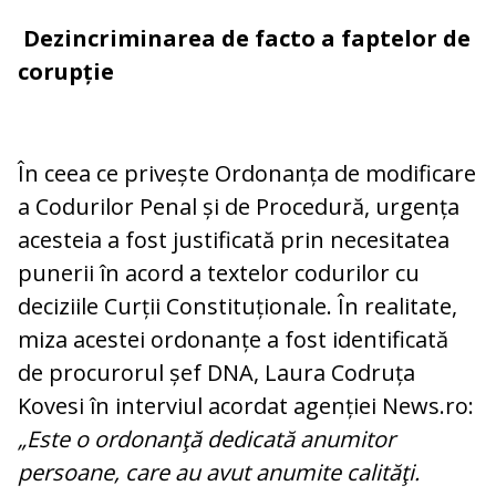
Dezincriminarea de facto a faptelor de
corupție
În ceea ce privește Ordonanța de modificare
a Codurilor Penal și de Procedură, urgența
acesteia a fost justificată prin necesitatea
punerii în acord a textelor codurilor cu
deciziile Curții Constituționale. În realitate,
miza acestei ordonanțe a fost identificată
de procurorul șef DNA, Laura Codruța
Kovesi în interviul acordat agenției News.ro:
„Este o ordonanţă dedicată anumitor
persoane, care au avut anumite calităţi.