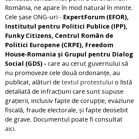
România, ne apare în mod natural în minte.
Cele șase ONG-uri -
ExpertForum (EFOR),
Institutul pentru Politici Publice (IPP),
Funky Citizens, Centrul Român de
Politici Europene (CRPE), Freedom
House-Romania și Grupul pentru Dialog
Social (GDS) -
care au cerut guvernului să
nu promoveze cele două ordonanțe, au
publicat, alături de
textul protestului
o listă
detaliată de infracțiuni care sunt supuse
grațierii, inclusiv fapte de corupție, evaziune
fiscală, fraude electorale, și fapte deosebit
de grave. Documentul poate fi consultat
aici
.