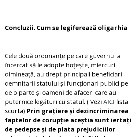
Concluzii. Cum se legiferează oligarhia
Cele două ordonanțe pe care guvernul a
încercat să le adopte hoțește, miercuri
dimineață, au drept principali beneficiari
demnitarii statului și funcționari publici pe
de o parte și oameni de afaceri care au
puternice legături cu statul. ( Vezi
AICI
lista
scurta)
Prin grațiere și dezincriminarea
faptelor de corupție aceștia sunt iertați
de pedepse și de plata prejudiciilor