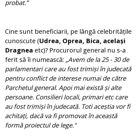
probat.”
Cine sunt beneficiarii, pe lângă celebritățile
cunoscute (
Udrea, Oprea, Bica, același
Dragnea
etc)? Procurorul general nu s-a
ferit să îi numească:
„Avem de la 25 - 30 de
parlamentari care au fost trimiși în judecată
pentru conflict de interese numai de către
Parchetul general. Apoi mai există și alte
persoane. Consilieri locali, primari etc care
au fost trimiși în judecată. Toti aceștia vor fi
achitați, dacă va fi promovat în această
formă proiectul de lege."