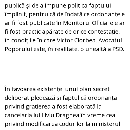
publică și de a impune politica faptului
împlinit, pentru că de îndată ce ordonanțele
ar fi fost publicate în Monitorul Oficial ele ar
fi fost practic apărate de orice contestație,
în condițiile în care Victor Ciorbea, Avocatul
Poporului este, în realitate, o unealtă a PSD.
În favoarea existenței unui plan secret
deliberat pledează și faptul că ordonanța
privind grațierea a fost elaborată la
cancelaria lui Liviu Dragnea în vreme cea
privind modificarea codurilor la ministerul