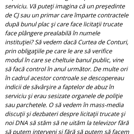
serviciu. Vă puteţi imagina că un preşedinte
de CJ sau un primar care împarte contractele
după bunul plac şi care face licitaţii trucate
face plângere prealabilă în numele
instituţiei? Să vedem dacă Curtea de Conturi,
prin obligaţiile pe care le are să verifice
modul în care se cheltuie banul public, vine
să facă control în anul următor. De multe ori
în cadrul acestor controale se descopereau
indicii de săvârşire a faptelor de abuz în
serviciu şi erau sesizate organele de poliţie
sau parchetele. O să vedem în mass-media
discuţii şi dezbateri despre licitaţii trucate şi
noi DNA să stăm să ne uităm la televizor fără
să putem interveni şi fără să putem să facem