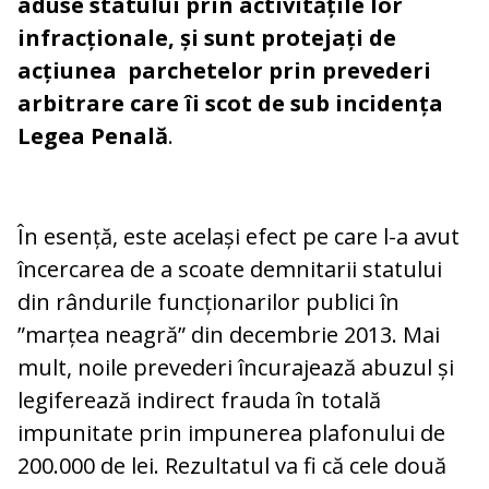
aduse statului prin activitățile lor
infracționale, și sunt protejați de
acțiunea parchetelor prin prevederi
arbitrare care îi scot de sub incidența
Legea Penală
.
În esență, este același efect pe care l-a avut
încercarea de a scoate demnitarii statului
din rândurile funcționarilor publici în
”marțea neagră” din decembrie 2013. Mai
mult, noile prevederi încurajează abuzul și
legiferează indirect frauda în totală
impunitate prin impunerea plafonului de
200.000 de lei. Rezultatul va fi că cele două