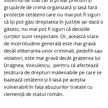
sistemul de stat cât și privat precum și
grupările de crimă organizată și lasă fară
protecție cetățenii care nu mai pot fi siguri
că își pot găsi dreptatea în justiție iar dacă o
găsesc, nu mai pot fi siguri că deciziile
curților sunt respectate. Or, această stare
de incertitudine generală este mai gravă
decât eliberarea unor criminali, pedofili sau
violatori, este mai gravă decât grațierea lui
Dragnea, Voiculescu, pentru că afectează
țesătura de drepturi inalienabile pe care se
bazează cetățenii și îi lasă pe aceștia
vulnerabili în fața abuzurilor tratate cu
clemență de statul român.