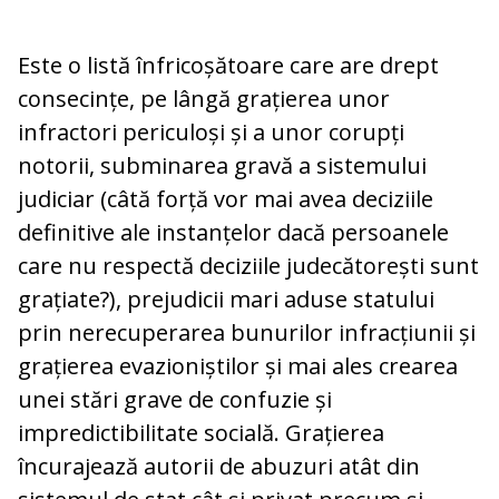
Este o listă înfricoșătoare care are drept
consecințe, pe lângă grațierea unor
infractori periculoși și a unor corupți
notorii, subminarea gravă a sistemului
judiciar (câtă forță vor mai avea deciziile
definitive ale instanțelor dacă persoanele
care nu respectă deciziile judecătorești sunt
grațiate?), prejudicii mari aduse statului
prin nerecuperarea bunurilor infracțiunii și
grațierea evazioniștilor și mai ales crearea
unei stări grave de confuzie și
impredictibilitate socială. Grațierea
încurajează autorii de abuzuri atât din