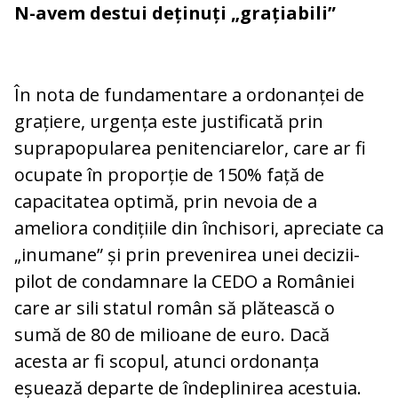
N-avem destui deținuți „grațiabili”
În nota de fundamentare a ordonanței de
grațiere, urgența este justificată prin
suprapopularea penitenciarelor, care ar fi
ocupate în proporție de 150% față de
capacitatea optimă, prin nevoia de a
ameliora condițiile din închisori, apreciate ca
„inumane” și prin prevenirea unei decizii-
pilot de condamnare la CEDO a României
care ar sili statul român să plătească o
sumă de 80 de milioane de euro. Dacă
acesta ar fi scopul, atunci ordonanța
eșuează departe de îndeplinirea acestuia.