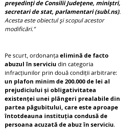
preşedinţi de Consilii Judeţene, miniştri,
secretari de stat, parlamentari (subl.ns)
.
Acesta este obiectul şi scopul acestor
modificări.”
Pe scurt, ordonanța
elimină de facto
abuzul în serviciu
din categoria
infracțiunilor prin două condiții arbitrare:
un plafon minim de 200.000 de lei al
prejudiciului și obligativitatea
existenței unei plângeri prealabile din
partea păgubitului, care este aproape
întotdeauna instituția condusă de
persoana acuzată de abuz în serviciu
.