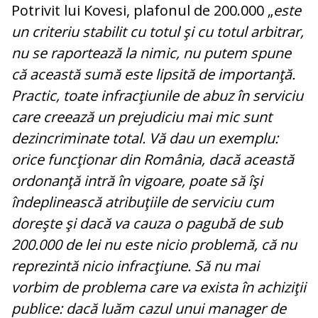
Potrivit lui Kovesi, plafonul de 200.000 „
este
un criteriu stabilit cu totul şi cu totul arbitrar,
nu se raportează la nimic, nu putem spune
că această sumă este lipsită de importanţă.
Practic, toate infracţiunile de abuz în serviciu
care creează un prejudiciu mai mic sunt
dezincriminate total. Vă dau un exemplu:
orice funcţionar din România, dacă această
ordonanţă intră în vigoare, poate să îşi
îndeplinească atribuţiile de serviciu cum
doreşte şi dacă va cauza o pagubă de sub
200.000 de lei nu este nicio problemă, că nu
reprezintă nicio infracţiune. Să nu mai
vorbim de problema care va exista în achiziţii
publice: dacă luăm cazul unui manager de