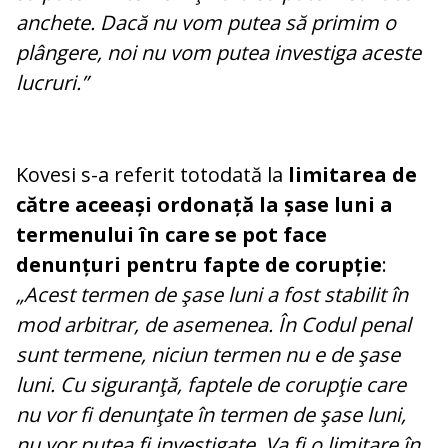
anchete. Dacă nu vom putea să primim o
plângere, noi nu vom putea investiga aceste
lucruri.”
Kovesi s-a referit totodată la
limitarea de
către aceeași ordonață la șase luni a
termenului în care se pot face
denunțuri pentru fapte de corupție
:
„Acest termen de şase luni a fost stabilit în
mod arbitrar, de asemenea. În Codul penal
sunt termene, niciun termen nu e de şase
luni. Cu siguranţă, faptele de corupţie care
nu vor fi denunţate în termen de şase luni,
nu vor putea fi investigate. Va fi o limitare în