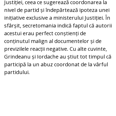
Justiției, ceea ce sugerează coordonarea la
nivel de partid și îndepărtează ipoteza unei
inițiative exclusive a ministerului Justiției. În
sfârșit, secretomania indică faptul că autorii
acestui erau perfect conștienți de
conținutul malign al documentelor și de
previzilele reacții negative. Cu alte cuvinte,
Grindeanu și Iordache au știut tot timpul că
participă la un abuz coordonat de la vârful
partidului.