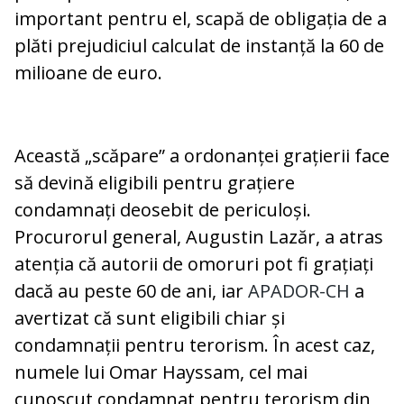
important pentru el, scapă de obligația de a
plăti prejudiciul calculat de instanță la 60 de
milioane de euro.
Această „scăpare” a ordonanței grațierii face
să devină eligibili pentru grațiere
condamnați deosebit de periculoși.
Procurorul general, Augustin Lazăr, a atras
atenția că autorii de omoruri pot fi grațiați
dacă au peste 60 de ani, iar
APADOR-CH
a
avertizat că sunt eligibili chiar și
condamnații pentru terorism. În acest caz,
numele lui Omar Hayssam, cel mai
cunoscut condamnat pentru terorism din