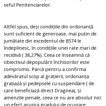
seful Penitenciarelor.
Altfel spus, deși condițiile din ordonanță
sunt suficient de generoase, mai puțin de
jumătate din excedentul de 8574 le
îndeplinesc, în condițiile unei rate mari de
recidivă ( 38,27%). Ceea ce înseamnă că
obiectivul depopulării închisorilor este
compromis. Parcă pentru a confirma
adevăratul scop al grațierii, ordonanța
grațiază și pedepsele cu suspendare ( de
care beneficiază direct Dragnea), și
amenzile penale, ceea ce nu are absolut nici
un efect asupra gradului de ocupare.