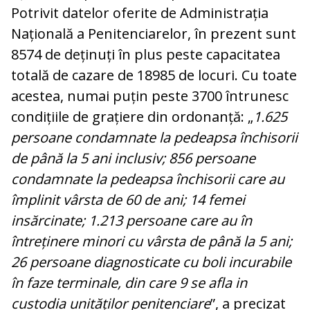
Potrivit datelor oferite de Administrația
Națională a Penitenciarelor, în prezent sunt
8574 de deținuți în plus peste capacitatea
totală de cazare de 18985 de locuri. Cu toate
acestea, numai puțin peste 3700 întrunesc
condițiile de grațiere din ordonanță: „
1.625
persoane condamnate la pedeapsa închisorii
de până la 5 ani inclusiv; 856 persoane
condamnate la pedeapsa închisorii care au
împlinit vârsta de 60 de ani; 14 femei
insărcinate; 1.213 persoane care au în
întreținere minori cu vârsta de până la 5 ani;
26 persoane diagnosticate cu boli incurabile
în faze terminale, din care 9 se afla in
custodia unităților penitenciare
”, a precizat