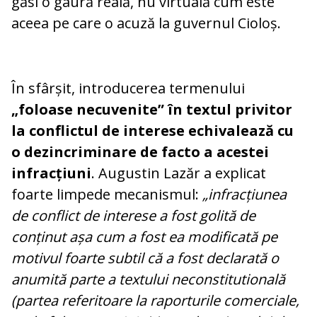
găsi o gaură reală, nu virtuală cum este
aceea pe care o acuză la guvernul Cioloș.
În sfârșit, introducerea termenului
„foloase necuvenite” în textul privitor
la conflictul de interese echivalează cu
o dezincriminare de facto a acestei
infracțiuni
. Augustin Lazăr a explicat
foarte limpede mecanismul:
„infracțiunea
de conflict de interese a fost golită de
conținut așa cum a fost ea modificată pe
motivul foarte subtil că a fost declarată o
anumită parte a textului neconstitutională
(partea referitoare la raporturile comerciale,