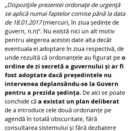
„
Dispoziţiile prezentei ordonaţe de urgenţă
se aplică numai faptelor comise până la data
de 18.01.2017
(miercuri, în ziua ședințe de
guvern, n.n)”. Nu există nici un alt motiv
pentru alegerea acestei date alta decât
eventuala ei adoptare în ziua respectivă, de
unde rezultă că ordonanțele au figurat pe
o
ordine de zi secretă a guvernului și ar fi
fost adoptate dacă președintele nu
intervenea deplansându-se la Guvern
pentru a prezida ședința.
De aici se poate
conchide că
a existat un plan deliberat
de a introduce cele două ordonanțe pe
agendă în totală obscuritate, fără
consultarea sistemului și fără dezbatere