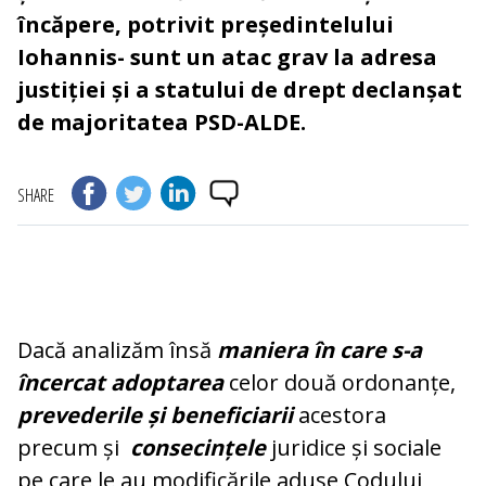
încăpere, potrivit președintelului
Iohannis- sunt un atac grav la adresa
justiției și a statului de drept declanșat
de majoritatea PSD-ALDE.
SHARE
Dacă analizăm însă
maniera în care s-a
încercat adoptarea
celor două ordonanțe,
prevederile și beneficiarii
acestora
precum și
consecințele
juridice și sociale
pe care le au modificările aduse Codului