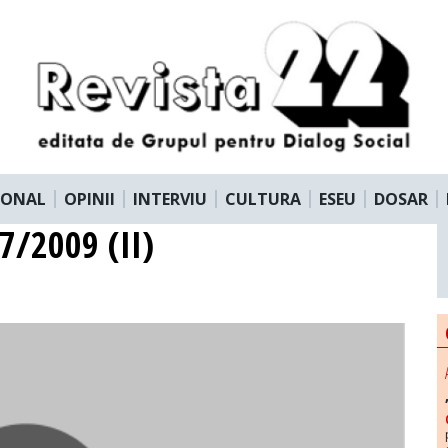
IONAL
OPINII
INTERVIU
CULTURA
ESEU
DOSAR
 7/2009 (II)