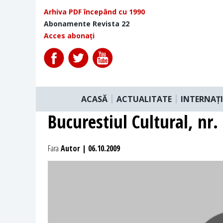
Arhiva PDF începând cu 1990
Abonamente Revista 22
Acces abonați
ACASĂ
ACTUALITATE
INTERNAȚ
Bucurestiul Cultural, nr.
Fara
Autor | 06.10.2009