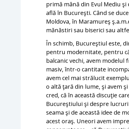
primă mână din Evul Mediu şi
află în Bucureşti. Când se duce
Moldova, în Maramureş ş.a.m.d
mănăstiri sau biserici sau altfe
În schimb, Bucureştiul este, d
pentru modernitate, pentru că
balcanic vechi, avem modelul
masiv, într-o cantitate incomp
avem cel mai strălucit exemplu 
o altă ţară din lume, şi avem 
cred, că în această discuţie ca
Bucureştiului şi despre lucruril
seama şi de această idee de m
acest oraş. Uneori avem impres