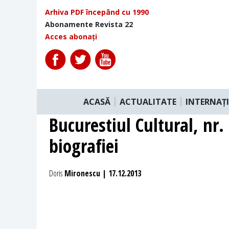
Arhiva PDF începând cu 1990
Abonamente Revista 22
Acces abonați
ACASĂ
ACTUALITATE
INTERNAȚ
Bucurestiul Cultural, nr. 
biografiei
Doris
Mironescu | 17.12.2013