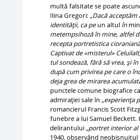
mul­tă falsitate se poate ascun
Ilina Gre­gori:
„Dacă acceptăm al
identităţii, ca pe
un altul
în
min
metempsihoză în mine, altfel de
recepta portretistica cio­ra­nian
Captivat de «misterul» Celuilalt,
tul sondează, fără să vrea, şi în
după cum privirea pe care o înd
deja grea de mirarea acumulată p
punctele co­mu­ne biografice c
admiraţiei sale în
„expe­rien­ţa 
romancierul Francis Scott Fitz
funebre a lui Samuel Beckett. I
delirantului
„portret interior al
1940, observând neobiş­nui­tul 