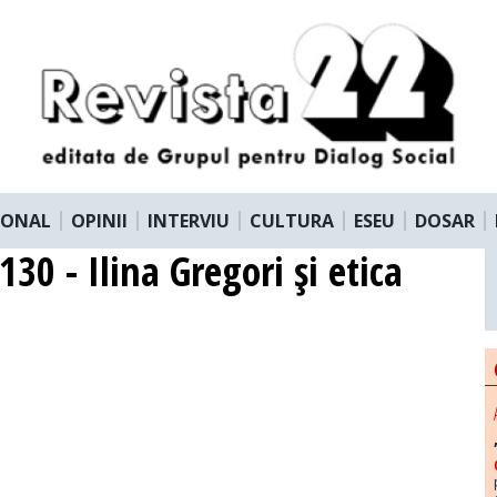
IONAL
OPINII
INTERVIU
CULTURA
ESEU
DOSAR
130 - Ilina Gregori şi etica