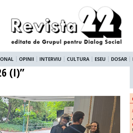
IONAL
OPINII
INTERVIU
CULTURA
ESEU
DOSAR
6 (I)”