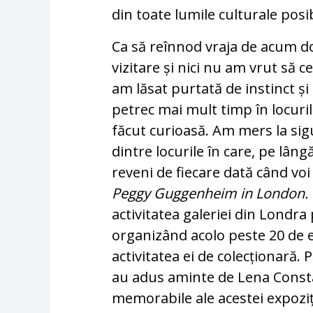
din toate lumile culturale posi
Ca să reînnod vraja de acum do
vizitare și nici nu am vrut să ce
am lăsat purtată de instinct și
petrec mai mult timp în locuri
făcut curioasă. Am mers la s
dintre locurile în care, pe lâng
reveni de fiecare dată când vo
Peggy Guggenheim in London. T
activitatea galeriei din Londra
organizând acolo peste 20 de 
activitatea ei de colecționară. P
au adus aminte de Lena Consta
memorabile ale acestei expoziți