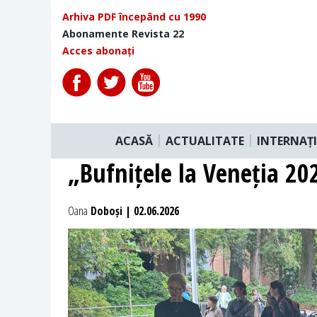
Arhiva PDF începând cu 1990
Abonamente Revista 22
Acces abonați
ACASĂ
ACTUALITATE
INTERNAȚ
„Bufnițele la Veneția 202
Oana
Doboși | 02.06.2026