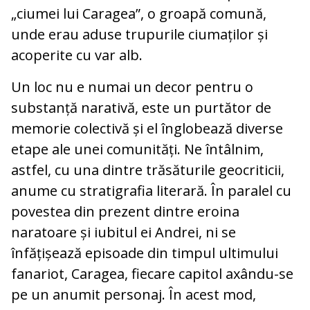
„ciumei lui Caragea”, o groapă comună,
unde erau aduse trupurile ciumaților și
acoperite cu var alb.
Un loc nu e numai un decor pentru o
substanță narativă, este un purtător de
memorie colectivă și el înglobează diverse
etape ale unei comunități. Ne întâlnim,
astfel, cu una dintre trăsăturile geocriticii,
anume cu stratigrafia literară. În paralel cu
povestea din prezent dintre eroina
naratoare și iubitul ei Andrei, ni se
înfățișează episoade din timpul ultimului
fanariot, Caragea, fiecare capitol axându-se
pe un anumit personaj. În acest mod,