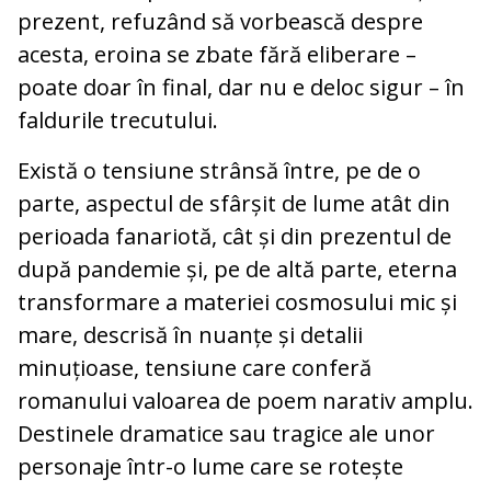
prezent, refuzând să vorbească despre
acesta, eroina se zbate fără eliberare –
poate doar în final, dar nu e deloc sigur – în
faldurile trecutului.
Există o tensiune strânsă între, pe de o
parte, aspectul de sfârșit de lume atât din
perioada fanariotă, cât și din prezentul de
după pandemie și, pe de altă parte, eterna
transformare a materiei cosmosului mic și
mare, descrisă în nuanțe și detalii
minuțioase, tensiune care conferă
romanului valoarea de poem narativ amplu.
Destinele dramatice sau tragice ale unor
personaje într-o lume care se rotește