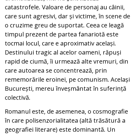
catastrofele. Valoare de personaj au câinii,
care sunt agresivi, dar și victime, în scene de
o cruzime greu de suportat. Ceea ce leagă
timpul prezent de partea fanariotă este
tocmai locul, care e aproximativ același.
Destinului tragic al acelor oameni, răpuși
rapid de ciumă, îi urmează alte vremuri, din
care autoarea se concentrează, prin
rememorările eroinei, pe comunism. Același
București, mereu înveșmântat în suferință
colectivă.
Romanul este, de asemenea, o cosmografie
în care polisenzorialitatea (altă trăsătură a
geografiei literare) este dominantă. Un