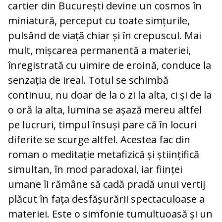
cartier din București devine un cosmos în
miniatură, perceput cu toate simțurile,
pulsând de viață chiar și în crepuscul. Mai
mult, mișcarea permanentă a materiei,
înregistrată cu uimire de eroină, conduce la
senzația de ireal. Totul se schimbă
continuu, nu doar de la o zi la alta, ci și de la
o oră la alta, lumina se așază mereu altfel
pe lucruri, timpul însuși pare că în locuri
diferite se scurge altfel. Acestea fac din
roman o meditație metafizică și științifică
simultan, în mod paradoxal, iar ființei
umane îi rămâne să cadă pradă unui vertij
plăcut în fața desfășurării spectaculoase a
materiei. Este o simfonie tumultuoasă și un