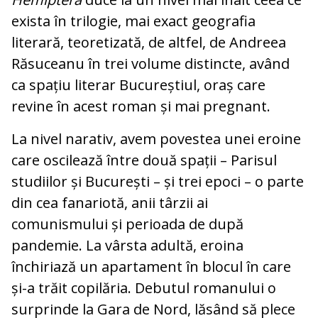
exista în trilogie, mai exact geografia
literară, teoretizată, de altfel, de Andreea
Răsuceanu în trei volume distincte, având
ca spațiu literar Bucureștiul, oraș care
revine în acest roman și mai pregnant.
La nivel narativ, avem povestea unei eroine
care oscilează între două spații – Parisul
studiilor și București – și trei epoci – o parte
din cea fanariotă, anii târzii ai
comunismului și perioada de după
pandemie. La vârsta adultă, eroina
închiriază un apartament în blocul în care
și-a trăit copilăria. Debutul romanului o
surprinde la Gara de Nord, lăsând să plece