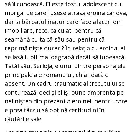
să îl cunoască. El este fostul adolescent cu
morgă, de care fusese atrasă eroina cândva,
dar și bărbatul matur care face afaceri din
imobiliare, rece, calculat: pentru că
seamănă cu taică-său sau pentru că
reprimă niște dureri? În relația cu eroina, el
se lasă iubit mai degrabă decât să iubească.
Tatăl său, Serioja, e unul dintre personajele
principale ale romanului, chiar dacă e
absent. Un cadru traumatic al trecutului se
conturează, deci și el își pune amprenta pe
neliniștea din prezent a eroinei, pentru care
e prea târziu să obțină certitudini în
căutările sale.