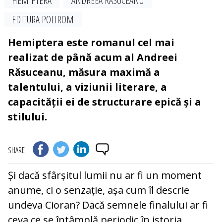
HEMIPTERA
ANDREEA RĂSUCEANU
EDITURA POLIROM
Hemiptera este romanul cel mai
realizat de până acum al Andreei
Răsuceanu, măsura maximă a
talentului, a viziunii literare, a
capacității ei de structurare epică și a
stilului.
SHARE
Și dacă sfârșitul lumii nu ar fi un moment
anume, ci o senzație, așa cum îl descrie
undeva Cioran? Dacă semnele finalului ar fi
ceva ce se întâmplă periodic în istoria