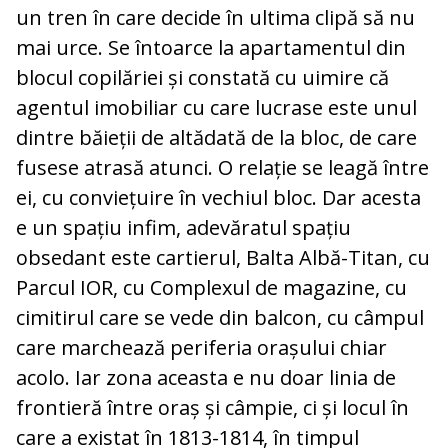
un tren în care decide în ultima clipă să nu
mai urce. Se întoarce la apartamentul din
blocul copilăriei și constată cu uimire că
agentul imobiliar cu care lucrase este unul
dintre băieții de altădată de la bloc, de care
fusese atrasă atunci. O relație se leagă între
ei, cu conviețuire în vechiul bloc. Dar acesta
e un spațiu infim, adevăratul spațiu
obsedant este cartierul, Balta Albă-Titan, cu
Parcul IOR, cu Complexul de magazine, cu
cimitirul care se vede din balcon, cu câmpul
care marchează periferia orașului chiar
acolo. Iar zona aceasta e nu doar linia de
frontieră între oraș și câmpie, ci și locul în
care a existat în 1813-1814, în timpul