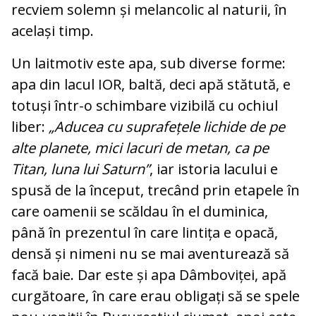
recviem solemn și melancolic al naturii, în
același timp.
Un laitmotiv este apa, sub diverse forme:
apa din lacul IOR, baltă, deci apă stătută, e
totuși într-o schimbare vizibilă cu ochiul
liber:
„Aducea cu suprafețele lichide de pe
alte planete, mici lacuri de metan, ca pe
Titan, luna lui Saturn”
, iar istoria lacului e
spusă de la început, trecând prin etapele în
care oamenii se scăldau în el duminica,
până în prezentul în care lintița e opacă,
densă și nimeni nu se mai aventurează să
facă baie. Dar este și apa Dâmboviței, apă
curgătoare, în care erau obligați să se spele