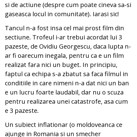
si de actiune (despre cum poate cineva sa-si
gaseasca locul in comunitate). Iarasi sic!
Tancul n-a fost insa cel mai prost film din
sectiune. Trofeul i-ar trebui acordat lui 3
pazeste, de Ovidiu Georgescu, daca lupta n-
ar fi oarecum inegala, pentru ca e un film
realizat fara nici un buget. In principiu,
faptul ca echipa s-a zbatut sa faca filmul in
conditiile in care nimeni n-a dat nici un ban
e un lucru foarte laudabil, dar nu o scuza
pentru realizarea unei catastrofe, asa cum
e 3 pazeste.
Un subiect inflationar (o moldoveanca ce
ajunge in Romania si un smecher