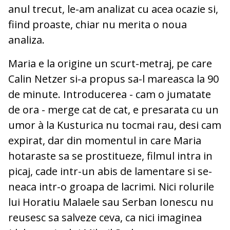
anul trecut, le-am analizat cu acea ocazie si,
fiind proaste, chiar nu merita o noua
analiza.
Maria e la origine un scurt-metraj, pe care
Calin Netzer si-a propus sa-l mareasca la 90
de minute. Introducerea - cam o jumatate
de ora - merge cat de cat, e presarata cu un
umor à la Kusturica nu tocmai rau, desi cam
expirat, dar din momentul in care Maria
hotaraste sa se prostitueze, filmul intra in
picaj, cade intr-un abis de lamentare si se-
neaca intr-o groapa de lacrimi. Nici rolurile
lui Horatiu Malaele sau Serban Ionescu nu
reusesc sa salveze ceva, ca nici imaginea