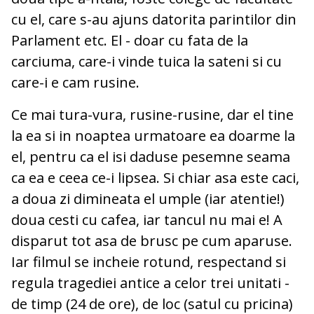
cu el, care s-au ajuns datorita parintilor din
Parlament etc. El - doar cu fata de la
carciuma, care-i vinde tuica la sateni si cu
care-i e cam rusine.
Ce mai tura-vura, rusine-rusine, dar el tine
la ea si in noaptea urmatoare ea doarme la
el, pentru ca el isi daduse pesemne seama
ca ea e ceea ce-i lipsea. Si chiar asa este caci,
a doua zi dimineata el umple (iar atentie!)
doua cesti cu cafea, iar tancul nu mai e! A
disparut tot asa de brusc pe cum aparuse.
Iar filmul se incheie rotund, respectand si
regula tragediei antice a celor trei unitati -
de timp (24 de ore), de loc (satul cu pricina)