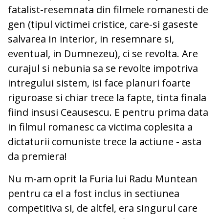
fatalist-resemnata din filmele romanesti de
gen (tipul victimei cristice, care-si gaseste
salvarea in interior, in resemnare si,
eventual, in Dumnezeu), ci se revolta. Are
curajul si nebunia sa se revolte impotriva
intregului sistem, isi face planuri foarte
riguroase si chiar trece la fapte, tinta finala
fiind insusi Ceausescu. E pentru prima data
in filmul romanesc ca victima coplesita a
dictaturii comuniste trece la actiune - asta
da premiera!
Nu m-am oprit la Furia lui Radu Muntean
pentru ca el a fost inclus in sectiunea
competitiva si, de altfel, era singurul care