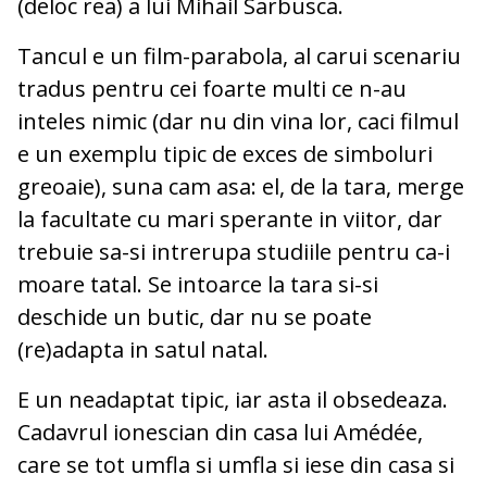
(deloc rea) a lui Mihail Sarbusca.
Tancul e un film-parabola, al carui scenariu
tradus pentru cei foarte multi ce n-au
inteles nimic (dar nu din vina lor, caci filmul
e un exemplu tipic de exces de simboluri
greoaie), suna cam asa: el, de la tara, merge
la facultate cu mari sperante in viitor, dar
trebuie sa-si intrerupa studiile pentru ca-i
moare tatal. Se intoarce la tara si-si
deschide un butic, dar nu se poate
(re)adapta in satul natal.
E un neadaptat tipic, iar asta il obsedeaza.
Cadavrul ionescian din casa lui Amédée,
care se tot umfla si umfla si iese din casa si