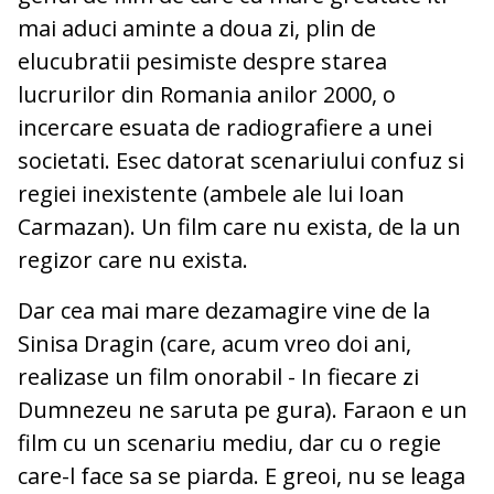
mai aduci aminte a doua zi, plin de
elucubratii pesimiste despre starea
lucrurilor din Romania anilor 2000, o
incercare esuata de radiografiere a unei
societati. Esec datorat scenariului confuz si
regiei inexistente (ambele ale lui Ioan
Carmazan). Un film care nu exista, de la un
regizor care nu exista.
Dar cea mai mare dezamagire vine de la
Sinisa Dragin (care, acum vreo doi ani,
realizase un film onorabil - In fiecare zi
Dumnezeu ne saruta pe gura). Faraon e un
film cu un scenariu mediu, dar cu o regie
care-l face sa se piarda. E greoi, nu se leaga