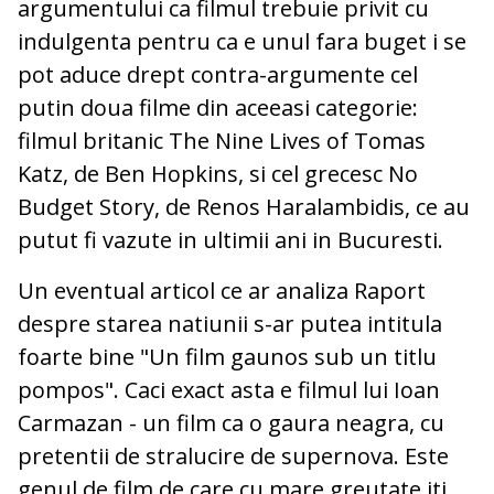
argumentului ca filmul trebuie privit cu
indulgenta pentru ca e unul fara buget i se
pot aduce drept contra-argumente cel
putin doua filme din aceeasi categorie:
filmul britanic The Nine Lives of Tomas
Katz, de Ben Hopkins, si cel grecesc No
Budget Story, de Renos Haralambidis, ce au
putut fi vazute in ultimii ani in Bucuresti.
Un eventual articol ce ar analiza Raport
despre starea natiunii s-ar putea intitula
foarte bine "Un film gaunos sub un titlu
pompos". Caci exact asta e filmul lui Ioan
Carmazan - un film ca o gaura neagra, cu
pretentii de stralucire de supernova. Este
genul de film de care cu mare greutate iti