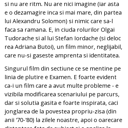
si nu are ritm. Nu are nici imagine (iar asta
e o dezamagire inca si mai mare, din partea
lui Alexandru Solomon) si nimic care sa-l
faca sa ramana. E, in ciuda rolurilor Olgai
Tudorache si al lui Stefan Iordache (si deloc
rea Adriana Butoi), un film minor, neglijabil,
care nu-si gaseste amprenta si identitatea.
Singurul film din sectiune ce se mentine pe
linia de plutire e Examen. E foarte evident
ca-i un film care a avut multe probleme - e
vizibila modificarea scenariului pe parcurs,
dar si solutia gasita e foarte inspirata, caci
jonglarea de la povestea propriu-zisa (din
anii '70-'80) la zilele noastre, apoi o oarecare