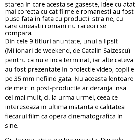
starea in care acesta se gaseste, idee cu atat
mai corecta cu cat filmele romanesti au fost
puse fata in fata cu productii straine, cu
care cineastii romani nu rareori se
compara.
Din cele 9 titluri anuntate, unul a lipsit
(Milionari de weekend, de Catalin Saizescu)
pentru ca nu e inca terminat, iar alte cateva
au fost prezentate in proiectie video, copiile
pe 35 mm nefiind gata. Nu aceasta lentoare
de melc in post-productie ar deranja insa
cel mai mult, ci, la urma urmei, ceea ce
intereseaza in ultima instanta e calitatea
fiecarui film ca opera cinematografica in
sine.
Or, tocmai aici e partea proasta. Din cele