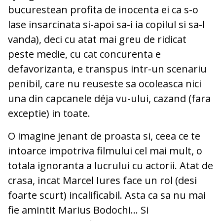
bucurestean profita de inocenta ei ca s-o
lase insarcinata si-apoi sa-i ia copilul si sa-l
vanda), deci cu atat mai greu de ridicat
peste medie, cu cat concurenta e
defavorizanta, e transpus intr-un scenariu
penibil, care nu reuseste sa ocoleasca nici
una din capcanele déja vu-ului, cazand (fara
exceptie) in toate.
O imagine jenant de proasta si, ceea ce te
intoarce impotriva filmului cel mai mult, o
totala ignoranta a lucrului cu actorii. Atat de
crasa, incat Marcel Iures face un rol (desi
foarte scurt) incalificabil. Asta ca sa nu mai
fie amintit Marius Bodochi... Si