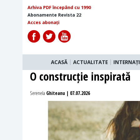
Arhiva PDF începând cu 1990
Abonamente Revista 22
Acces abonați
ACASĂ
ACTUALITATE
INTERNAȚ
O construcție inspirată
Serenela
Ghiteanu | 07.07.2026