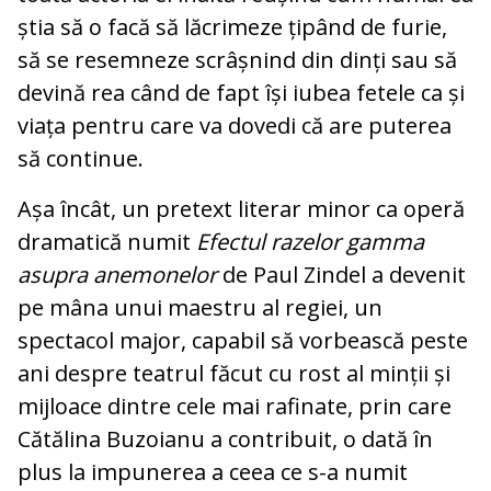
știa să o facă să lăcrimeze țipând de furie,
să se resemneze scrâșnind din dinți sau să
devină rea când de fapt își iubea fetele ca și
viața pentru care va dovedi că are puterea
să continue.
Așa încât, un pretext literar minor ca operă
dramatică numit
Efectul razelor
gamma
asupra anemonelor
de Paul Zindel a devenit
pe mâna unui maestru al regiei, un
spectacol major, capabil să vorbească peste
ani despre teatrul făcut cu rost al minții și
mijloace dintre cele mai rafinate, prin care
Cătălina Buzoianu a contribuit, o dată în
plus la impunerea a ceea ce s-a numit