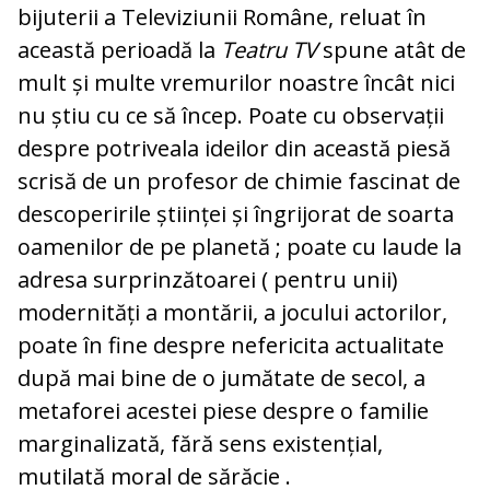
bijuterii a Televiziunii Române, reluat în
această perioadă la
Teatru TV
spune atât de
mult și multe vremurilor noastre încât nici
nu știu cu ce să încep. Poate cu observații
despre potriveala ideilor din această piesă
scrisă de un profesor de chimie fascinat de
descoperirile științei și îngrijorat de soarta
oamenilor de pe planetă ; poate cu laude la
adresa surprinzătoarei ( pentru unii)
modernități a montării, a jocului actorilor,
poate în fine despre nefericita actualitate
după mai bine de o jumătate de secol, a
metaforei acestei piese despre o familie
marginalizată, fără sens existențial,
mutilată moral de sărăcie .