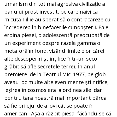
umanism din tot mai agresiva civilizație a
banului prost investit, pe care naivi ca
micuța Tillie au sperat să o contracareze cu
încrederea în binefacerile cunoașterii. Ea e
eroina piesei, o adolescentă preocupată de
un experiment despre razele gamma o
metaforă în fond, vizând limitele oricărei
alte descoperiri științifice într-un secol
grăbit să afle secretele terrei. În anul
premierei de la Teatrul Mic, 1977, pe glob
aveau loc multe alte evenimente științifice,
ieșirea în cosmos era la ordinea zilei dar
pentru țara noastră mai important părea
să fie prilejul de a lovi cât se poate în
americani. Așa a răzbit piesa, făcându-se că