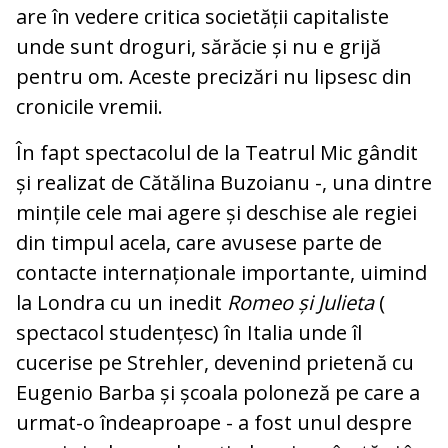
are în vedere critica societății capitaliste
unde sunt droguri, sărăcie și nu e grijă
pentru om. Aceste precizări nu lipsesc din
cronicile vremii.
În fapt spectacolul de la Teatrul Mic gândit
și realizat de Cătălina Buzoianu -, una dintre
mințile cele mai agere și deschise ale regiei
din timpul acela, care avusese parte de
contacte internaționale importante, uimind
la Londra cu un inedit
Romeo și
Julieta
(
spectacol studențesc) în Italia unde îl
cucerise pe Strehler, devenind prietenă cu
Eugenio Barba și școala poloneză pe care a
urmat-o îndeaproape - a fost unul despre