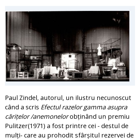
Paul Zindel, autorul, un ilustru necunoscut
când a scris
Efectul razelor gamma asupra
cărițelor /anemonelor
obținând un premiu
Pulitzer(1971) a fost printre cei - destul de
mulți- care au prohodit sfârșitul rezervei de