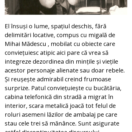
El însuși o lume, spațiul deschis, fără
delimitări locative, compus cu migală de
Mihai Mădescu , mobilat cu obiecte care
conviețuiesc atipic aici pare că vrea să
integreze dezordinea din mințile și viețile
acestor personaje alienate sau doar rebele.
Și reușește admirabil creind frumoase
surprize. Patul conviețuiește cu bucătăria,
cabina telefonică din stradă a migrat în
interior, scara metalică joacă tot felul de
roluri asemeni lăzilor de ambalaj pe care
stau cele trei să mănânce. Sunt asigurate