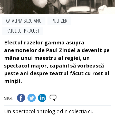
CATALINA BUZOIANU
PULITZER
PATUL LUI PROCUST
Efectul razelor gamma asupra
anemonelor de Paul Zindel a devenit pe
mâna unui maestru al regiei, un
spectacol major, capabil să vorbească
peste ani despre teatrul făcut cu rost al
minții.
SHARE
Un spectacol antologic din colecția cu