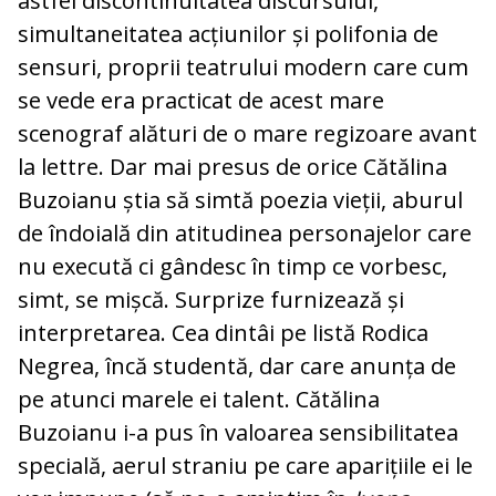
astfel discontinuitatea discursului,
simultaneitatea acțiunilor și polifonia de
sensuri, proprii teatrului modern care cum
se vede era practicat de acest mare
scenograf alături de o mare regizoare avant
la lettre. Dar mai presus de orice Cătălina
Buzoianu știa să simtă poezia vieții, aburul
de îndoială din atitudinea personajelor care
nu execută ci gândesc în timp ce vorbesc,
simt, se mișcă. Surprize furnizează și
interpretarea. Cea dintâi pe listă Rodica
Negrea, încă studentă, dar care anunța de
pe atunci marele ei talent. Cătălina
Buzoianu i-a pus în valoarea sensibilitatea
specială, aerul straniu pe care aparițiile ei le