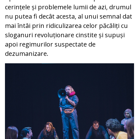
cerințele și problemele lumii de azi, drumul
nu putea fi decât acesta, al unui semnal dat
mai întâi prin ridiculizarea celor păcăliți cu
sloganuri revoluționare cinstite și supuși
apoi regimurilor suspectate de
dezumanizare.