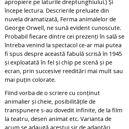
apropiere pe laturile dreptunghiului.) Și
începe lectura. Descrierile preluate din
nuvela dramatizată, Ferma animalelor de
George Orwell, ne sună evident cunoscute.
Probabil fiecare dintre cei prezenți în sală se
întreba venind la spectacol ce-ar mai putea
fi spus despre această fabulă scrisă în 1945
și exploatată în fel și chip pe scenă și pe
ecran, prin succesive reeditări mai mult sau
mai puțin colorate.
Fiind vorba de o scriere cu conținut
animalier și cheie, posibilitățile de
transpunere s-au dovedit infinite, de la film
la teatru, desen animat etc. Varianta de
acum se adaugă acestui șir de adaptări,