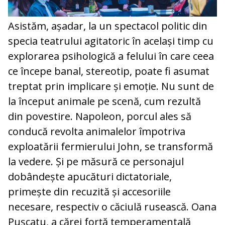
Asistăm, așadar, la un spectacol politic din
specia teatrului agitatoric în același timp cu
explorarea psihologică a felului în care ceea
ce începe banal, stereotip, poate fi asumat
treptat prin implicare și emoție. Nu sunt de
la început animale pe scenă, cum rezultă
din povestire. Napoleon, porcul ales să
conducă revolta animalelor împotriva
exploatării fermierului John, se transformă
la vedere. Și pe măsură ce personajul
dobândește apucături dictatoriale,
primește din recuzită și accesoriile
necesare, respectiv o căciulă rusească. Oana
Pușcatu, a cărei forță temperamentală