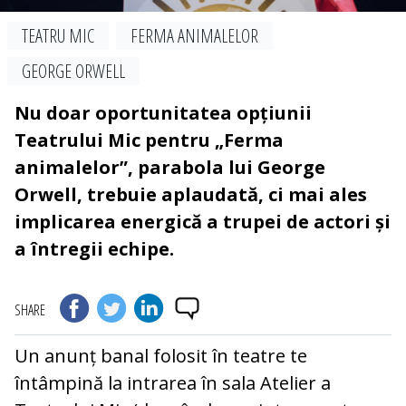
TEATRU MIC
FERMA ANIMALELOR
GEORGE ORWELL
Nu doar oportunitatea opțiunii
Teatrului Mic pentru „Ferma
animalelor”, parabola lui George
Orwell, trebuie aplaudată, ci mai ales
implicarea energică a trupei de actori și
a întregii echipe.
SHARE
Un anunț banal folosit în teatre te
întâmpină la intrarea în sala Atelier a