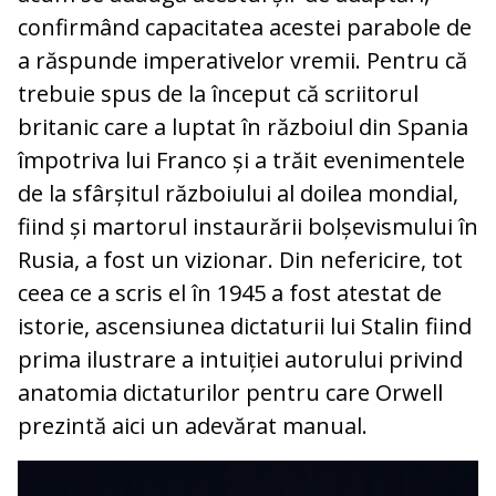
confirmând capacitatea acestei parabole de
a răspunde imperativelor vremii. Pentru că
trebuie spus de la început că scriitorul
britanic care a luptat în războiul din Spania
împotriva lui Franco și a trăit evenimentele
de la sfârșitul războiului al doilea mondial,
fiind și martorul instaurării bolșevismului în
Rusia, a fost un vizionar. Din nefericire, tot
ceea ce a scris el în 1945 a fost atestat de
istorie, ascensiunea dictaturii lui Stalin fiind
prima ilustrare a intuiției autorului privind
anatomia dictaturilor pentru care Orwell
prezintă aici un adevărat manual.