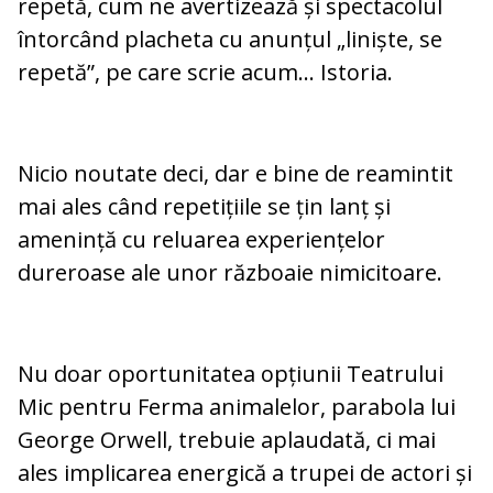
repetă, cum ne avertizează și spectacolul
întorcând placheta cu anunțul „liniște, se
repetă”, pe care scrie acum... Istoria.
Nicio noutate deci, dar e bine de reamintit
mai ales când repetițiile se țin lanț și
amenință cu reluarea experiențelor
dureroase ale unor războaie nimicitoare.
Nu doar oportunitatea opțiunii Teatrului
Mic pentru Ferma animalelor, parabola lui
George Orwell, trebuie aplaudată, ci mai
ales implicarea energică a trupei de actori și