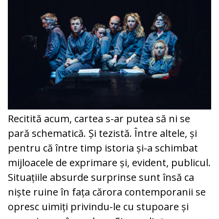
Recitită acum, cartea s-ar putea să ni se
pară schematică. Și tezistă. Între altele, și
pentru că între timp istoria și-a schimbat
mijloacele de exprimare și, evident, publicul.
Situațiile absurde surprinse sunt însă ca
niște ruine în fața cărora contemporanii se
opresc uimiți privindu-le cu stupoare și