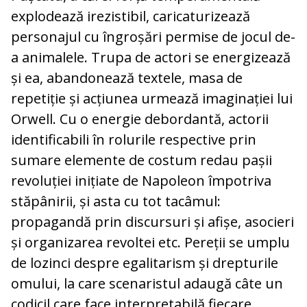
explodează irezistibil, caricaturizează
personajul cu îngroșări permise de jocul de-
a animalele. Trupa de actori se energizează
și ea, abandonează textele, masa de
repetiție și acțiunea urmează imaginației lui
Orwell. Cu o energie debordantă, actorii
identificabili în rolurile respective prin
sumare elemente de costum redau pașii
revoluției inițiate de Napoleon împotriva
stăpânirii, și asta cu tot tacâmul:
propagandă prin discursuri și afișe, asocieri
și organizarea revoltei etc. Pereții se umplu
de lozinci despre egalitarism și drepturile
omului, la care scenaristul adaugă câte un
codicil care face interpretabilă fiecare