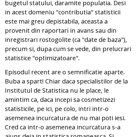
bugetul statului, daramite populatia. Desi
in acest domeniu "contributia" statisticii
este mai greu depistabila, aceasta a
provenit din raportari in avans sau din
inregistrari rostogolite (ca "date de baza"),
precum si, dupa cum se vede, din prelucrari
statistice "optimizatoare".
Episodul recent are o semnificatie aparte.
Buba a spart! Chiar daca specialistilor de la
Institutul de Statistica nu le place, le
amintim ca, daca incepi sa cosmetizezi
statisticile, pe ici, pe colo, intri intr-o
asemenea incurcatura de nu mai poti iesi.
Cred ca intr-o asemenea incurcatura s-a
ajuns deja in statistica romaneasca. Si