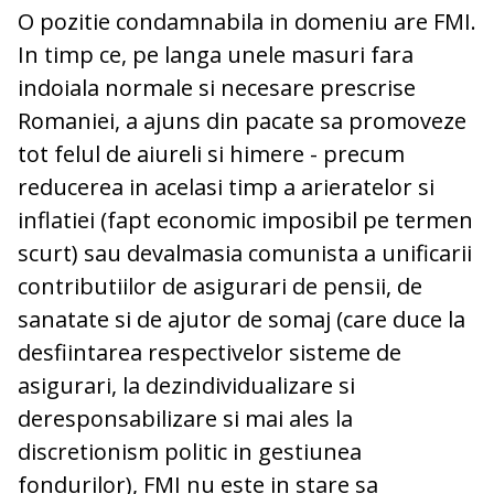
O pozitie condamnabila in domeniu are FMI.
In timp ce, pe langa unele masuri fara
indoiala normale si necesare prescrise
Romaniei, a ajuns din pacate sa promoveze
tot felul de aiureli si himere - precum
reducerea in acelasi timp a arieratelor si
inflatiei (fapt economic imposibil pe termen
scurt) sau devalmasia comunista a unificarii
contributiilor de asigurari de pensii, de
sanatate si de ajutor de somaj (care duce la
desfiintarea respectivelor sisteme de
asigurari, la dezindividualizare si
deresponsabilizare si mai ales la
discretionism politic in gestiunea
fondurilor), FMI nu este in stare sa