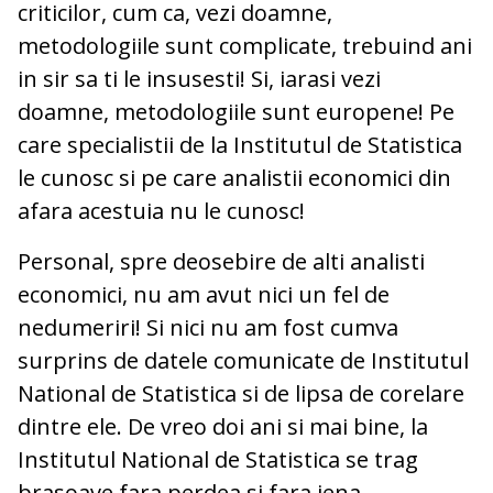
criticilor, cum ca, vezi doamne,
metodologiile sunt complicate, trebuind ani
in sir sa ti le insusesti! Si, iarasi vezi
doamne, metodologiile sunt europene! Pe
care specialistii de la Institutul de Statistica
le cunosc si pe care analistii economici din
afara acestuia nu le cunosc!
Personal, spre deosebire de alti analisti
economici, nu am avut nici un fel de
nedumeriri! Si nici nu am fost cumva
surprins de datele comunicate de Institutul
National de Statistica si de lipsa de corelare
dintre ele. De vreo doi ani si mai bine, la
Institutul National de Statistica se trag
brasoave fara perdea si fara jena.