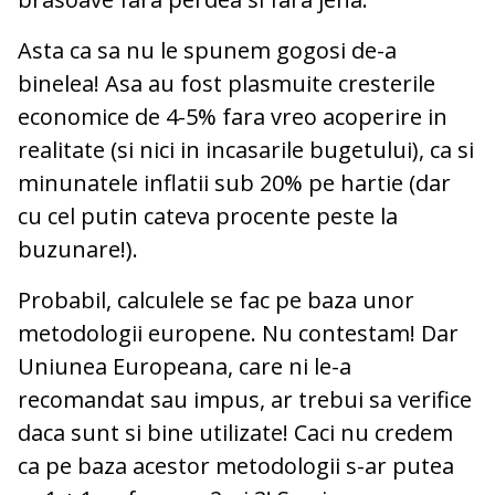
Asta ca sa nu le spunem gogosi de-a
binelea! Asa au fost plasmuite cresterile
economice de 4-5% fara vreo acoperire in
realitate (si nici in incasarile bugetului), ca si
minunatele inflatii sub 20% pe hartie (dar
cu cel putin cateva procente peste la
buzunare!).
Probabil, calculele se fac pe baza unor
metodologii europene. Nu contestam! Dar
Uniunea Europeana, care ni le-a
recomandat sau impus, ar trebui sa verifice
daca sunt si bine utilizate! Caci nu credem
ca pe baza acestor metodologii s-ar putea