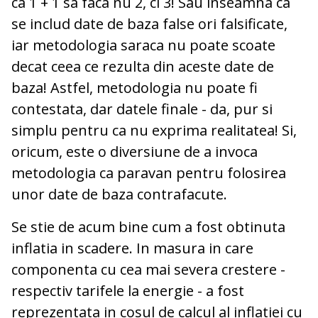
ca 1 + 1 sa faca nu 2, ci 3! Sau inseamna ca
se includ date de baza false ori falsificate,
iar metodologia saraca nu poate scoate
decat ceea ce rezulta din aceste date de
baza! Astfel, metodologia nu poate fi
contestata, dar datele finale - da, pur si
simplu pentru ca nu exprima realitatea! Si,
oricum, este o diversiune de a invoca
metodologia ca paravan pentru folosirea
unor date de baza contrafacute.
Se stie de acum bine cum a fost obtinuta
inflatia in scadere. In masura in care
componenta cu cea mai severa crestere -
respectiv tarifele la energie - a fost
reprezentata in cosul de calcul al inflatiei cu