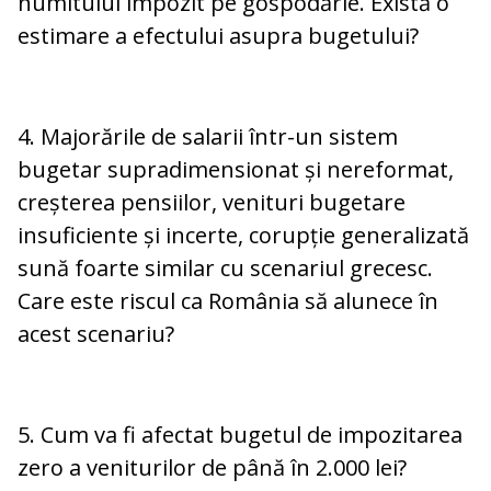
numitului impozit pe gospodărie. Există o
estimare a efectului asupra bugetului?
4. Majorările de salarii într-un sistem
bugetar supradimensionat și nereformat,
creșterea pensiilor, venituri bugetare
insuficiente și incerte, corupție generalizată
sună foarte similar cu scenariul grecesc.
Care este riscul ca România să alunece în
acest scenariu?
5. Cum va fi afectat bugetul de impozitarea
zero a veniturilor de până în 2.000 lei?