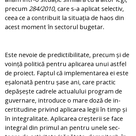
precum
284/2010
, care s-a aplicat selec­tiv,
ceea ce a contribuit la situația de haos din
acest moment în sectorul bugetar.
Este nevoie de predictibilitate, precum și de
voință politică pentru aplicarea unui astfel
de proiect. Faptul că implementarea ei este
eșalonată pentru șase ani, care prac­tic
depășește cadrele actualului pro­gram de
guvernare, introduce o mare do­ză de in­
certitudine privind aplicarea legii în timp și
în integralitate. Aplicarea creș­terii se face
integral din primul an pentru unele sec­