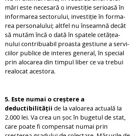
mări este necesară o investiție serioasă în
informarea sectorului, investiție în for­ma­
rea personalului; altfel nu înseamnă decât
să mutăm încă o dată în spatele cetă­țea­
nului contribuabil proasta gestiune a ser­vi­
ciilor publice de interes general, în special
prin alocarea din timpul liber ce va trebui
realocat acestora.
5. Este numai o creștere a
deductibilității
de la valoarea actuală la
2.000 lei. Va crea un șoc în bugetul de stat,
care poate fi com­pensat numai prin
creșterea gradului de colectare. Măsurile de