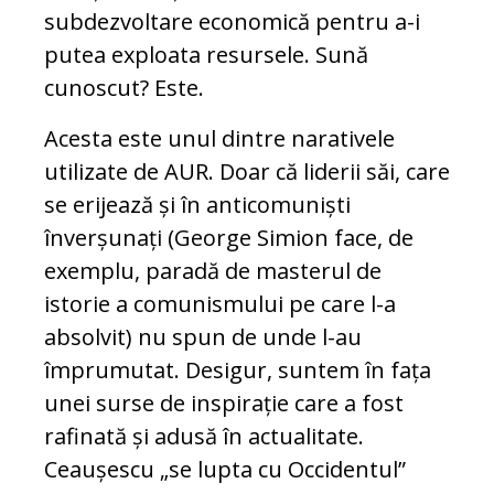
subdezvoltare economică pentru a-i
putea exploata resursele. Sună
cunoscut? Este.
Acesta este unul dintre narativele
utilizate de AUR. Doar că liderii săi, care
se erijează și în anticomuniști
înverșunați (George Simion face, de
exemplu, paradă de masterul de
istorie a comunismului pe care l-a
absolvit) nu spun de unde l-au
împrumutat. Desigur, suntem în fața
unei surse de inspirație care a fost
rafinată și adusă în actualitate.
Ceaușescu „se lupta cu Occidentul”