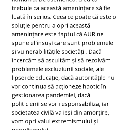
trebuie ca această amenințare să fie
luată în serios. Ceea ce poate că este o
soluție pentru a opri această
amenințare este faptul că AUR ne
spune el însuși care sunt problemele
și vulnerabilitățile societății. Dacă
încercăm să ascultăm și să rezolvăm
problemele excluziunii sociale, ale
lipsei de educație, dacă autoritățile nu
vor continua să acționeze haotic în
gestionarea pandemiei, dacă
politicienii se vor responsabiliza, iar
societatea civilă va ieși din amorțire,
vom opri valul extremismului și
populismului.