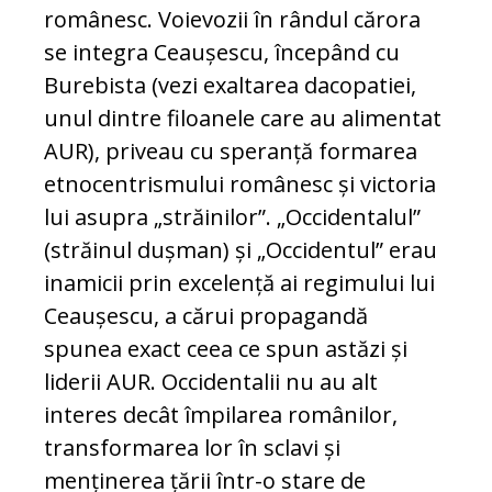
românesc. Voievozii în rândul cărora
se integra Ceaușescu, începând cu
Burebista (vezi exaltarea dacopatiei,
unul dintre filoanele care au alimentat
AUR), priveau cu speranță formarea
etnocentrismului românesc și victoria
lui asupra „străinilor”. „Occidentalul”
(străinul dușman) și „Occidentul” erau
inamicii prin excelență ai regimului lui
Ceaușescu, a cărui propagandă
spunea exact ceea ce spun astăzi și
liderii AUR. Occidentalii nu au alt
interes decât împilarea românilor,
transformarea lor în sclavi și
menținerea țării într-o stare de