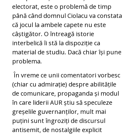
electorat, este o problemă de timp
până când domnul Ciolacu va constata
că jocul la ambele capete nu este
câștigător. O întreagă istorie
interbelică îi stă la dispoziție ca
material de studiu. Dacă chiar își pune
problema.
În vreme ce unii comentatori vorbesc
(chiar cu admirație) despre abilitățile
de comunicare, propaganda și modul
în care liderii AUR știu să speculeze
greșelile guvernanților, mult mai
puțini sunt îngroziți de discursul
antisemit, de nostalgiile explicit