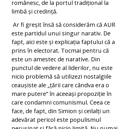
românesc, de la portul tradițional la
limbă și credință.
Ar fi greșit însă să considerăm că AUR
este partidul unui singur narativ. De
fapt, aici este și explicația faptului că a
prins în electorat. Tocmai pentru că
este un amestec de narative. Din
punctul de vedere al liderilor, nu este
nicio problemă să utilizezi nostalgiile
ceaușiste ale „țării care cândva era o
mare putere” în aceeași propoziție în
care condamni comunismul. Ceea ce
face, de fapt, din Simion și ceilalți un
adevărat pericol este populismul
nerușinat și fără nicio limită. Nu numai