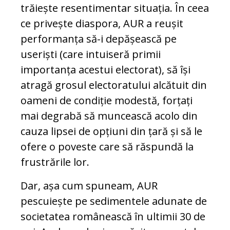
trăiește resentimentar situația. În ceea
ce privește diaspora, AUR a reușit
performanța să-i depășească pe
useriști (care intuiseră primii
importanța acestui electorat), să își
atragă grosul electoratului alcătuit din
oameni de condiție modestă, forțați
mai degrabă să muncească acolo din
cauza lipsei de opțiuni din țară și să le
ofere o poveste care să răspundă la
frustrările lor.
Dar, așa cum spuneam, AUR
pescuiește pe sedimentele adunate de
societatea românească în ultimii 30 de