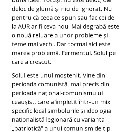
deloc de glumă și nici de ignorat. Nu
pentru că ceea ce spun sau fac cei de
la AUR ar fi ceva nou. Mai degrabă este
o nouă reluare a unor probleme și
teme mai vechi. Dar tocmai aici este
marea problemă. Fermentul. Solul pe
care a crescut.
Solul este unul moștenit. Vine din
perioada comunistă, mai precis din
perioada național-comunismului
ceaușist, care a împletit într-un mix
specific local simbolurile și ideologia
naționalistă legionară cu varianta
„patriotică” a unui comunism de tip