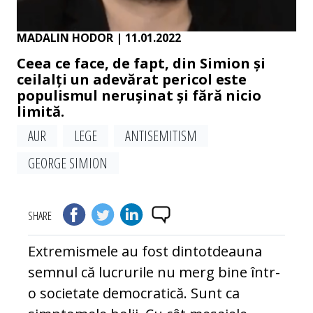
MADALIN HODOR
| 11.01.2022
Ceea ce face, de fapt, din Simion și
ceilalți un adevărat pericol este
populismul nerușinat și fără nicio
limită.
AUR
LEGE
ANTISEMITISM
GEORGE SIMION
SHARE
Extremismele au fost dintotdeauna
semnul că lucrurile nu merg bine într-
o societate democratică. Sunt ca