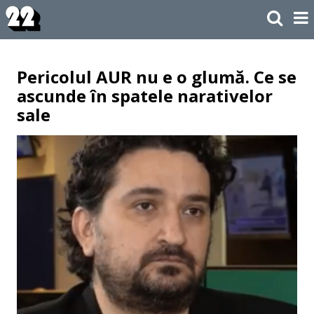
Pericolul AUR nu e o glumă. Ce se
ascunde în spatele narativelor
sale