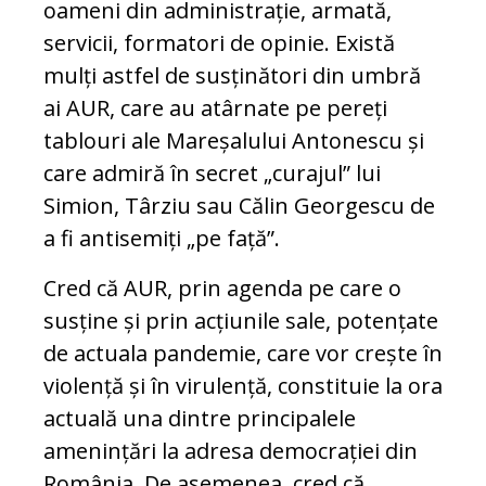
oameni din administrație, armată,
servicii, formatori de opinie. Există
mulți astfel de susținători din umbră
ai AUR, care au atârnate pe pereți
tablouri ale Mareșalului Antonescu și
care admiră în secret „curajul” lui
Simion, Târziu sau Călin Georgescu de
a fi antisemiți „pe față”.
Cred că AUR, prin agenda pe care o
susține și prin acțiunile sale, potențate
de actuala pandemie, care vor crește în
violență și în virulență, constituie la ora
actuală una dintre principalele
amenințări la adresa democrației din
România. De asemenea, cred că