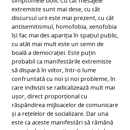
simptomele bolii. Cu cât mesajele
extremiste sunt mai dese, cu cât
discursul urii este mai prezent, cu cât
antisemitismul, homofobia, xenofobia
își fac mai des apariția în spațiul public,
cu atât mai mult este un semn de
boală a democrației. Este puțin
probabil ca manifestările extremiste
să dispară în viitor, într-o lume
confruntată cu noi și noi probleme, în
care indivizii se radicalizează mult mai
ușor, direct proporțional cu
răspândirea mijloacelor de comunicare
și a rețelelor de socializare. Dar una
este ca aceste manifestări să rămână