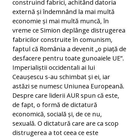
construind fabrici, achitând datoria
externă și îndemnând la mai multă
economie și mai multă muncă, în
vreme ce Simion deplânge distrugerea
fabricilor construite în comunism,
faptul că România a devenit „o piață de
desfacere pentru toate gunoaiele UE”.
Imperialiștii occidentali ai lui
Ceaușescu s-au schimbat și ei, iar
astăzi se numesc Uniunea Europeană.
Despre care liderii AUR spun că este,
de fapt, o formă de dictatură
economică, socială și, de ce nu,
sexuală. O dictatură care are ca scop
distrugerea a tot ceea ce este