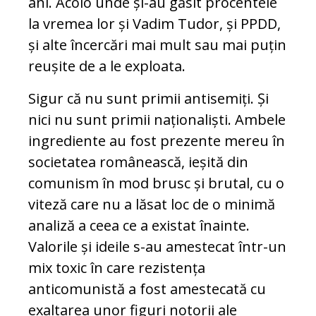
ani. Acolo unde și-au găsit procentele
la vremea lor și Vadim Tudor, și PPDD,
și alte încercări mai mult sau mai puțin
reușite de a le exploata.
Sigur că nu sunt primii antisemiți. Și
nici nu sunt primii naționaliști. Ambele
ingrediente au fost prezente mereu în
societatea românească, ieșită din
comunism în mod brusc și brutal, cu o
viteză care nu a lăsat loc de o minimă
analiză a ceea ce a existat înainte.
Valorile și ideile s-au amestecat într-un
mix toxic în care rezistența
anticomunistă a fost amestecată cu
exaltarea unor figuri notorii ale