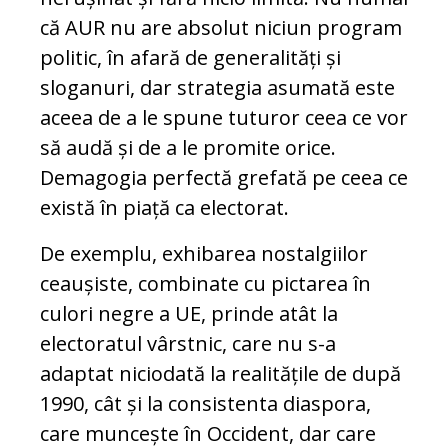
că AUR nu are absolut niciun program
politic, în afară de generalități și
sloganuri, dar strategia asumată este
aceea de a le spune tuturor ceea ce vor
să audă și de a le promite orice.
Demagogia perfectă grefată pe ceea ce
există în piață ca electorat.
De exemplu, exhibarea nostalgiilor
ceaușiste, combinate cu pictarea în
culori negre a UE, prinde atât la
electoratul vârstnic, care nu s-a
adaptat niciodată la realitățile de după
1990, cât și la consistenta diaspora,
care muncește în Occident, dar care