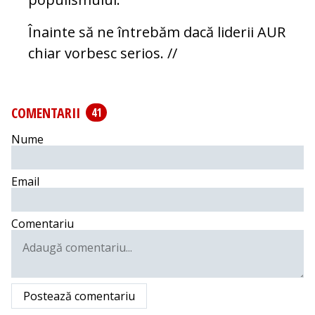
Înainte să ne întrebăm dacă liderii AUR
chiar vorbesc serios. //
COMENTARII
41
Nume
Email
Comentariu
Postează comentariu