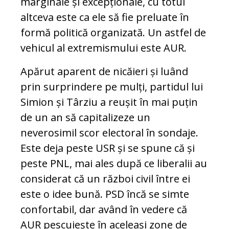
marginale și excepționale, cu totul
altceva este ca ele să fie preluate în
formă politică organizată. Un astfel de
vehicul al extremismului este AUR.
Apărut aparent de nicăieri și luând
prin surprindere pe mulți, partidul lui
Simion și Târziu a reușit în mai puțin
de un an să capitalizeze un
neverosimil scor electoral în sondaje.
Este deja peste USR și se spune că și
peste PNL, mai ales după ce liberalii au
considerat că un război civil între ei
este o idee bună. PSD încă se simte
confortabil, dar având în vedere că
AUR pescuiește în aceleași zone de