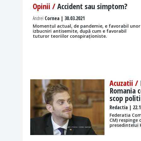
Opinii /
Accident sau simptom?
Andrei
Cornea | 30.03.2021
Momentul actual, de pandemie, e favorabil unor
izbucniri antisemite, după cum e favorabil
tuturor teoriilor conspiraționiste.
Acuzatii /
Romania c
scop politi
Redactia
| 22.1
Federatia Com
CM) respinge 
presedintelui 