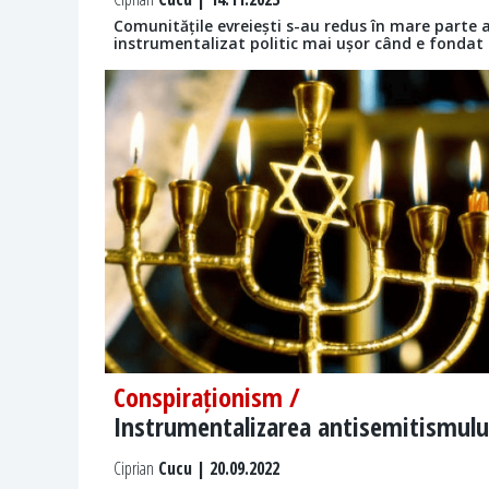
Comunitățile evreiești s-au redus în mare parte a
instrumentalizat politic mai ușor când e fondat pe
Conspiraționism /
Instrumentalizarea antisemitismulu
Ciprian
Cucu | 20.09.2022