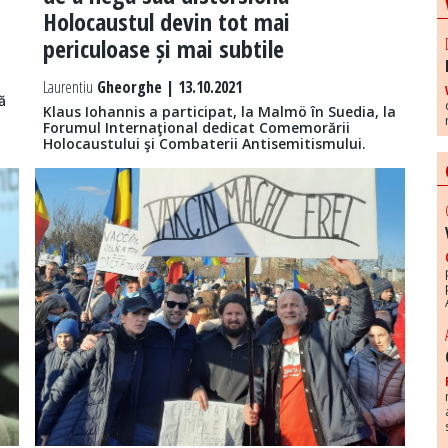
Holocaustul devin tot mai
periculoase și mai subtile
Laurentiu
Gheorghe | 13.10.2021
ă
Klaus Iohannis a participat, la Malmö în Suedia, la
Forumul Internaţional dedicat Comemorării
Holocaustului şi Combaterii Antisemitismului.