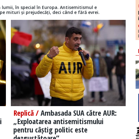
 lumii, în special în Europa. Antisemitismul e
 mituri și prejudecăți, deci când e fără evrei.
Replică /
Ambasada SUA către AUR:
i
„Exploatarea antisemitismului
pentru câștig politic este
dezgustătoare”