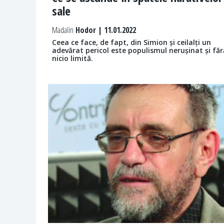
sale
Madalin
Hodor | 11.01.2022
Ceea ce face, de fapt, din Simion și ceilalți un
adevărat pericol este populismul nerușinat și făr
nicio limită.