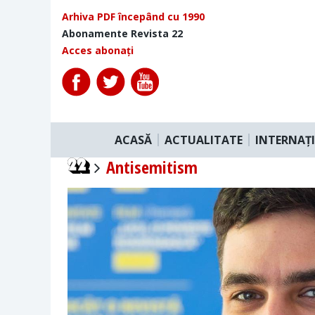
Arhiva PDF începând cu 1990
Abonamente Revista 22
Acces abonați
ACASĂ
ACTUALITATE
INTERNAȚ
Antisemitism