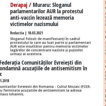
Derapaj /
Muraru: Sloganul
parlamentarilor AUR la protestul
anti-vaccin lezează memoria
victimelor nazismului
Redactia
| 10.03.2021
Sloganul folosit de manifestanți în cadrul
protestului la care au luat parte și parlamentari
AUR este insultător pentru memoria victimelor
lagărelor de concentrare naziste și puținilor
urmași ai acestora.
Federația Comunităților Evreiești din
ondamnă acuzațiile de antisemitism în
c
1.2018
unitatilor Evreiesti din Romania - Cultul Mozaic (FCER-
cu fermitate acuzatiile de antisemitism la adresa
Klaus Iohannis.