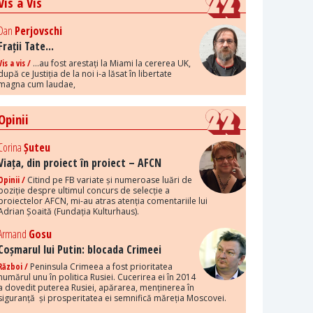
Vis a Vis
Dan
Perjovschi
Frații Tate...
Vis a vis /
...au fost arestați la Miami la cererea UK,
după ce Justiția de la noi i-a lăsat în libertate
magna cum laudae,
Opinii
Corina
Șuteu
Viața, din proiect în proiect – AFCN
Opinii /
Citind pe FB variate și numeroase luări de
poziție despre ultimul concurs de selecție a
proiectelor AFCN, mi-au atras atenția comentariile lui
Adrian Șoaită (Fundația Kulturhaus).
Armand
Gosu
Coșmarul lui Putin: blocada Crimeei
Război /
Peninsula Crimeea a fost prioritatea
numărul unu în politica Rusiei. Cucerirea ei în 2014
a dovedit puterea Rusiei, apărarea, menținerea în
siguranță și prosperitatea ei semnifică măreția Moscovei.