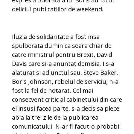
expresia colorata a lui Boris au facut
deliciul publicatiilor de weekend.
Iluzia de solidaritate a fost insa
spulberata duminica seara chiar de
catre ministrul pentru Brexit, David
Davis care si-a anuntat demisia. I s-a
alaturat si adjunctul sau, Steve Baker.
Boris Johnson, rebelul de serviciu, n-a
fost la fel de hotarat. Cel mai
consecvent critic al cabinetului din care
el insusi facea parte, s-a decis sa plece
abia la trei zile de la publicarea
comunicatului. N-ar fi facut-o probabil