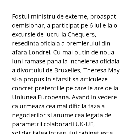
Fostul ministru de externe, proaspat
demisionar, a participat pe 6 iulie la o
excursie de lucru la Chequers,
resedinta oficiala a premierului din
afara Londrei. Cu mai putin de noua
luni ramase pana la incheierea oficiala
a divortului de Bruxelles, Theresa May
si-a propus in sfarsit sa articuleze
concret pretentiile pe care le are de la
Uniunea Europeana. Avand in vedere
ca urmeaza cea mai dificila faza a
negocierilor si anume cea legata de
parametrii colaborarii UK-UE,
solidaritatea intregului cabinet este