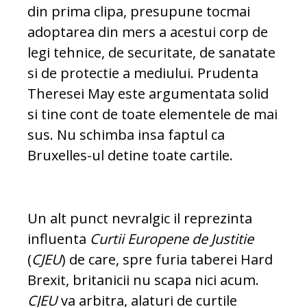
din prima clipa, presupune tocmai
adoptarea din mers a acestui corp de
legi tehnice, de securitate, de sanatate
si de protectie a mediului. Prudenta
Theresei May este argumentata solid
si tine cont de toate elementele de mai
sus. Nu schimba insa faptul ca
Bruxelles-ul detine toate cartile.
Un alt punct nevralgic il reprezinta
influenta
Curtii Europene de Justitie
(
CJEU
) de care, spre furia taberei Hard
Brexit, britanicii nu scapa nici acum.
CJEU
va arbitra, alaturi de curtile