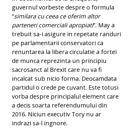
guvernul vorbeste despre o formula
“
similara cu ceea ce oferim altor
parteneri comerciali apropiati
”. May a
trebuit sa-i asigure in repetate randuri
pe parlamentarii conservatori ca
renuntarea la libera circulatie a fortei
de munca reprezinta un principiu
sacrosanct al Brexit care nu va fi
incalcat sub nicio forma. Deocamdata
partidul o crede pe cuvant. Este totusi
vorba despre principalul element care
a decis soarta referendumului din
2016. Niciun executiv Tory nu ar
indrazi sa-l ingnore.