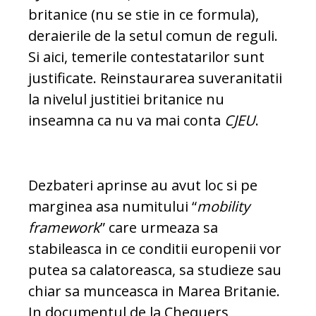
britanice (nu se stie in ce formula),
deraierile de la setul comun de reguli.
Si aici, temerile contestatarilor sunt
justificate. Reinstaurarea suveranitatii
la nivelul justitiei britanice nu
inseamna ca nu va mai conta
CJEU
.
Dezbateri aprinse au avut loc si pe
marginea asa numitului “
mobility
framework
” care urmeaza sa
stabileasca in ce conditii europenii vor
putea sa calatoreasca, sa studieze sau
chiar sa munceasca in Marea Britanie.
In documentul de la Chequers,