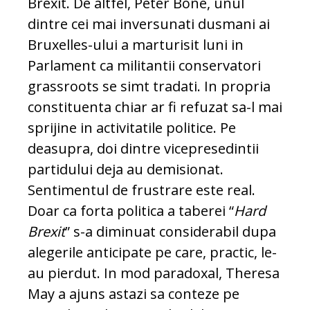
Brexit. De altfel, Peter Bone, unul
dintre cei mai inversunati dusmani ai
Bruxelles-ului a marturisit luni in
Parlament ca militantii conservatori
grassroots se simt tradati. In propria
constituenta chiar ar fi refuzat sa-l mai
sprijine in activitatile politice. Pe
deasupra, doi dintre vicepresedintii
partidului deja au demisionat.
Sentimentul de frustrare este real.
Doar ca forta politica a taberei “
Hard
Brexit
” s-a diminuat considerabil dupa
alegerile anticipate pe care, practic, le-
au pierdut. In mod paradoxal, Theresa
May a ajuns astazi sa conteze pe