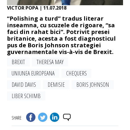
VICTOR POPA
| 11.07.2018
“Polishing a turd” tradus literar
inseamna, cu scuzele de rigoare, “sa
faci din rahat bici”. Potrivit presei
britanice, acesta a fost diagnosticul
pus de Boris Johnson strategiei
guvernamentale vis-à-vis de Brexit.
BREXIT
THERESA MAY
UNIUNEA EUROPEANA
CHEQUERS
DAVID DAVIS
DEMISIE
BORIS JOHNSON
LIBER SCHIMB
SHARE