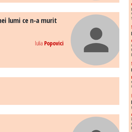
nei lumi ce n-a murit
Iulia
Popovici