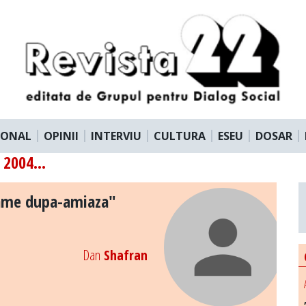
IONAL
OPINII
INTERVIU
CULTURA
ESEU
DOSAR
2004...
ame dupa-amiaza"
Dan
Shafran