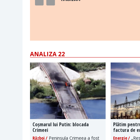
ANALIZA 22
Coșmarul lui Putin: blocada
Plătim pentr
Crimeei
factura de e
Război /
Peninsula Crimeea a fost
Energie /
„Res