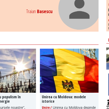
Traian
Basescu
u populism în
Unirea cu Moldova: modele
nergie
istorice
ursele noastre”,
Unire /
Unirea cu Moldova depinde