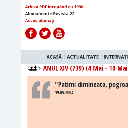
Arhiva PDF începând cu 1990
Abonamente Revista 22
Acces abonați
ACASĂ
ACTUALITATE
INTERNAȚ
ANUL XIV (739) (4 Mai - 10 Mai 
"Patimi dimineata, pogro
19.05.2004