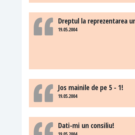
Dreptul la reprezentarea u
19.05.2004
Jos mainile de pe 5 - 1!
19.05.2004
Dati-mi un consiliu!
19.05.2004