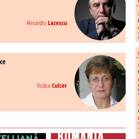
Alexandru
Lazescu
xe
Rodica
Culcer