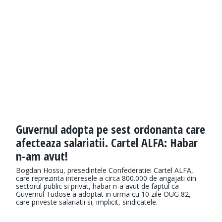
Guvernul adopta pe sest ordonanta care
afecteaza salariatii. Cartel ALFA: Habar
n-am avut!
Bogdan Hossu, presedintele Confederatiei Cartel ALFA,
care reprezinta interesele a circa 800.000 de angajati din
sectorul public si privat, habar n-a avut de faptul ca
Guvernul Tudose a adoptat in urma cu 10 zile OUG 82,
care priveste salariatii si, implicit, sindicatele.