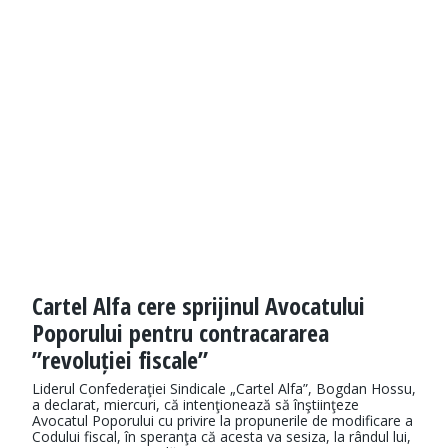
Cartel Alfa cere sprijinul Avocatului
Poporului pentru contracararea
”revoluției fiscale”
Liderul Confederaţiei Sindicale „Cartel Alfa”, Bogdan Hossu,
a declarat, miercuri, că intenţionează să înştiinţeze
Avocatul Poporului cu privire la propunerile de modificare a
Codului fiscal, în speranţa că acesta va sesiza, la rândul lui,