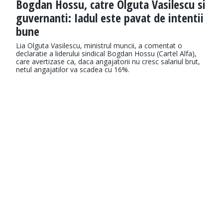
Bogdan Hossu, catre Olguta Vasilescu si
guvernanti: Iadul este pavat de intentii
bune
Lia Olguta Vasilescu, ministrul muncii, a comentat o
declaratie a liderului sindical Bogdan Hossu (Cartel Alfa),
care avertizase ca, daca angajatorii nu cresc salariul brut,
netul angajatilor va scadea cu 16%.