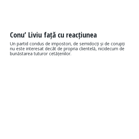
Conu’ Liviu față cu reacțiunea
Un partid condus de impostori, de semidocți și de corupți
nu este interesat decât de propria clientelă, nicidecum de
bunăstarea tuturor cetățenilor.