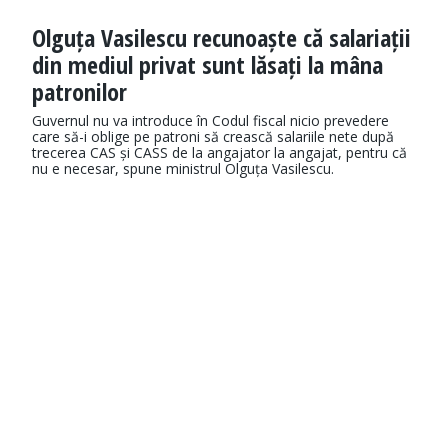
Olguța Vasilescu recunoaște că salariații
din mediul privat sunt lăsați la mâna
patronilor
Guvernul nu va introduce în Codul fiscal nicio prevedere
care să-i oblige pe patroni să crească salariile nete după
trecerea CAS și CASS de la angajator la angajat, pentru că
nu e necesar, spune ministrul Olguța Vasilescu.