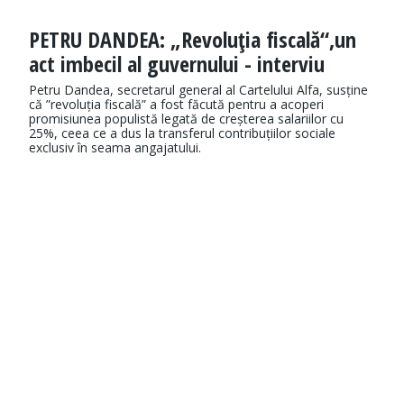
PETRU DANDEA: „Revoluţia fiscală“,un
act imbecil al guvernului - interviu
Petru Dandea, secretarul general al Cartelului Alfa, susține
că ”revoluția fiscală” a fost făcută pentru a acoperi
promisiunea populistă legată de creșterea salariilor cu
25%, ceea ce a dus la transferul contribuțiilor sociale
exclusiv în seama angajatului.