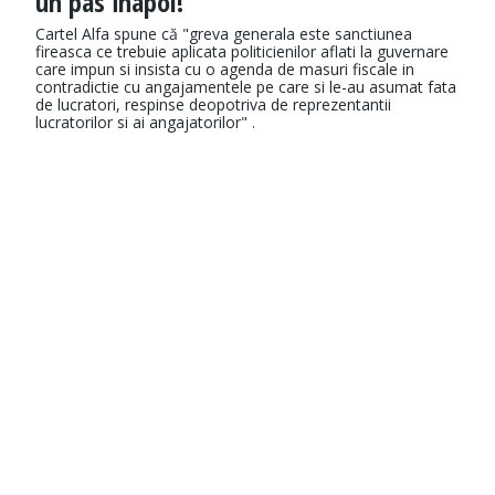
un pas înapoi!
Cartel Alfa spune că "greva generala este sanctiunea
fireasca ce trebuie aplicata politicienilor aflati la guvernare
care impun si insista cu o agenda de masuri fiscale in
contradictie cu angajamentele pe care si le-au asumat fata
de lucratori, respinse deopotriva de reprezentantii
lucratorilor si ai angajatorilor" .