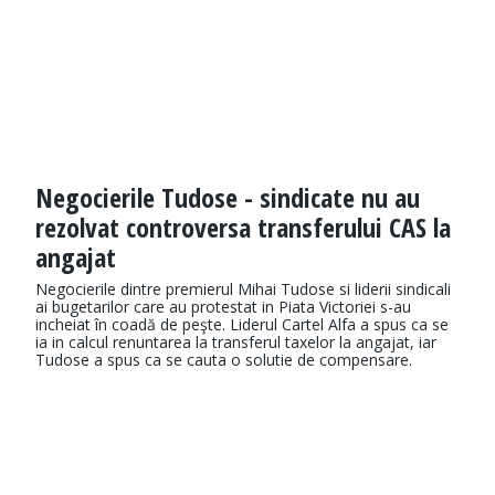
Negocierile Tudose - sindicate nu au
rezolvat controversa transferului CAS la
angajat
Negocierile dintre premierul Mihai Tudose si liderii sindicali
ai bugetarilor care au protestat in Piata Victoriei s-au
incheiat în coadă de peşte. Liderul Cartel Alfa a spus ca se
ia in calcul renuntarea la transferul taxelor la angajat, iar
Tudose a spus ca se cauta o solutie de compensare.