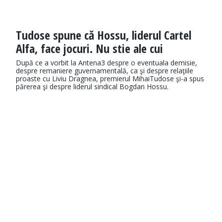
Tudose spune că Hossu, liderul Cartel
Alfa, face jocuri. Nu stie ale cui
După ce a vorbit la Antena3 despre o eventuala demisie,
despre remaniere guvernamentală, ca şi despre relaţiile
proaste cu Liviu Dragnea, premierul MihaiTudose şi-a spus
părerea şi despre liderul sindical Bogdan Hossu.