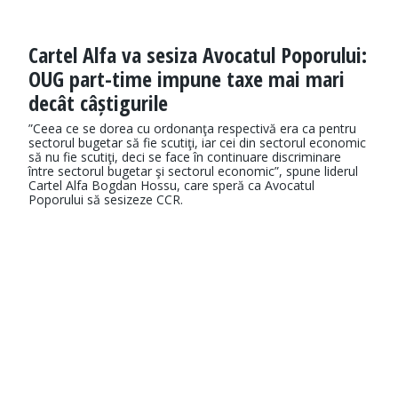
Cartel Alfa va sesiza Avocatul Poporului:
OUG part-time impune taxe mai mari
decât câștigurile
”Ceea ce se dorea cu ordonanţa respectivă era ca pentru
sectorul bugetar să fie scutiţi, iar cei din sectorul economic
să nu fie scutiţi, deci se face în continuare discriminare
între sectorul bugetar şi sectorul economic”, spune liderul
Cartel Alfa Bogdan Hossu, care speră ca Avocatul
Poporului să sesizeze CCR.