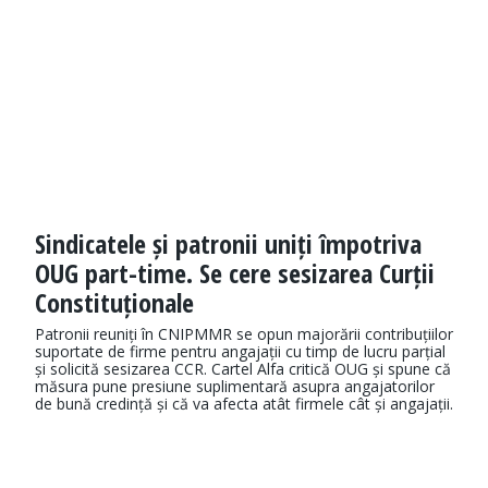
Sindicatele și patronii uniți împotriva
OUG part-time. Se cere sesizarea Curții
Constituționale
Patronii reuniți în CNIPMMR se opun majorării contribuțiilor
suportate de firme pentru angajații cu timp de lucru parțial
și solicită sesizarea CCR. Cartel Alfa critică OUG și spune că
măsura pune presiune suplimentară asupra angajatorilor
de bună credință și că va afecta atât firmele cât și angajații.