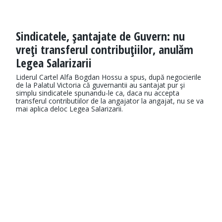
Sindicatele, şantajate de Guvern: nu
vreţi transferul contribuţiilor, anulăm
Legea Salarizarii
Liderul Cartel Alfa Bogdan Hossu a spus, după negocierile
de la Palatul Victoria că guvernantii au santajat pur şi
simplu sindicatele spunandu-le ca, daca nu accepta
transferul contributiilor de la angajator la angajat, nu se va
mai aplica deloc Legea Salarizarii.