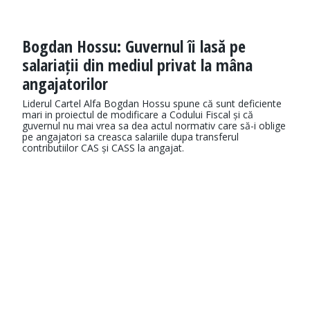
Bogdan Hossu: Guvernul îi lasă pe
salariații din mediul privat la mâna
angajatorilor
Liderul Cartel Alfa Bogdan Hossu spune că sunt deficiente
mari in proiectul de modificare a Codului Fiscal și că
guvernul nu mai vrea sa dea actul normativ care să-i oblige
pe angajatori sa creasca salariile dupa transferul
contributiilor CAS și CASS la angajat.