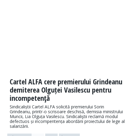
Cartel ALFA cere premierului Grindeanu
demiterea Olguței Vasilescu pentru
incompetenţă
Sindicaliștii Cartel ALFA solicită premierului Sorin
Grindeanu, printr-o scrisoare deschisă, demisia ministrului
Muncii, Lia Olguța Vasilescu. Sindicaliştii reclamă modul
defectuos și incompentența abordării proiectului de lege al
salarizării.