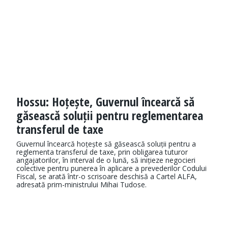
Hossu: Hoțește, Guvernul încearcă să
găsească soluții pentru reglementarea
transferul de taxe
Guvernul încearcă hoțește să găsească soluții pentru a
reglementa transferul de taxe, prin obligarea tuturor
angajatorilor, în interval de o lună, să inițieze negocieri
colective pentru punerea în aplicare a prevederilor Codului
Fiscal, se arată într-o scrisoare deschisă a Cartel ALFA,
adresată prim-ministrului Mihai Tudose.