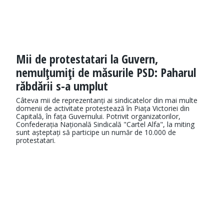
Mii de protestatari la Guvern,
nemulţumiţi de măsurile PSD: Paharul
răbdării s-a umplut
Câteva mii de reprezentanți ai sindicatelor din mai multe
domenii de activitate protestează în Piața Victoriei din
Capitală, în fața Guvernului. Potrivit organizatorilor,
Confederația Națională Sindicală "Cartel Alfa", la miting
sunt așteptați să participe un număr de 10.000 de
protestatari.