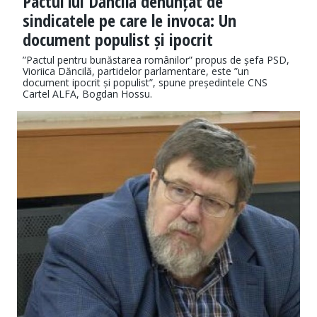
Pactul lui Dăncilă denunțat de
sindicatele pe care le invoca: Un
document populist și ipocrit
”Pactul pentru bunăstarea românilor” propus de șefa PSD,
Vioriica Dăncilă, partidelor parlamentare, este ”un
document ipocrit și populist”, spune președintele CNS
Cartel ALFA, Bogdan Hossu.