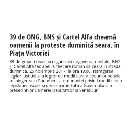
39 de ONG, BNS și Cartel Alfa cheamă
oamenii la proteste duminică seara, în
Piața Victoriei
39 de grupuri civice si organizatii neguvernamentale, BNS
și Cartel Alfa fac apel la "fiecare roman sa ceara in strada,
duminica, 26 noiembrie 2017, la ora 18.00, retragerea
legilor Justitiei si a legilor de modificare a codurilor penale,
respingerea in Parlament a ordonantei privind modificarea
legislatiei fiscale si demisia imediata a Guvernului si a
presedintilor Camerei Deputatilor si Senatului".