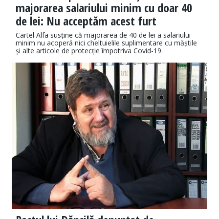
majorarea salariului minim cu doar 40
de lei: Nu acceptăm acest furt
Cartel Alfa susține că majorarea de 40 de lei a salariului
minim nu acoperă nici cheltuielile suplimentare cu măștile
și alte articole de protecție împotriva Covid-19.