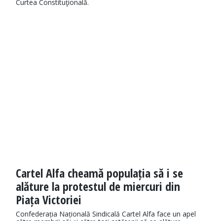
Curtea Constituţională.
Cartel Alfa cheamă populația să i se
alăture la protestul de miercuri din
Piața Victoriei
Confederația Națională Sindicală Cartel Alfa face un apel