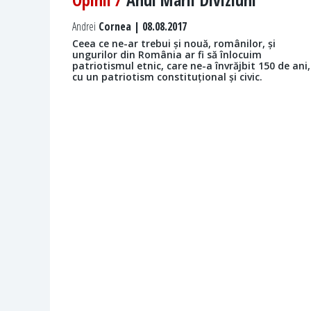
Andrei
Cornea | 08.08.2017
Ceea ce ne-ar trebui și nouă, românilor, și
ungurilor din România ar fi să înlocuim
patriotismul etnic, care ne-a învrăjbit 150 de ani,
cu un patriotism constituțional și civic.