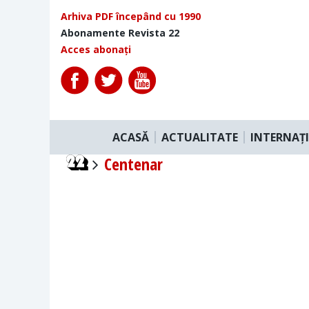
Arhiva PDF începând cu 1990
Abonamente Revista 22
Acces abonați
ACASĂ
ACTUALITATE
INTERNAȚ
Centenar