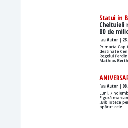
Statui in 
Cheltuieli
80 de mili
Fara
Autor | 28.
Primaria Capit
destinate Cent
Regelui Ferdin
Mathias Berth
ANIVERSA
Fara
Autor | 08.
Luni, 7 noiembr
Figură marcan
„Biblioteca pe
apărut cele