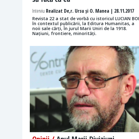
Interviu
Realizat De,r. Ursu și O. Manea | 28.11.2017
Revista 22 a stat de vorbă cu istoricul LUCIAN BO
în contextul publicării, la Editura Humanitas, a
noii sale cărți, În jurul Marii Uniri de la 1918.
Națiuni, frontiere, minorități.
Opinii /
Anul Marii Diviziuni