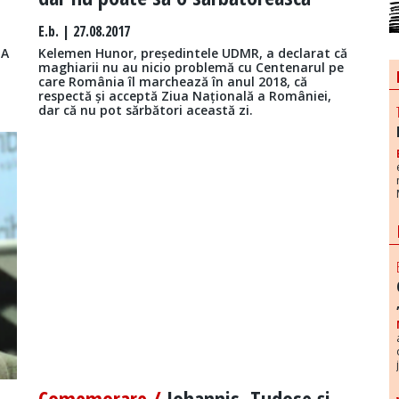
E.b.
| 27.08.2017
IA
Kelemen Hunor, președintele UDMR, a declarat că
maghiarii nu au nicio problemă cu Centenarul pe
care România îl marchează în anul 2018, că
respectă și acceptă Ziua Națională a României,
dar că nu pot sărbători această zi.
Comemorare /
Iohannis, Tudose şi