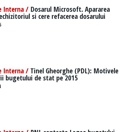
e Interna /
Dosarul Microsoft. Apararea
echizitoriul si cere refacerea dosarului
5
e Interna /
Tinel Gheorghe (PDL): Motivele
ii bugetului de stat pe 2015
4