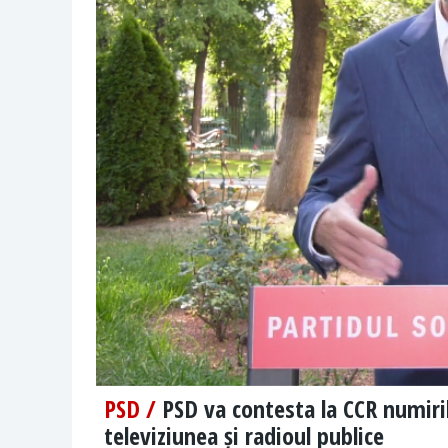
PSD /
PSD va contesta la CCR numiri
televiziunea și radioul publice