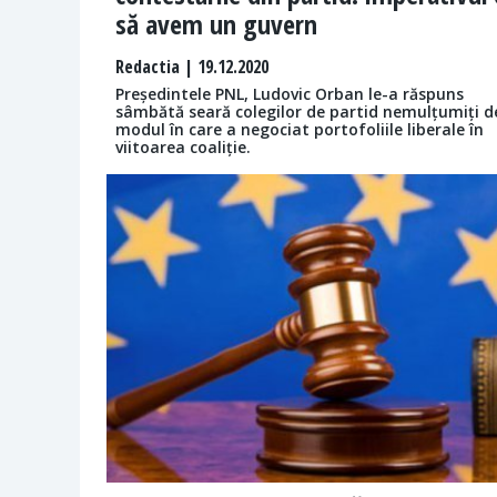
să avem un guvern
Redactia
| 19.12.2020
Președintele PNL, Ludovic Orban le-a răspuns
sâmbătă seară colegilor de partid nemulțumiți d
modul în care a negociat portofoliile liberale în
viitoarea coaliție.