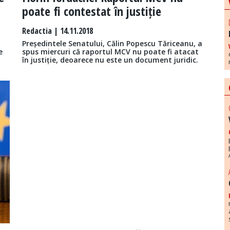
poate fi contestat în justiție
Redactia
| 14.11.2018
Președintele Senatului, Călin Popescu Tăriceanu, a
e
spus miercuri că raportul MCV nu poate fi atacat
în justiție, deoarece nu este un document juridic.