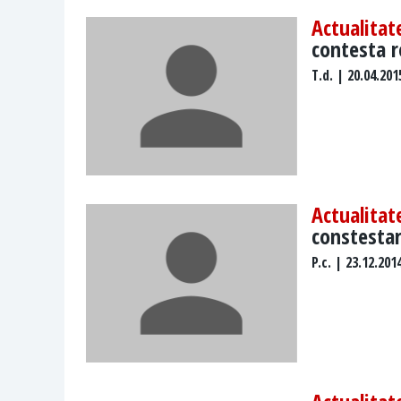
Actualitat
contesta r
T.d.
| 20.04.201
Actualitat
constestar
P.c.
| 23.12.201