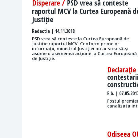
Disperare /
PSD vrea să conteste
raportul MCV la Curtea Europeană d
Justiție
Redactia
| 14.11.2018
PSD vrea să conteste la Curtea Europeană de
Justiție raportul MCV. Conform primelor
informaţii, ministrul Justiţiei nu ar vrea să-şi
asume o asemenea acţiune la Curtea Europeană
de Justiţie.
Declaraţie
contestari
constructi
E.b.
| 07.05.201
Fostul premier
canalizata int
Odiseea O