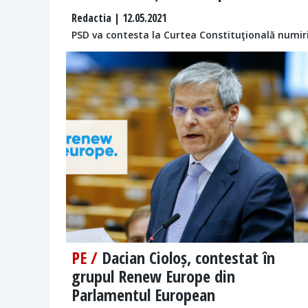
Redactia
| 12.05.2021
PSD va contesta la Curtea Constituţională numiril
PE /
Dacian Cioloș, contestat în
grupul Renew Europe din
Parlamentul European