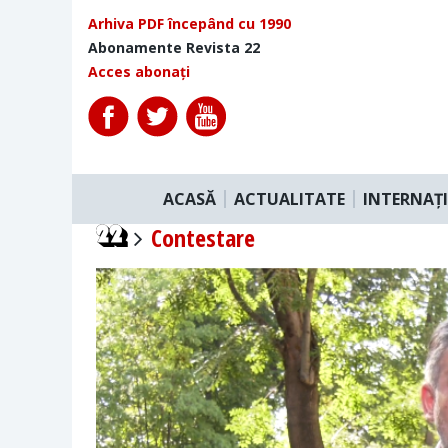
Arhiva PDF începând cu 1990
Abonamente Revista 22
Acces abonați
ACASĂ
ACTUALITATE
INTERNAȚ
Contestare