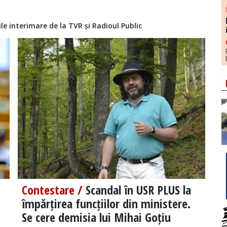
e interimare de la TVR și Radioul Public
Contestare /
Scandal în USR PLUS la
împărțirea funcțiilor din ministere.
Se cere demisia lui Mihai Goțiu