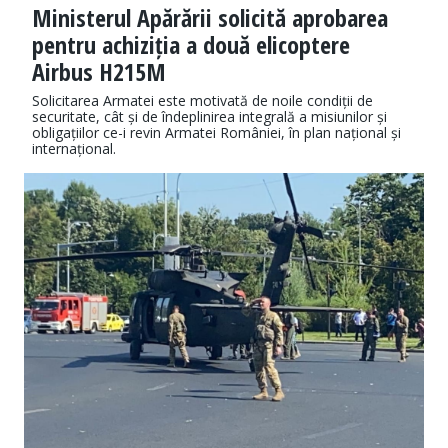
Ministerul Apărării solicită aprobarea
pentru achiziția a două elicoptere
Airbus H215M
Solicitarea Armatei este motivată de noile condiții de
securitate, cât și de îndeplinirea integrală a misiunilor și
obligațiilor ce-i revin Armatei României, în plan național și
internațional.