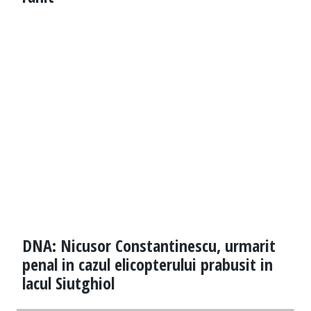
DNA: Nicusor Constantinescu, urmarit
penal in cazul elicopterului prabusit in
lacul Siutghiol