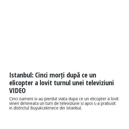
Istanbul: Cinci morți după ce un
elicopter a lovit turnul unei televiziuni
VIDEO
Cinci oameni si-au pierdut viata dupa ce un elicopter a lovit
vineri dimineata un turn de televiziune si apoi s-a prabusit
in districtul Buyukcekmece din Istanbul.