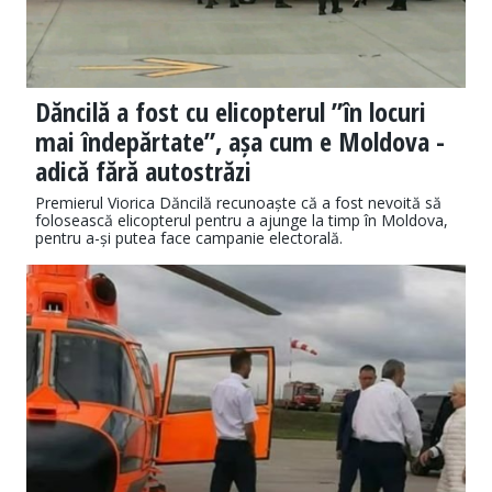
Dăncilă a fost cu elicopterul ”în locuri
mai îndepărtate”, așa cum e Moldova -
adică fără autostrăzi
Premierul Viorica Dăncilă recunoaște că a fost nevoită să
folosească elicopterul pentru a ajunge la timp în Moldova,
pentru a-și putea face campanie electorală.