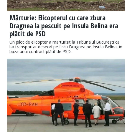
Mărturie: Elicopterul cu care zbura
Dragnea la pescuit pe Insula Belina era
plătit de PSD
Un pilot de elicopter a mărturisit la Tribunalul București că
l-a transportat deseori pe Liviu Dragnea pe Insula Belina, în
baza unui contract plătit de PSD.