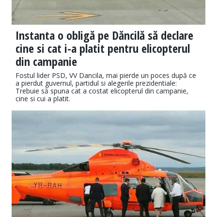
Instanta o obligă pe Dăncilă să declare
cine si cat i-a platit pentru elicopterul
din campanie
Fostul lider PSD, VV Dancila, mai pierde un poces după ce
a pierdut guvernul, partidul si alegerile prezidentiale:
Trebuie să spuna cat a costat elicopterul din campanie,
cine si cui a platit.