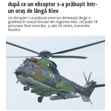
după ce un elicopter s-a prăbușit într-
un oraș de lângă Kiev
Un elicopter s-a prăbușit miercuri dimineață lângă o
grădiniță în orașul Brovarî din regiunea Kiev, cel puțin 18
persoane fiind omorâte, și alte 29 rănite, transmite
Reuters.