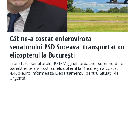
Cât ne-a costat enteroviroza
senatorului PSD Suceava, transportat cu
elicopterul la București
Transferul senatorului PSD Virginel Iordache, suferind de o
banală enteroviroză, cu elicopterul la București a costat
4.400 euro informează Departamentul pentru Situații de
Urgență.