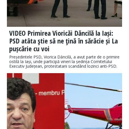
VIDEO Primirea Vioricăi Dăncilă la Iași:
PSD atâta ştie să ne ţină în sărăcie și La
pușcărie cu voi
Președintele PSD, Viorica Dăncilă, a avut parte de o primire
ostilă la Iași, unde participă vineri la ședința Comitetului
Executiv Județean, protestatarii scandând lozinci anti-PSD.