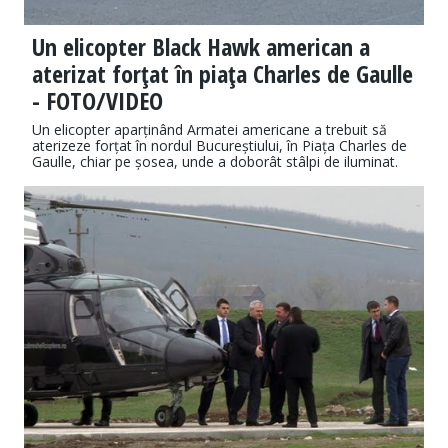
Un elicopter Black Hawk american a
aterizat forţat în piaţa Charles de Gaulle
- FOTO/VIDEO
Un elicopter aparținând Armatei americane a trebuit să
aterizeze forțat în nordul Bucureștiului, în Piața Charles de
Gaulle, chiar pe șosea, unde a doborât stâlpi de iluminat.